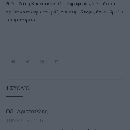
Νίκη Κουτσιανά
20% η
. Οι πληροφορίες λένε ότι το
Άνδρο
πρώτο κατάλυμα ετοιμάζεται στην
, όπου εδρεύει
και η εταιρεία.
1
ΣΧΌΛΙΟ
Ο/Η
Αριστοτέλης
03/01/2024 στις 18:35