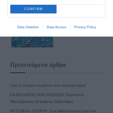
CONFIRM
Data Deletion
Data Access
Privacy Policy
Προτεινόμενα άρθρα
Γιατί οι Τούρκοι συρρέουν στα ελληνικά νησιά
ΕΚΔΗΛΩΣΕΙΣ ΤΩΝ ΗΜΕΡΩΝ: Παγοποιείο
Μαντζαβελάκη & Καΐρειος Βιβλιοθήκη
ΦΕΣΤΙΒΑΛ ΑΝΔΡΟΥ: Ένα βαθυστόχαστο έργο του