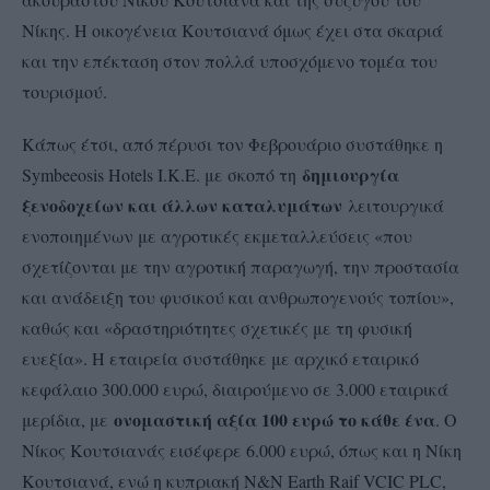
Νίκης. Η οικογένεια Κουτσιανά όμως έχει στα σκαριά
και την επέκταση στον πολλά υποσχόμενο τομέα του
τουρισμού.
Κάπως έτσι, από πέρυσι τον Φεβρουάριο συστάθηκε η
δημιουργία
Symbeeosis Hotels Ι.Κ.Ε. με σκοπό τη
ξενοδοχείων και άλλων καταλυμάτων
λειτουργικά
ενοποιημένων με αγροτικές εκμεταλλεύσεις «που
σχετίζονται με την αγροτική παραγωγή, την προστασία
και ανάδειξη του φυσικού και ανθρωπογενούς τοπίου»,
καθώς και «δραστηριότητες σχετικές με τη φυσική
ευεξία». Η εταιρεία συστάθηκε με αρχικό εταιρικό
κεφάλαιο 300.000 ευρώ, διαιρούμενο σε 3.000 εταιρικά
ονομαστική αξία 100 ευρώ το κάθε ένα
μερίδια, με
. Ο
Νίκος Κουτσιανάς εισέφερε 6.000 ευρώ, όπως και η Νίκη
Κουτσιανά, ενώ η κυπριακή N&N Earth Raif VCIC PLC,