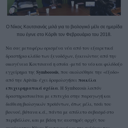
Ο Νίκος Κουτσιανάς μιλά για το βιολογικό μέλι σε ημερίδα
που έγινε στο Κόρθι τον Φεβρουάριο του 2018.
Να σας μεταφέρω ορισμένα νέα από τον εξαιρετικά
δραστήριο κλάδο των ξενοδόχων, ξεκινώντας από την
οικογένεια Κουτσιανά η οποία -μετά το νέο και φιλόδοξο
Symbeeosis
εγχείρημα της
, που ακολούθησε την «έξοδο»
ποικίλα
από την Apivita- έχει δρομολογήσει
επιχειρηματικά σχέδια
. Η Symbeeosis λοιπόν
δραστηριοποιείται με επιτυχία στην παραγωγή και
διάθεση βιολογικών προϊόντων, όπως μέλι, τσάι του
βουνού, βότανα κ.ά., πάντα με απόλυτο σεβασμό στο
περιβάλλον, και με βάση τις αυστηρές αρχές του
ακούραστου Νίκου Κουτσιανά και της συζύγου του