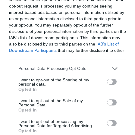
opt-out request is processed you may continue seeing
interest-based ads based on personal information utilized by
us or personal information disclosed to third parties prior to
your opt-out. You may separately opt-out of the further
disclosure of your personal information by third parties on the
IAB’s list of downstream participants. This information may
also be disclosed by us to third parties on the
IAB’s List of
Downstream Participants
that may further disclose it to other
third parties.
Please note that this website/app uses one or more Google
Personal Data Processing Opt Outs
services and may gather and store information including but
not limited to your visit or usage behaviour. You may click to
I want to opt-out of the Sharing of my
personal data.
grant or deny consent to Google and its third-party tags to
Opted In
use your data for below specified purposes in below Google
consent section.
I want to opt-out of the Sale of my
Personal Data.
Opted In
I want to opt-out of processing my
Personal Data for Targeted Advertising.
Opted In