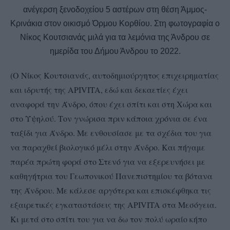
ανέγερση ξενοδοχείου 5 αστέρων στη θέση Άμμος-
Κρινάκια στον οικισμό Όρμου Κορθίου. Στη φωτογραφία ο
Νίκος Κουτσιανάς μιλά για τα λεμόνια της Άνδρου σε
ημερίδα του Δήμου Άνδρου το 2022.
(
Ο Νίκος Κουτσιανάς, αυτοδημιούργητος επιχειρηματίας
και ιδρυτής της APIVITA, εδώ και δεκαετίες έχει
αναφορά την Άνδρο, όπου έχει σπίτι και στη Χώρα και
στο Υψηλού. Τον γνώρισα πριν κάποια χρόνια σε ένα
ταξίδι για Άνδρο. Με ενθουσίασε με τα σχέδια του για
να παραχθεί βιολογικό μέλι στην Άνδρο. Και πήγαμε
παρέα πρώτη φορά στο Στενό για να εξερευνήσει με
καθηγήτρια του Γεωπονικού Πανεπιστημίου τα βότανα
της Άνδρου. Με κάλεσε αργότερα και επισκέφθηκα τις
εξαιρετικές εγκαταστάσεις της APIVITA στα Μεσόγεια.
Κι μετά στο σπίτι του για να δω τον πολύ ωραίο κήπο