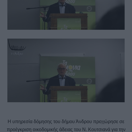
H υπηρεσία δόμησης του δήμου Άνδρου προχώρησε σε
προέγκριση οικοδομικής άδειας του Ν. Κουτσιανά για την