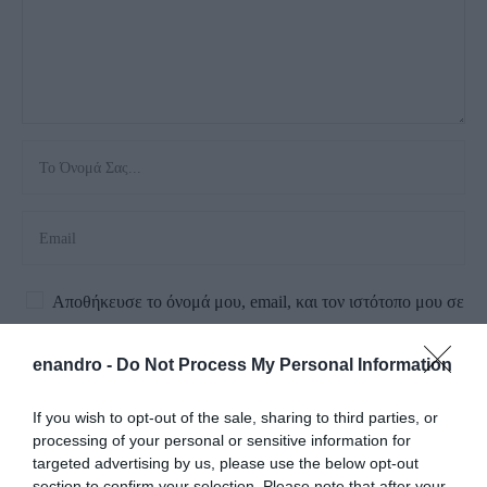
Αποθήκευσε το όνομά μου, email, και τον ιστότοπο μου σε
αυτόν τον πλοηγό για την επόμενη φορά που θα σχολιάσω.
enandro -
Do Not Process My Personal Information
If you wish to opt-out of the sale, sharing to third parties, or
processing of your personal or sensitive information for
targeted advertising by us, please use the below opt-out
section to confirm your selection. Please note that after your