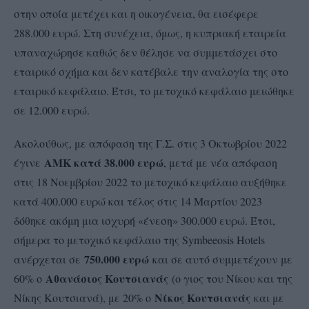
στην οποία μετέχει και η οικογένεια, θα εισέφερε
288.000 ευρώ. Στη συνέχεια, όμως, η κυπριακή εταιρεία
υπαναχώρησε καθώς δεν θέλησε να συμμετάσχει στο
εταιρικό σχήμα και δεν κατέβαλε την αναλογία της στο
εταιρικό κεφάλαιο. Έτσι, το μετοχικό κεφάλαιο μειώθηκε
σε 12.000 ευρώ.
Ακολούθως, με απόφαση της Γ.Σ. στις 3 Οκτωβρίου 2022
ΑΜΚ κατά 38.000 ευρώ
έγινε
, μετά με νέα απόφαση
στις 18 Νοεμβρίου 2022 το μετοχικό κεφάλαιο αυξήθηκε
κατά 400.000 ευρώ και τέλος στις 14 Μαρτίου 2023
δόθηκε ακόμη μια ισχυρή «ένεση» 300.000 ευρώ. Έτσι,
σήμερα το μετοχικό κεφάλαιο της Symbeeosis Hotels
750.000 ευρώ
ανέρχεται σε
και σε αυτό συμμετέχουν με
Αθανάσιος Κουτσιανάς
60% ο
(ο γιος του Νίκου και της
Νίκος Κουτσιανάς
Νίκης Κουτσιανά), με 20% ο
και με