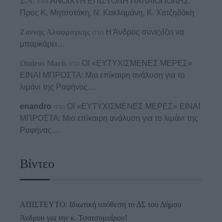
Σ.Ν.
στο
ΑΝΟΙΧΤΗ ΕΠΙΣΤΟΛΗ ΠΑΛΑΙΟΠΟΛΗΣ:
Προς K. Μητσοτάκη, N. Κακλαμάνη, K. Χατζηδάκη
Ζαννης Αλαφραγκης
στο
Η Άνδρος συνεχίζει να
μπαρκάρει…
Omiros Maris
στο
ΟΙ «ΕΥΤΥΧΙΣΜΕΝΕΣ ΜΕΡΕΣ»
ΕΙΝΑΙ ΜΠΡΟΣΤΑ: Μια επίκαιρη ανάλυση για το
λιμάνι της Ραφήνας…
enandro
στο
ΟΙ «ΕΥΤΥΧΙΣΜΕΝΕΣ ΜΕΡΕΣ» ΕΙΝΑΙ
ΜΠΡΟΣΤΑ: Μια επίκαιρη ανάλυση για το λιμάνι της
Ραφήνας…
Βίντεο
ΑΠΙΣΤΕΥΤΟ: Ιδιωτική υπόθεση το ΔΣ του Δήμου
Άνδρου για την κ. Τσατσομοίρου!