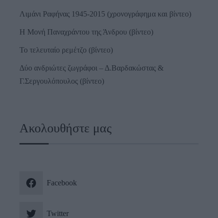
Λιμάνι Ραφήνας 1945-2015 (χρονογράφημα και βίντεο)
Η Μονή Παναχράντου της Άνδρου (βίντεο)
Το τελευταίο ρεμέτζο (βίντεο)
Δύο ανδριώτες ζωγράφοι – Δ.Βαρδακώστας &
Γ.Σεργουλόπουλος (βίντεο)
Ακολουθήστε μας
Facebook
Twitter