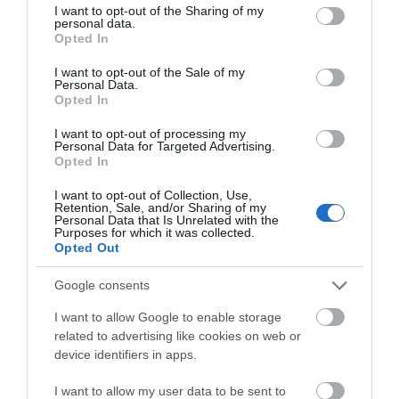
not limited to your visit or usage behaviour. You may click to
I want to opt-out of the Sharing of my
personal data.
grant or deny consent to Google and its third-party tags to
Opted In
use your data for below specified purposes in below Google
consent section.
I want to opt-out of the Sale of my
Personal Data.
Opted In
I want to opt-out of processing my
Personal Data for Targeted Advertising.
Opted In
I want to opt-out of Collection, Use,
Retention, Sale, and/or Sharing of my
Personal Data that Is Unrelated with the
Purposes for which it was collected.
Opted Out
Google consents
I want to allow Google to enable storage
related to advertising like cookies on web or
device identifiers in apps.
I want to allow my user data to be sent to