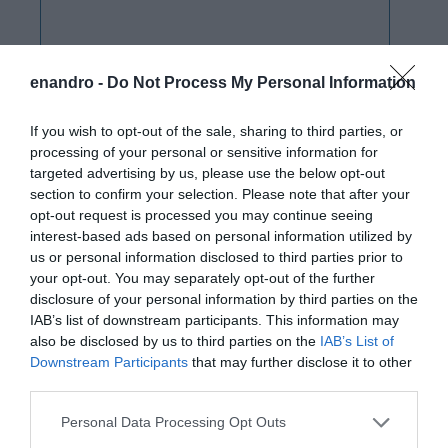
enandro -
Do Not Process My Personal Information
If you wish to opt-out of the sale, sharing to third parties, or
processing of your personal or sensitive information for
targeted advertising by us, please use the below opt-out
section to confirm your selection. Please note that after your
opt-out request is processed you may continue seeing
interest-based ads based on personal information utilized by
us or personal information disclosed to third parties prior to
your opt-out. You may separately opt-out of the further
disclosure of your personal information by third parties on the
IAB’s list of downstream participants. This information may
also be disclosed by us to third parties on the
IAB’s List of
Downstream Participants
that may further disclose it to other
third parties.
Please note that this website/app uses one or more Google
Personal Data Processing Opt Outs
services and may gather and store information including but