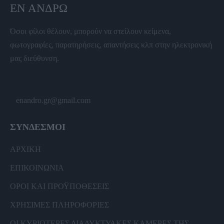
ΕΝ ΆΝΔΡΩ
Όσοι φίλοι θέλουν, μπορούν να στείλουν κείμενα,
φωτογραφίες, παρατηρήσεις, απαντήσεις κλπ στην ηλεκτρονική
μας διεύθυνση.
enandro.gr@gmail.com
ΣΥΝΔΕΣΜΟΙ
ΑΡΧΙΚΗ
ΕΠΙΚΟΙΝΩΝΙΑ
ΟΡΟΙ ΚΑΙ ΠΡΟΫΠΟΘΕΣΕΙΣ
ΧΡΗΣΙΜΕΣ ΠΛΗΡΟΦΟΡΙΕΣ
ΟΙ ΚΥΡΙΟΤΕΡΕΣ ΔΙΑΔΥΚΤΥΑΚΕΣ ΚΑΜΕΡΕΣ ΤΗΣ