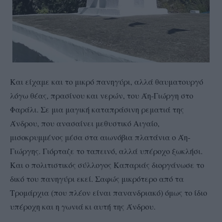
Και είχαμε και το μικρό πανηγύρι, αλλά θαυματουργό
λόγω θέας, πρασίνου και νερών, του Άη-Γιώργη στο
Φαράλι. Σε μια μαγική καταπράσινη ρεματιά της
Άνδρου, που ανασαίνει μεθυστικό Αιγαίο,
μισοκρυμμένος μέσα στα αιωνόβια πλατάνια ο Άη-
Γιώργης. Γιόρταζε το ταπεινό, αλλά υπέροχο ξωκλήσι.
Και ο πολιτιστικός σύλλογος Καπαριάς διοργάνωσε το
δικό του πανηγύρι εκεί. Σαφώς μικρότερο από τα
Τρομάρχια (που πλέον είναι πανανδριακό) όμως το ίδιο
υπέροχη και η γωνιά κι αυτή της Άνδρου.