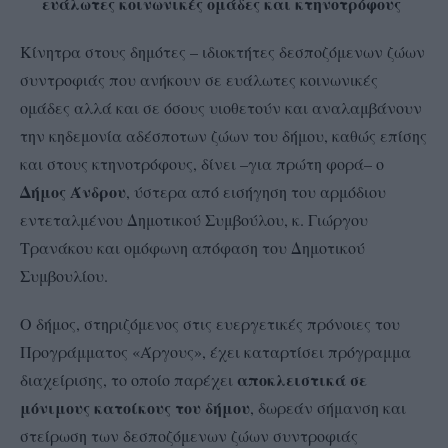
ευάλωτες κοινωνικές ομάδες και κτηνοτρόφους
Κίνητρα στους δημότες – ιδιοκτήτες δεσποζόμενων ζώων
συντροφιάς που ανήκουν σε ευάλωτες κοινωνικές
ομάδες αλλά και σε όσους υιοθετούν και αναλαμβάνουν
την κηδεμονία αδέσποτων ζώων του δήμου, καθώς επίσης
και στους κτηνοτρόφους, δίνει –για πρώτη φορά– ο
Δήμος Άνδρου
, ύστερα από εισήγηση του αρμόδιου
εντεταλμένου Δημοτικού Συμβούλου, κ. Γιώργου
Τρανάκου και ομόφωνη απόφαση του Δημοτικού
Συμβουλίου.
Ο δήμος, στηριζόμενος στις ευεργετικές πρόνοιες του
Προγράμματος «Άργους», έχει καταρτίσει πρόγραμμα
αποκλειστικά σε
διαχείρισης, το οποίο παρέχει
μόνιμους κατοίκους του δήμου
, δωρεάν σήμανση και
στείρωση των δεσποζόμενων ζώων συντροφιάς