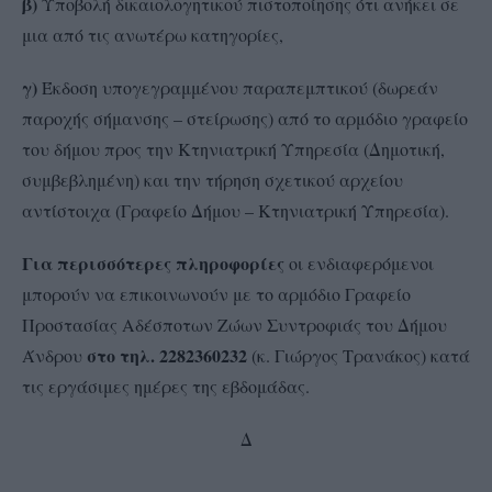
β)
Υποβολή δικαιολογητικού πιστοποίησης ότι ανήκει σε
μια από τις ανωτέρω κατηγορίες,
γ)
Έκδοση υπογεγραμμένου παραπεμπτικού (δωρεάν
παροχής σήμανσης – στείρωσης) από το αρμόδιο γραφείο
του δήμου προς την Κτηνιατρική Υπηρεσία (Δημοτική,
συμβεβλημένη) και την τήρηση σχετικού αρχείου
αντίστοιχα (Γραφείο Δήμου – Κτηνιατρική Υπηρεσία).
Για περισσότερες πληροφορίες
οι ενδιαφερόμενοι
μπορούν να επικοινωνούν με το αρμόδιο Γραφείο
Προστασίας Αδέσποτων Ζώων Συντροφιάς του Δήμου
στο τηλ. 2282360232
Άνδρου
(κ. Γιώργος Τρανάκος) κατά
τις εργάσιμες ημέρες της εβδομάδας.
Δ