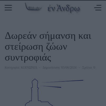
Δωρεάν σήμανση και
στείρωση ζώων
συντροφιάς
Κατηγορία:
ΚΟΙΝΩΝΙΑ
Δημοσίευση: 05/06/2024
Σχόλια: 0