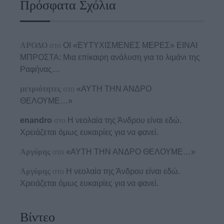
Πρόσφατα Σχόλια
ΑΡΟΔΟ
στο
ΟΙ «ΕΥΤΥΧΙΣΜΕΝΕΣ ΜΕΡΕΣ» ΕΙΝΑΙ
ΜΠΡΟΣΤΑ: Μια επίκαιρη ανάλυση για το λιμάνι της
Ραφήνας…
μετριότητες
στο
«ΑΥΤΗ ΤΗΝ ΑΝΔΡΟ
ΘΕΛΟΥΜΕ…»
enandro
στο
Η νεολαία της Άνδρου είναι εδώ.
Χρειάζεται όμως ευκαιρίες για να φανεί.
Αργύρης
στο
«ΑΥΤΗ ΤΗΝ ΑΝΔΡΟ ΘΕΛΟΥΜΕ…»
Αργύρης
στο
Η νεολαία της Άνδρου είναι εδώ.
Χρειάζεται όμως ευκαιρίες για να φανεί.
Βίντεο