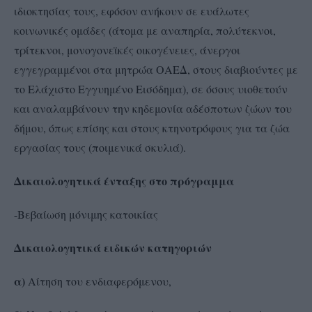
ιδιοκτησίας τους, εφόσον ανήκουν σε ευάλωτες
κοινωνικές ομάδες (άτομα με αναπηρία, πολύτεκνοι,
τρίτεκνοι, μονογονεϊκές οικογένειες, άνεργοι
εγγεγραμμένοι στα μητρώα ΟΑΕΔ, στους διαβιούντες με
το Ελάχιστο Εγγυημένο Εισόδημα), σε όσους υιοθετούν
και αναλαμβάνουν την κηδεμονία αδέσποτων ζώων του
δήμου, όπως επίσης και στους κτηνοτρόφους για τα ζώα
εργασίας τους (ποιμενικά σκυλιά).
Δικαιολογητικά ένταξης στο πρόγραμμα
-Βεβαίωση μόνιμης κατοικίας
Δικαιολογητικά ειδικών κατηγοριών
α)
Αίτηση του ενδιαφερόμενου,