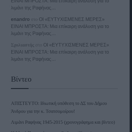
ΕΙΝΑΙ ΜΠΡΟΣΤΑ: Μια επίκαιρη ανάλυση για το
λιμάνι της Ραφήνας…
enandro
στο
ΟΙ «ΕΥΤΥΧΙΣΜΕΝΕΣ ΜΕΡΕΣ»
ΕΙΝΑΙ ΜΠΡΟΣΤΑ: Μια επίκαιρη ανάλυση για το
λιμάνι της Ραφήνας…
Σχολιαστής
στο
ΟΙ «ΕΥΤΥΧΙΣΜΕΝΕΣ ΜΕΡΕΣ»
ΕΙΝΑΙ ΜΠΡΟΣΤΑ: Μια επίκαιρη ανάλυση για το
λιμάνι της Ραφήνας…
Βίντεο
ΑΠΙΣΤΕΥΤΟ: Ιδιωτική υπόθεση το ΔΣ του Δήμου
Άνδρου για την κ. Τσατσομοίρου!
Λιμάνι Ραφήνας 1945-2015 (χρονογράφημα και βίντεο)