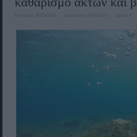
καθαρισμό ακτών και 
Κατηγορία:
ΚΟΙΝΩΝΙΑ
Δημοσίευση: 07/06/2024
Σχόλια: 0