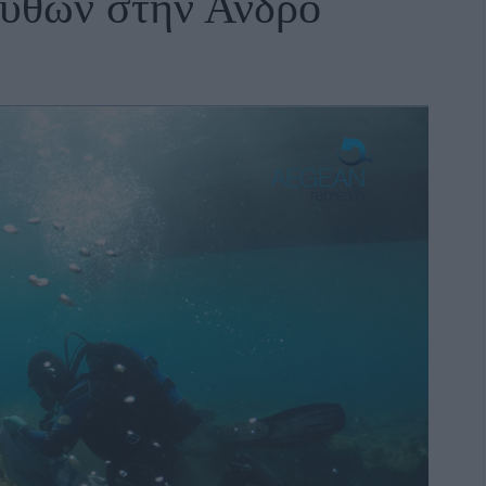
βυθών στην Άνδρο