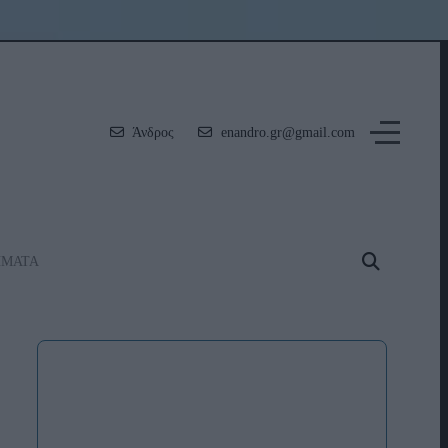
Άνδρος
enandro.gr@gmail.com
ΗΜΑΤΑ