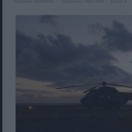
Κατηγορία:
ΚΟΙΝΩΝΙΑ
Δημοσίευση: 06/07/2024
Σχόλια: 0