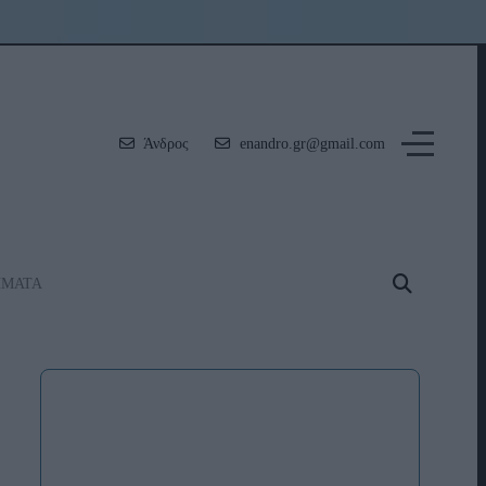
Άνδρος
enandro.gr@gmail.com
ΗΜΑΤΑ