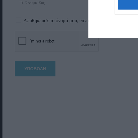
Αποθήκευσε το όνομά μου, email, και τον ιστότοπο μου 