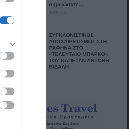
σημειώσατε…
05/08/2026
ΣΥΓΚΛΟΝΙΣΤΙΚΟΣ
ΑΠΟΧΑΙΡΕΤΙΣΜΟΣ ΣΤΗ
ΡΑΦΗΝΑ ΣΤΟ
«ΤΕΛΕΥΤΑΙΟ ΜΠΑΡΚΟ»
ΤΟΥ ΚΑΠΕΤΑΝ ΑΝΤΩΝΗ
ΒΙΔΑΛΗ
05/08/2026