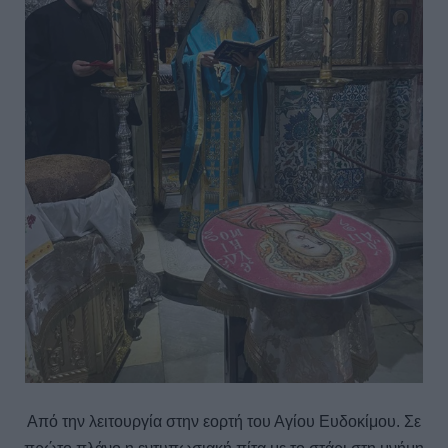
Από την λειτουργία στην εορτή του Αγίου Ευδοκίμου. Σε