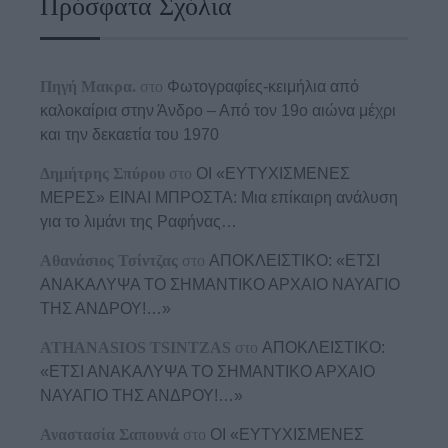
Πρόσφατα Σχόλια
Πηγή Μακρα.
στο
Φωτογραφίες-κειμήλια από
καλοκαίρια στην Άνδρο – Από τον 19ο αιώνα μέχρι
και την δεκαετία του 1970
Δημήτρης Σπύρου
στο
ΟΙ «ΕΥΤΥΧΙΣΜΕΝΕΣ
ΜΕΡΕΣ» ΕΙΝΑΙ ΜΠΡΟΣΤΑ: Μια επίκαιρη ανάλυση
για το λιμάνι της Ραφήνας…
Αθανάσιος Τσίντζας
στο
ΑΠΟΚΛΕΙΣΤΙΚΟ: «ΕΤΣΙ
ΑΝΑΚΑΛΥΨΑ ΤΟ ΣΗΜΑΝΤΙΚΟ ΑΡΧΑΙΟ ΝΑΥΑΓΙΟ
ΤΗΣ ΑΝΔΡΟΥ!…»
ATHANASIOS TSINTZAS
στο
ΑΠΟΚΛΕΙΣΤΙΚΟ:
«ΕΤΣΙ ΑΝΑΚΑΛΥΨΑ ΤΟ ΣΗΜΑΝΤΙΚΟ ΑΡΧΑΙΟ
ΝΑΥΑΓΙΟ ΤΗΣ ΑΝΔΡΟΥ!…»
Αναστασία Σαπουνά
στο
ΟΙ «ΕΥΤΥΧΙΣΜΕΝΕΣ