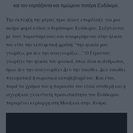
και τον εορτάζοντα και τιμώμενο πατέρα Ευδόκιμο.
Την έκπληξη της μέρας προς όλους επιφύλαξε για μια
ακόμα φορά ο ίδιος ο θυμόσοφος Ευδόκιμος. Συζητώντας
με τους παριστάμενους και αναφερόμενος στην ηλικία
του είπε την εκπληκτική φράση: “την ηλικία μου
γνωρίζω, μα δεν την αναγνωρίζω…” Ο Γέροντας
γνωρίζει την ηλικία του φυσικά, όπως όλοι οι άνθρωποι,
όμως δεν την αναγνωρίζει Δεν την νοιώθει. Δεν νοιώθει
πνευματικά ή σωματικά καταβεβλημένος. Και έτσι,
παρά τα χρόμια του η παρουσία του είναι σταθερή και η
ισχυρή και γλυκύτατη προσωπικότητα του Ευδόκιμου
παραμένει κυρίαρχη στη Μονή και στην Άνδρο.