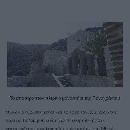
Το απαστράπτον πέτρινο μοναστήρι της Παναχράντου
Όμως ο άνθρωπος είναι και το έργο του. Και έργο του
πατέρα Ευδόκιμου είναι η ανάδειξη του κάποτε
ερειπωμένου μοναστηριού της δεκαετίας του 1960 σε