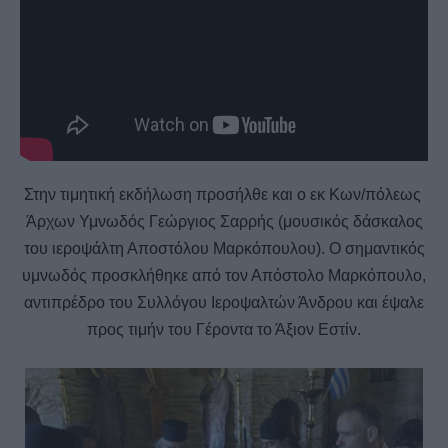
Στην τιμητική εκδήλωση προσήλθε και ο εκ Κων/πόλεως
Άρχων Υμνωδός Γεώργιος Σαρρής (μουσικός δάσκαλος
του ιεροψάλτη Αποστόλου Μαρκόπουλου). Ο σημαντικός
υμνωδός προσκλήθηκε από τον Απόστολο Μαρκόπουλο,
αντιπρέδρο του Συλλόγου Ιεροψαλτών Άνδρου και έψαλε
προς τιμήν του Γέροντα το Άξιον Εστίν.