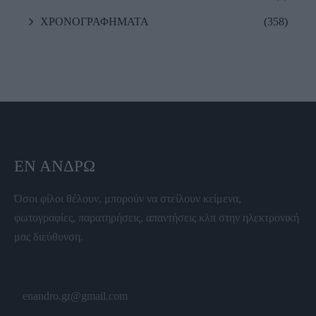
ΧΡΟΝΟΓΡΑΦΗΜΑΤΑ
(358)
ΕΝ ΆΝΔΡΩ
Όσοι φίλοι θέλουν, μπορούν να στείλουν κείμενα,
φωτογραφίες, παρατηρήσεις, απαντήσεις κλπ στην ηλεκτρονική
μας διεύθυνση.
enandro.gr@gmail.com