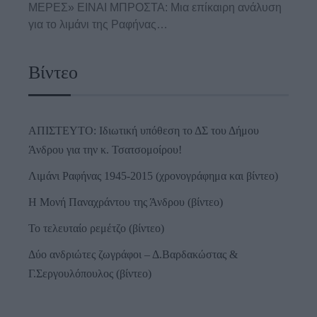
ΜΕΡΕΣ» ΕΙΝΑΙ ΜΠΡΟΣΤΑ: Μια επίκαιρη ανάλυση
για το λιμάνι της Ραφήνας…
Βίντεο
ΑΠΙΣΤΕΥΤΟ: Ιδιωτική υπόθεση το ΔΣ του Δήμου
Άνδρου για την κ. Τσατσομοίρου!
Λιμάνι Ραφήνας 1945-2015 (χρονογράφημα και βίντεο)
Η Μονή Παναχράντου της Άνδρου (βίντεο)
Το τελευταίο ρεμέτζο (βίντεο)
Δύο ανδριώτες ζωγράφοι – Δ.Βαρδακώστας &
Γ.Σεργουλόπουλος (βίντεο)