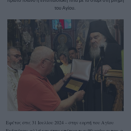
πρώτο πλάνο η εντυπωσιακή πίτα με το στάρι στη μνήμη
του Αγίου.
Εφέτος στις 31 Ιουλίου 2024 – στην εορτή του Αγίου
Ευδοκίμου, αλλά και στην επέτειο των 90 χρόνων του, ο