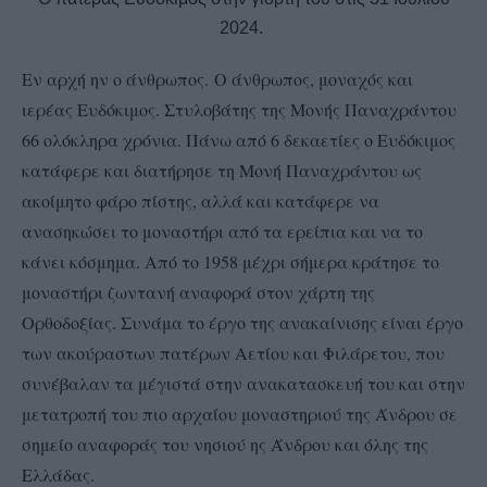
2024.
Εν αρχή ην ο άνθρωπος. Ο άνθρωπος, μοναχός και
ιερέας Ευδόκιμος. Στυλοβάτης της Μονής Παναχράντου
66 ολόκληρα χρόνια. Πάνω από 6 δεκαετίες ο Ευδόκιμος
κατάφερε και διατήρησε τη Μονή Παναχράντου ως
ακοίμητο φάρο πίστης, αλλά και κατάφερε να
ανασηκώσει το μοναστήρι από τα ερείπια και να το
κάνει κόσμημα. Από το 1958 μέχρι σήμερα κράτησε το
μοναστήρι ζωντανή αναφορά στον χάρτη της
Ορθοδοξίας. Συνάμα το έργο της ανακαίνισης είναι έργο
των ακούραστων πατέρων Αετίου και Φιλάρετου, που
συνέβαλαν τα μέγιστά στην ανακατασκευή του και στην
μετατροπή του πιο αρχαίου μοναστηριού της Άνδρου σε
σημείο αναφοράς του νησιού ης Άνδρου και όλης της
Ελλάδας.