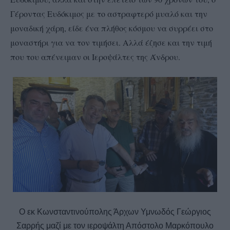
Γέροντας Ευδόκιμος με το αστραφτερό μυαλό και την
μοναδική χάρη, είδε ένα πλήθος κόσμου να συρρέει στο
μοναστήρι για να τον τιμήσει. Αλλά έζησε και την τιμή
που του απένειμαν οι Ιεροψάλτες της Άνδρου.
Ο εκ Κωνσταντινούπολης Άρχων Υμνωδός Γεώργιος
Σαρρής μαζί με τον ιεροψάλτη Απόστολο Μαρκόπουλο