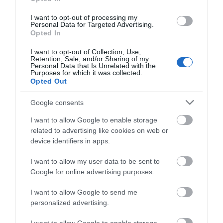
I want to opt-out of processing my
Personal Data for Targeted Advertising.
Opted In
I want to opt-out of Collection, Use,
Retention, Sale, and/or Sharing of my
Personal Data that Is Unrelated with the
Purposes for which it was collected.
Opted Out
Google consents
ΑΦΉΣΤΕ ΈΝΑ ΣΧΌΛΙΟ
I want to allow Google to enable storage
related to advertising like cookies on web or
device identifiers in apps.
Η ηλ. διεύθυνση σας δεν δημοσιεύεται.
Τα υποχρεωτικά πεδία
I want to allow my user data to be sent to
σημειώνονται με
*
Google for online advertising purposes.
I want to allow Google to send me
personalized advertising.