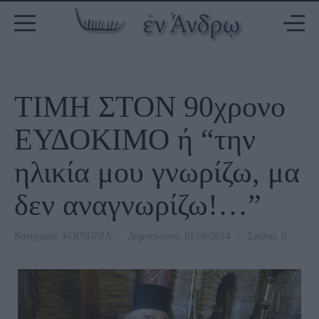
ΤΙΜΗ ΣΤΟΝ 90χρονο
ΕΥΔΟΚΙΜΟ ή “την
ηλικία μου γνωρίζω, μα
δεν αναγνωρίζω!…”
Κατηγορία:
ΚΟΙΝΩΝΙΑ
Δημοσίευση: 01/08/2024
Σχόλια: 0