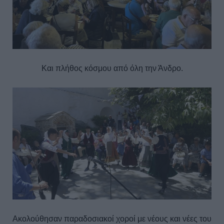
Και πλήθος κόσμου από όλη την Άνδρο.
Ακολούθησαν παραδοσιακοί χοροί με νέους και νέες του