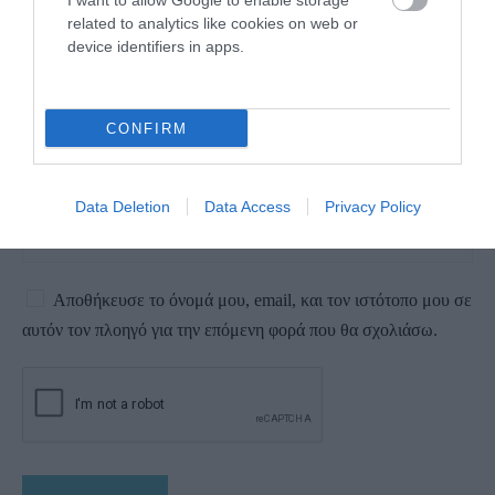
I want to allow Google to enable storage
related to analytics like cookies on web or
device identifiers in apps.
CONFIRM
Data Deletion
Data Access
Privacy Policy
Αποθήκευσε το όνομά μου, email, και τον ιστότοπο μου σε
αυτόν τον πλοηγό για την επόμενη φορά που θα σχολιάσω.