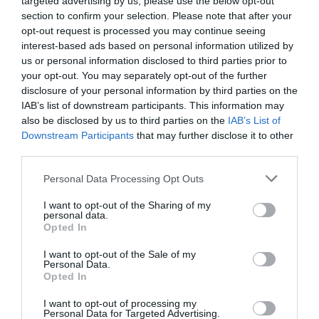
targeted advertising by us, please use the below opt-out
section to confirm your selection. Please note that after your
opt-out request is processed you may continue seeing
interest-based ads based on personal information utilized by
us or personal information disclosed to third parties prior to
your opt-out. You may separately opt-out of the further
disclosure of your personal information by third parties on the
IAB’s list of downstream participants. This information may
also be disclosed by us to third parties on the
IAB’s List of
Downstream Participants
that may further disclose it to other
third parties.
Please note that this website/app uses one or more Google
Personal Data Processing Opt Outs
services and may gather and store information including but
not limited to your visit or usage behaviour. You may click to
I want to opt-out of the Sharing of my
personal data.
grant or deny consent to Google and its third-party tags to
Opted In
use your data for below specified purposes in below Google
consent section.
I want to opt-out of the Sale of my
Personal Data.
Opted In
I want to opt-out of processing my
Personal Data for Targeted Advertising.