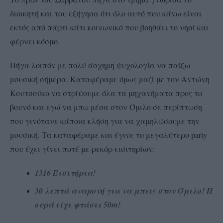
διοικητή και του εξήγησα ότι όλο αυτό που κάνω είναι
εκτός από πάρτι κάτι κοινωνικό που βοηθάει το νησί και
φέρνει κόσμο.
Πήγα λοιπόν με πολύ άσχημη ψυχολογία να παίξω
μουσική σήμερα. Καταφέραμε όμως μαζί με τον Αντώνη
Κουτσούκο να στρίψουμε όλα τα μηχανήματα προς το
βουνό και εγώ να μπω μέσα στον Όμιλο σε περίπτωση
που γινότανε κάποια κλήση για να χαμηλώσουμε την
μουσική. Τα καταφέραμε και έγινε το μεγαλύτερο party
που έχει γίνει ποτέ με ρεκόρ εισιτηρίων:
1316 Εισιτήρια!
30 λεπτά αναμονή για να μπεις στον Όμιλο! Η
ουρά είχε φτάσει 50m!