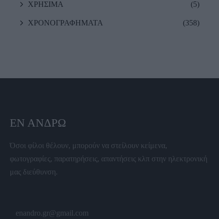
ΧΡΗΣΙΜΑ
(5)
ΧΡΟΝΟΓΡΑΦΗΜΑΤΑ
(358)
ΕΝ ΆΝΔΡΩ
Όσοι φίλοι θέλουν, μπορούν να στείλουν κείμενα,
φωτογραφίες, παρατηρήσεις, απαντήσεις κλπ στην ηλεκτρονική
μας διεύθυνση.
enandro.gr@gmail.com