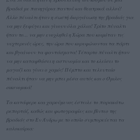
βραδιά με πανηγύρια παντού και θεατρικά αλλού!
Άλλο πέναλτι ήταν η σωστή διοργάνωση της βραδιάς για
να μην ξεφύγει και γίνουν όλα χάλια! Τρίτο πέναλτι
ήταν το… να μην ενοχληθεί η Χώρα που κοιμόταν τις
νυχτερινές ώρες, την ώρα που κορυφώνονται τα πάρτι
και βγαίνουν τα φαντάσματα! Τέταρτο πέναλτι ήταν
να μην καταφθάσει η αστυνομία και το κλείσει το
μαγαζί και γίνει ο χαμός! Πέμπτο και τελευταίο
πέναλτι ήταν να μην μπει μέσα αυτός και ο Όμιλος
οικονομικά!
Τα κατάφερε και χαρούμενος έστειλε το παρακάτω
ρεπορτάζ, καθώς και φωτογραφίες και βίντεο της
βραδιάς στο Εν Άνδρω με το οποίο συμπορεύεται τα
καλοκαίρια: