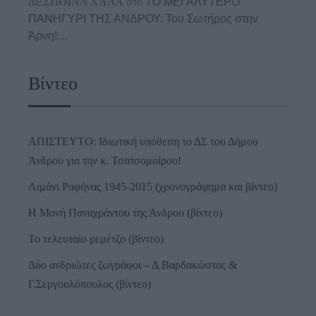
ΔΕΣΠΟΙΝΑ ΧΑΛΑ
στο
ΤΟ ΜΕΓΑΛΥΤΕΡΟ
ΠΑΝΗΓΥΡΙ ΤΗΣ ΑΝΔΡΟΥ: Του Σωτήρος στην
Άρνη!…
Βίντεο
ΑΠΙΣΤΕΥΤΟ: Ιδιωτική υπόθεση το ΔΣ του Δήμου
Άνδρου για την κ. Τσατσομοίρου!
Λιμάνι Ραφήνας 1945-2015 (χρονογράφημα και βίντεο)
Η Μονή Παναχράντου της Άνδρου (βίντεο)
Το τελευταίο ρεμέτζο (βίντεο)
Δύο ανδριώτες ζωγράφοι – Δ.Βαρδακώστας &
Γ.Σεργουλόπουλος (βίντεο)