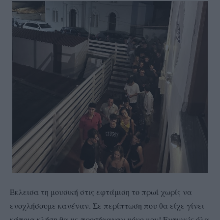
Έκλεισα τη μουσική στις εφτάμιση το πρωί χωρίς να
ενοχλήσουμε κανέναν. Σε περίπτωση που θα είχε γίνει
κάποια κλήση θα με προσήγαγαν μόνο μου! Ευτυχώς όλα