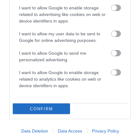
I want to allow Google to enable storage
related to advertising like cookies on web or
device identifiers in apps.
I want to allow my user data to be sent to
Google for online advertising purposes.
I want to allow Google to send me
personalized advertising.
I want to allow Google to enable storage
related to analytics like cookies on web or
device identifiers in apps.
Προτεινόμενα άρθρα
CONFIRM
ΦΕΣΤΙΒΑΛ ΑΝΔΡΟΥ: Ένα βαθυστόχαστο έργο του
Μπέκετ
Data Deletion
Data Access
Privacy Policy
Η νεολαία της Άνδρου είναι εδώ. Χρειάζεται όμως