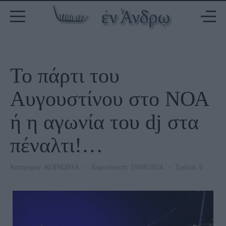
To πάρτι του
Αυγουστίνου στο ΝΟΑ
ή η αγωνία του dj στα
πέναλτι!…
Κατηγορία:
ΚΟΙΝΩΝΙΑ
Δημοσίευση: 19/08/2024
Σχόλια: 0