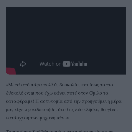
«Μετά από πάρα πολλές δυσκολίες και ίσως το πιο
δύσκολό event που έχω κάνει ποτέ στον Όμιλο τα
καταφέραμε! Η αστυνομία από την προηγούμενη μέρα
μας είχε προειδοποιήσει ότι στις δύο κλήσεις θα γίνει
κατάσχεση των μηχανημάτων.
Το πρωί του Σαββάτου πήγα στο τμήμα γνώρισα το