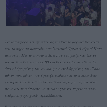
Τα κατάφερε ο Αυγουστίνος κι έπιασε μερικά πέναλτι
και το πήρε το ματσάκι στο Ναυτικό Όμιλο Άνδρου! Ποιο
ματσάκι; Μα το ετήσιο πάρτι που ετοίμαζε και έκανε
μόνος του τελικά το Σάββατο βράδι 17 Αυγούστου. Κι
όταν λέμε μόνος του εννοούμε εντελώς μόνος του. Τόσο
μόνος που μόνος του έγραψε ακόμα και το παρακάτω
ρεπορτάζ με το οποίο παραθέτει τις αγωνίες του στα
πέναλτι που έπρεπε να πιάσει για να περάσει στον
επόμενο γύρο χωρίς προβλήματα.
Ένα πέναλτι ήταν η προσέλευση του κόσμου σε μια