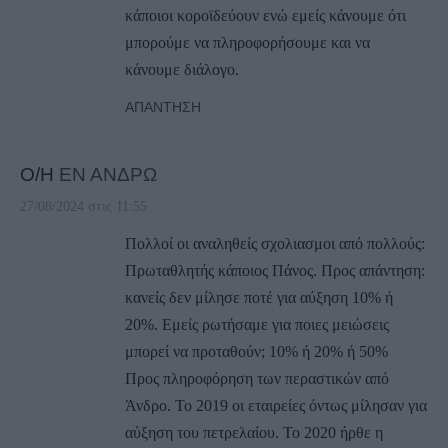
κάποιοι κοροϊδεύουν ενώ εμείς κάνουμε ότι
μπορούμε να πληροφορήσουμε και να
κάνουμε διάλογο.
ΑΠΆΝΤΗΣΗ
Ο/Η
ΕΝ ΑΝΔΡΩ
27/08/2024 στις 11:55
Πολλοί οι αναληθείς σχολιασμοι από πολλούς:
Πρωταθλητής κάποιος Πάνος. Προς απάντηση:
κανείς δεν μίλησε ποτέ για αύξηση 10% ή
20%. Εμείς ρωτήσαμε για ποιες μειώσεις
μπορεί να προταθούν; 10% ή 20% ή 50%
Προς πληροφόρηση των περαστικών από
Άνδρο. Το 2019 οι εταιρείες όντως μίλησαν για
αύξηση του πετρελαίου. Το 2020 ήρθε η