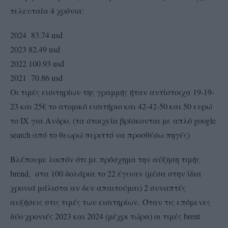
τελευταία 4 χρόνια:
2024 83.74 usd
2023 82.49 usd
2022 100.93 usd
2021 70.86 usd
Οι τιμές εισιτηρίων της γραμμής ήταν αντίστοιχα 19-19-
23 και 25€ το ατομικό εισιτήριο και 42-42-50 και 50 ευρώ
το ΙΧ για Ανδρο. (τα στοιχεία βρίσκονται με απλό google
search από το θεωρώ περιττό να προσθέσω πηγές)
Βλέπουμε λοιπόν ότι με πρόσχημα την αύξηση τιμής
brend, στα 100 δολάρια το 22 έγιναν (μέσα στην ίδια
χρονιά μάλιστα αν δεν απαιτούμαι) 2 συναπτές
αυξήσεις στις τιμές των εισιτηρίων. Όταν τις επόμενες
δύο χρονιές 2023 και 2024 (μέχρι τώρα) οι τιμές brent