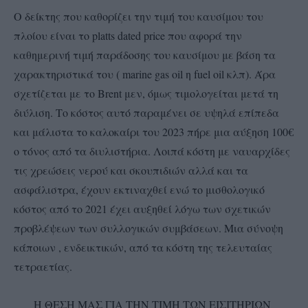
Ο δείκτης που καθορίζει την τιμή του καυσίμου του
πλοίου είναι το platts dated price που αφορά την
καθημερινή τιμή παράδοσης του καυσίμου με βάση τα
χαρακτηριστικά του ( marine gas oil η fuel oil κλπ). Άρα
σχετίζεται με το Brent μεν, όμως τιμολογείται μετά τη
διύλιση. Το κόστος αυτό παραμένει σε υψηλά επίπεδα
και μάλιστα το καλοκαίρι του 2023 πήρε μια αύξηση 100€
ο τόνος από τα διυλιστήρια. Λοιπά κόστη με ναυαρχίδες
τις χρεώσεις νερού και σκουπιδιών αλλά και τα
ασφάλιστρα, έχουν εκτιναχθεί ενώ το μισθολογικό
κόστος από το 2021 έχει αυξηθεί λόγω των σχετικών
προβλέψεων των συλλογικών συμβάσεων. Μια σύνοψη
κάποιων , ενδεικτικών, από τα κόστη της τελευταίας
τετραετίας.
Η ΘΕΣΗ ΜΑΣ ΓΙΑ ΤΗΝ ΤΙΜΗ ΤΩΝ ΕΙΣΙΤΗΡΙΩΝ