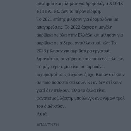
πανδημία και μίλησαν για δρομολόγια ΧΩΡΙΣ
ΕΠΙΒΑΤΕΣ. Δεν το πήραν είδηση.
Το 2021 επίσης μίλησαν για δρομολόγια με
απαγορεύσεις. Το 2022 άρχισε η μεγάλη
ακρίβεια σε όλα στην Ελλάδα και μίλησαν για
ακρίβεια σε σίδερο, ανταλλακτικά, κλπ Το
2023 μίλησαν για ακριβότερα εργατικά,
λιμανιάτικα, συντήρηση και επισκευές πλοίων.
Το μέγα ερώτημα είναι οι παραπάνω
ισχυρισμοί τους στέκουν ή όχι; Και αν στέκουν
σε ποιο ποσοστό στέκουν. Κι αν δεν στέκουν
γιατί δεν στέκουν. Όλα τα άλλα είναι
φανατισμοί, λάσπη, μπούλινγκ ανωνύμων τρολ
του διαδικτύου.
Αυτά.
ΑΠΆΝΤΗΣΗ