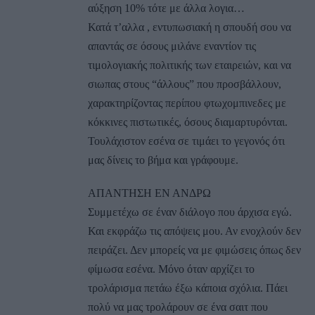
αύξηση 10% τότε με άλλα λογια…
Κατά τ’αλλα , εντυπωσιακή η σπουδή σου να
απαντάς σε όσους μιλάνε εναντίον τις
τιμολογιακής πολιτικής των εταιρειών, και να
σιωπας στους “άλλους” που προσβάλλουν,
χαρακτηρίζοντας περίπου φτωχομπινεδες με
κόκκινες πιστωτικές, όσους διαμαρτυρόνται.
Τουλάχιστον εσένα σε τιμάει το γεγονός ότι
μας δίνεις το βήμα και γράφουμε.
ΑΠΑΝΤΗΣΗ ΕΝ ΑΝΔΡΩ
Συμμετέχω σε έναν διάλογο που άρχισα εγώ.
Και εκφράζω τις απόψεις μου. Αν ενοχλούν δεν
πειράζει. Δεν μπορείς να με φιμώσεις όπως δεν
φίμωσα εσένα. Μόνο όταν αρχίζει το
τρολάρισμα πετάω έξω κάποια σχόλια. Πάει
πολύ να μας τρολάρουν σε ένα σαιτ που