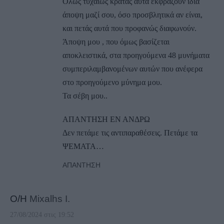
Όλως τυχαίως κρατάς αυτά εκφράζουν ίδια
άποψη μαζί σου, όσο προσβλητικά αν είναι,
και πετάς αυτά που προφανώς διαφωνούν.
Άποψη μου , που όμως βασίζεται
αποκλειστικά, στα προηγούμενα 48 μυνήματα
συμπεριλαμβανομένων αυτών που ανέφερα
στο προηγούμενο μύνημα μου.
Τα σέβη μου..
ΑΠΑΝΤΗΣΗ ΕΝ ΑΝΔΡΩ
Δεν πετάμε τις αντιπαραθέσεις. Πετάμε τα
ΨΕΜΑΤΑ…
ΑΠΆΝΤΗΣΗ
Ο/Η
Mixalhs I.
27/08/2024 στις 19:52