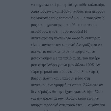
να πηγαίνω εκεί με τη σύζυγο κάθε καλοκαίρι,
Χριστούγεννα και Πάσχα, καθώς εκεί περνούν
τις διακοπές τους τα παιδιά μου με τους γονείς
μας και πηγαινοέρχομαι κάθε σκ αυτές τις
περιόδους, η τσέπη μου τσούζει! Η
συγκέντρωση πόντων για δωρεάν εισιτήρια
είναι σταγόνα στον ωκεανό! Αναγκάζομαι να
αφήνω το αυτοκίνητο στη Ραφήνα και να
μετακινούμαι με τα παλιό αμάξι του πατέρα
μου στην Άνδρο για να μην δώσω 100€. Αν
τώρα μερικοί πιστεύουν ότι οι πλοιοκτήτες
βάζουν πλάτη και μπαίνουν μέσα στη
συγκεκριμένη γραμμή, τι να πω. Άλλωστε αν
δεν κέρδιζαν θα την είχαν εγκαταλείψει. Όσο
για την ποιότητα των πλοίων, καλό είναι να
υπάρχει προσοχή στις τουαλέτες…. σιχαίνεσαι