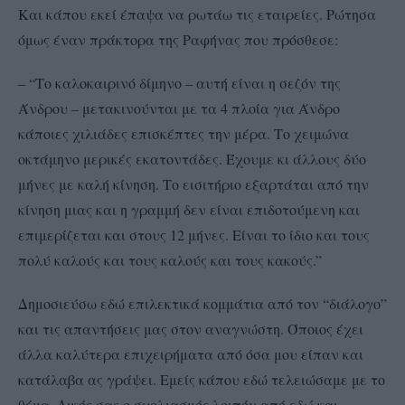
Και κάπου εκεί έπαψα να ρωτάω τις εταιρείες. Ρώτησα
όμως έναν πράκτορα της Ραφήνας που πρόσθεσε:
– “Το καλοκαιρινό δίμηνο – αυτή είναι η σεζόν της
Άνδρου – μετακινούνται με τα 4 πλοία για Άνδρο
κάποιες χιλιάδες επισκέπτες την μέρα. Το χειμώνα
οκτάμηνο μερικές εκατοντάδες. Έχουμε κι άλλους δύο
μήνες με καλή κίνηση. Το εισιτήριο εξαρτάται από την
κίνηση μιας και η γραμμή δεν είναι επιδοτούμενη και
επιμερίζεται και στους 12 μήνες. Είναι το ίδιο και τους
πολύ καλούς και τους καλούς και τους κακούς.”
Δημοσιεύσω εδώ επιλεκτικά κομμάτια από τον “διάλογο”
και τις απαντήσεις μας στον αναγνώστη. Όποιος έχει
άλλα καλύτερα επιχειρήματα από όσα μου είπαν και
κατάλαβα ας γράψει. Εμείς κάπου εδώ τελειώσαμε με το
θέμα. Δικός σας ο σχολιασμός λοιπόν από εδώ και