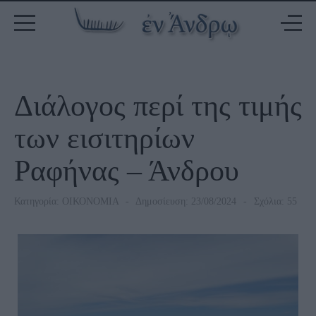
Διάλογος περί της τιμής
των εισιτηρίων
Ραφήνας – Άνδρου
Κατηγορία:
ΟΙΚΟΝΟΜΙΑ
Δημοσίευση: 23/08/2024
Σχόλια: 55