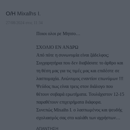
Ο/Η
Mixalhs I.
27/08/2024 στις 11:34
Ποιοι ολοι ρε Μητσο…
ΣΧΟΛΙΟ ΕΝ ΑΝΔΡΩ
Από πότε η συνωνυμία είναι ξάδελφος;
Συγχαρητήρια που δεν διαβάσατε το άρθρο και
τη θέση μας για τις τιμές μας και επιδέστε σε
λασπομαχία. Ανώνυμος εναντίον επωνύμων !!!
Ψεύδος πως είναι τρεις στον διάλογο που
θέτουν σοβαρά ερωτήματα. Τουλάχιστον 12-15
παραθέτουν επιχειρήματα διάφορα.
Συνεπώς Mixaihs I. ο λασπωμένος και ψευδής
σχολιασμός σας στο καλάθι των αχρήστων…
ΑΠΆΝΤΗΣΗ