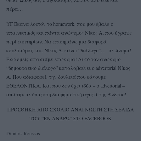
πέρα…
ΥΓ Έκανα λοιπόν το homework, που μου έβαλε ο
υπαινικτικός και πάντα ανώνυμος Νίκος Α. που έγραψε
περί εισιτηρίων. Να επισημάνω μια διαφορά
κουλτούρας: ο κ. Νίκος Α. κάνει “διάλογο”… ανώνυμα!
Ενώ εμείς απαντάμε επώνυμα! Αυτό τον ανώνυμο
“δημοκρατικό διάλογο” καταλαβαίνει ο advertorial Νίκος
Α. Που αδιαφορεί, την δουλειά που κάνουμε
ΕΘΕΛΟΝΤΙΚΑ. Και που δεν έχει ιδέα – ο advertorial –
από την ανύπαρκτη διαφημιστική αγορά της Άνδρου!
ΠΡΟΣΘΗΚΗ ΑΠΟ ΣΧΟΛΙΟ ΑΝΑΓΝΩΣΤΗ ΣΤΗ ΣΕΛΙΔΑ
ΤΟΥ “ΕΝ ΑΝΔΡΩ” ΣΤΟ FACEBOOK
Dimitris Roussos