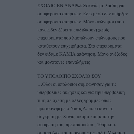
ΣΧΟΛΙΟ ΕΝ ΑΝΔΡΩ: Ξεκινάς με λάσπη για
συμφέροντα εταιρειών. Εδώ μέσα δεν υπήρξαν
συμφέροντα εταιρειών. Μόνο ανώνυμοι (που
κανείς δεν ξέρει τι επιδιώκουν) χωρίς
επιχειρήματα που λασπώνουν επώνυμους που
καταθέτουν επιχειρήματα. Στα επιχειρήματα
δεν είδαμε ΚΑΜΙΑ απάντηση. Μόνο ανέξοδες
και μονότονες επαναλήψεις
ΤΟ ΥΠΟΛΟΙΠΟ ΣΧΟΛΙΟ ΣΟΥ
…Ολοι οι υπολοιποι συμφωνησαν για τις
υπερβολικες αυξησεις και για την υπερβολικη
τιμη σε σχεση με αλλες γραμμες οπως
πρωτοανεφερε ο Νικος Α. που εκανε τη
συγκριση με Χανια, ακομα και μετα την
αφαιρεση του, πρωτακουστου, 10αρικου-
σημαια (λες και μπαινουμε σε ταξι). Μιλαμε τι