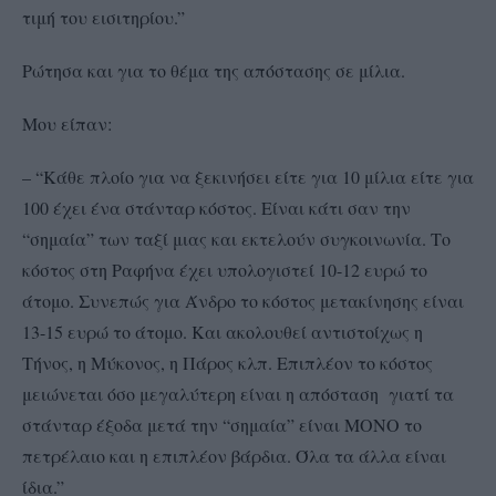
τιμή του εισιτηρίου.”
Ρώτησα και για το θέμα της απόστασης σε μίλια.
Μου είπαν:
– “Κάθε πλοίο για να ξεκινήσει είτε για 10 μίλια είτε για
100 έχει ένα στάνταρ κόστος. Είναι κάτι σαν την
“σημαία” των ταξί μιας και εκτελούν συγκοινωνία. Το
κόστος στη Ραφήνα έχει υπολογιστεί 10-12 ευρώ το
άτομο. Συνεπώς για Άνδρο το κόστος μετακίνησης είναι
13-15 ευρώ το άτομο. Και ακολουθεί αντιστοίχως η
Τήνος, η Μύκονος, η Πάρος κλπ. Επιπλέον το κόστος
μειώνεται όσο μεγαλύτερη είναι η απόσταση γιατί τα
στάνταρ έξοδα μετά την “σημαία” είναι ΜΟΝΟ το
πετρέλαιο και η επιπλέον βάρδια. Όλα τα άλλα είναι
ίδια.”