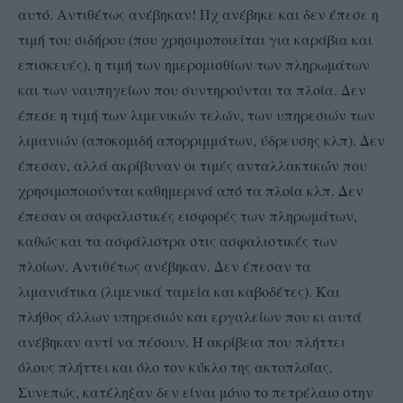
αυτό. Αντιθέτως ανέβηκαν! Πχ ανέβηκε και δεν έπεσε η
τιμή του σιδήρου (που χρησιμοποιείται για καράβια και
επισκευές), η τιμή των ημερομισθίων των πληρωμάτων
και των ναυπηγείων που συντηρούνται τα πλοία. Δεν
έπεσε η τιμή των λιμενικών τελών, των υπηρεσιών των
λιμανιών (αποκομιδή απορριμμάτων, ύδρευσης κλπ). Δεν
έπεσαν, αλλά ακρίβυναν οι τιμές ανταλλακτικών που
χρησιμοποιούνται καθημερινά από τα πλοία κλπ. Δεν
έπεσαν οι ασφαλιστικές εισφορές των πληρωμάτων,
καθώς και τα ασφάλιστρα στις ασφαλιστικές των
πλοίων. Αντιθέτως ανέβηκαν. Δεν έπεσαν τα
λιμανιάτικα (λιμενικά ταμεία και καβοδέτες). Και
πλήθος άλλων υπηρεσιών και εργαλείων που κι αυτά
ανέβηκαν αντί να πέσουν. Η ακρίβεια που πλήττει
όλους πλήττει και όλο τον κύκλο της ακτοπλοΐας.
Συνεπώς, κατέληξαν δεν είναι μόνο το πετρέλαιο στην