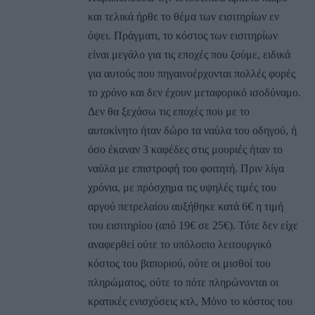
και τελικά ήρθε το θέμα των εισιτηρίων εν
όψει. Πράγματι, το κόστος των εισιτηρίων
είναι μεγάλο για τις εποχές που ζούμε, ειδικά
για αυτούς που πηγαινοέρχονται πολλές φορές
το χρόνο και δεν έχουν μεταφορικό ισοδύναμο.
Δεν θα ξεχάσω τις εποχές που με το
αυτοκίνητο ήταν δώρο τα ναύλα του οδηγού, ή
όσο έκαναν 3 καφέδες στις μουριές ήταν το
ναύλα με επιστροφή του φοιτητή. Πριν λίγα
χρόνια, με πρόσχημα τις υψηλές τιμές του
αργού πετρελαίου αυξήθηκε κατά 6€ η τιμή
του εισιτηρίου (από 19€ σε 25€). Τότε δεν είχε
αναφερθεί ούτε το υπόλοιπο λειτουργικό
κόστος του βαποριού, ούτε οι μισθοί του
πληρώματος, ούτε το πότε πληρώνονται οι
κρατικές ενισχύσεις κτλ, Μόνο το κόστος του