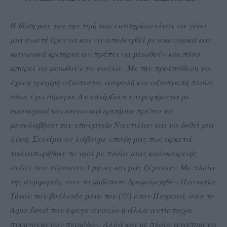
Η θέση μας για την τιμή των εισιτηρίων είναι να γίνει
μια σωστή έρευνα και να αποδειχθεί με οικονομικά και
κοινωνικά κριτήρια αν πρέπει να μειωθούν και πόσο
μπορεί να μειωθούν τα ναύλα . Με την προϋπόθεση να
έχει η γραμμή αξιόπιστα, ασφαλή και αξιοπρεπή πλοία.
όπως έχει σήμερα. Αν υπάρξουν επιχειρήματα με
οικονομικά και κοινωνικά κριτήρια πρέπει να
μεσολαβήσει του υπουργείο Ναυτιλίας και να δοθεί μια
λύση. Συνάμα ας λάβουμε υπόψη μας πως αρκετά
ταλαιπωρήθηκε το νησί με πλοία μιας καλοκαιρινής
σεζόν που πέρασαν 3 μήνες και μάς ξέχασαν. Με πλοία
της συμφοράς, σαν το μηδέποτε δρομολογηθέν Παναγία
Τήνου που βούλιαξε μόνο του (!!!) στον Πειραιά, σαν το
Aqua Juwel που έφυγε άναυλο ή άλλα αντίστοιχα
προηγούμενων περιόδων. Αλλά και με πλοία αγαπημένα