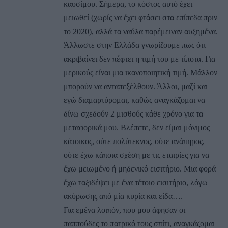
καυσίμου. Σήμερα, το κόστος αυτό έχει
μειωθεί (χωρίς να έχει φτάσει στα επίπεδα πριν
το 2020), αλλά τα ναύλα παρέμειναν αυξημένα.
Άλλωστε στην Ελλάδα γνωρίζουμε πως ότι
ακριβαίνει δεν πέφτει η τιμή του με τίποτα. Για
μερικούς είναι μια ικανοποιητική τιμή. Μάλλον
μπορούν να ανταπεξέλθουν. Άλλοι, μαζί και
εγώ διαμαρτύρομαι, καθώς αναγκάζομαι να
δίνω σχεδούν 2 μισθούς κάθε χρόνο για τα
μεταφορικά μου. Βλέπετε, δεν είμαι μόνιμος
κάτοικος, ούτε πολύτεκνος, ούτε ανάπηρος,
ούτε έχω κάποια σχέση με τις εταιρίες για να
έχω μειωμένο ή μηδενικό εισιτήριο. Μια φορά
έχω ταξιδέψει με ένα τέτοιο εισιτήριο, λόγω
ακύρωσης από μία κυρία και είδα….
Για εμένα λοιπόν, που μου άφησαν οι
παππούδες το πατρικό τους σπίτι, αναγκάζομαι