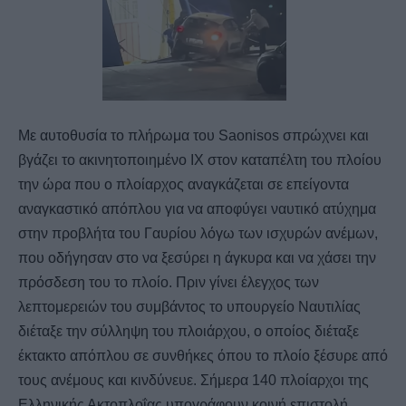
Με αυτοθυσία το πλήρωμα του Saonisos σπρώχνει και
βγάζει το ακινητοποιημένο ΙΧ στον καταπέλτη του πλοίου
την ώρα που ο πλοίαρχος αναγκάζεται σε επείγοντα
αναγκαστικό απόπλου για να αποφύγει ναυτικό ατύχημα
στην προβλήτα του Γαυρίου λόγω των ισχυρών ανέμων,
που οδήγησαν στο να ξεσύρει η άγκυρα και να χάσει την
πρόσδεση του το πλοίο. Πριν γίνει έλεγχος των
λεπτομερειών του συμβάντος το υπουργείο Ναυτιλίας
διέταξε την σύλληψη του πλοιάρχου, ο οποίος διέταξε
έκτακτο απόπλου σε συνθήκες όπου το πλοίο ξέσυρε από
τους ανέμους και κινδύνευε. Σήμερα 140 πλοίαρχοι της
Ελληνικής Ακτοπλοΐας υπογράφουν κοινή επιστολή