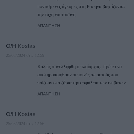
ποντισμενες άγκυρες στη Ραφήνα βαφτίζοντας
την τύχη ναυτοσύνη;
ΑΠΆΝΤΗΣΗ
Ο/Η
Kostas
25/08/2024 στις 12:59
Καλώς συνελλήφθη ο πλοίαρχος. Πρέπει να
αυστηροποιηθουν οι ποινές σε αυτούς που
παίζουν στα ζάρια την ασφάλεια των επιβατων.
ΑΠΆΝΤΗΣΗ
Ο/Η
Kostas
25/08/2024 στις 12:56