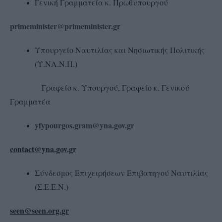
Γενική Γραμματεία κ. Πρωθυπουργού
primeminister@primeminister.gr
Υπουργείο Ναυτιλίας και Νησιωτικής Πολιτικής
(Υ.ΝΑ.Ν.Π.)
Γραφείο κ. Υπουργού, Γραφείο κ. Γενικού
Γραμματέα
yfypourgos.gram@yna.gov.gr
contact@yna.gov.gr
Σύνδεσμος Επιχειρήσεων Επιβατηγού Ναυτιλίας
(Σ.Ε.Ε.Ν.)
seen@
seen.
org.
gr