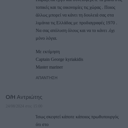
τοπικές και τις οικονομίες τις χώρας . Ποιος
άλλως μπορεί να κάνει τη δουλειά σας στα
λιμάνια τις Ελλάδας με προδιαγραφές 1970 .
Να σας απόλυση όλους και να το κάνει .όχι
μόνο λόγια.
Με εκτίμηση
Captain George kyriakidis
Master mariner
ΑΠΆΝΤΗΣΗ
Ο/Η
Αντριώτης
24/08/2024 στις 15:00
Ίσως σκεφτεί κάποτε κάποιος πρωθυπουργός
ότι στο