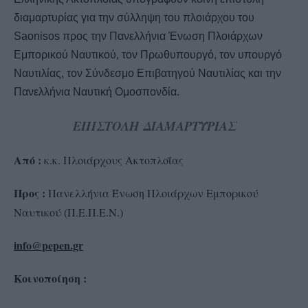
διαμαρτυρίας για την σύλληψη του πλοιάρχου του
Saonisos προς την Πανελλήνια Ένωση Πλοιάρχων
Εμπορικού Ναυτικού, τον Πρωθυπουργό, τον υπουργό
Ναυτιλίας, τον Σύνδεσμο Επιβατηγού Ναυτιλίας και την
Πανελλήνια Ναυτική Ομοσπονδία.
ΕΠΙΣΤΟΛΗ ΔΙΑΜΑΡΤΥΡΙΑΣ
Από :
κ.κ. Πλοιάρχους Ακτοπλοΐας
Προς :
Πανελλήνια Ένωση Πλοιάρχων Εμπορικού
Ναυτικού (Π.Ε.Π.Ε.Ν.)
info@
pepen.
gr
Κοινοποίηση :