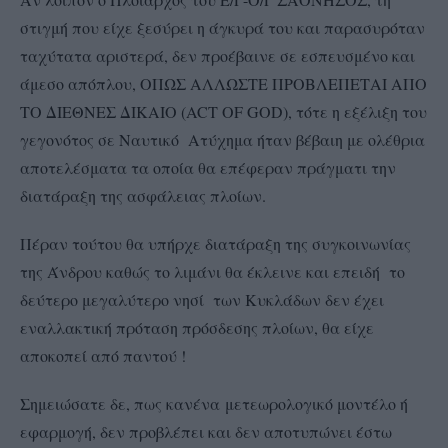
στιγμή που είχε ξεσύρει η άγκυρά του και παρασυρόταν
ταχύτατα αριστερά, δεν προέβαινε σε εσπευσμένο και
άμεσο απόπλου, ΟΠΩΣ ΑΛΛΩΣΤΕ ΠΡΟΒΛΕΠΕΤΑΙ ΑΠΟ
ΤΟ ΔΙΕΘΝΕΣ ΔΙΚΑΙΟ (ACT OF GOD), τότε η εξέλιξη του
γεγονότος σε Ναυτικό Ατύχημα ήταν βέβαιη με ολέθρια
αποτελέσματα τα οποία θα επέφεραν πράγματι την
διατάραξη της ασφάλειας πλοίων.
Πέραν τούτου θα υπήρχε διατάραξη της συγκοινωνίας
της Άνδρου καθώς το λιμάνι θα έκλεινε και επειδή το
δεύτερο μεγαλύτερο νησί των Κυκλάδων δεν έχει
εναλλακτική πρόταση πρόσδεσης πλοίων, θα είχε
αποκοπεί από παντού !
Σημειώσατε δε, πως κανένα μετεωρολογικό μοντέλο ή
εφαρμογή, δεν προβλέπει και δεν αποτυπώνει έστω