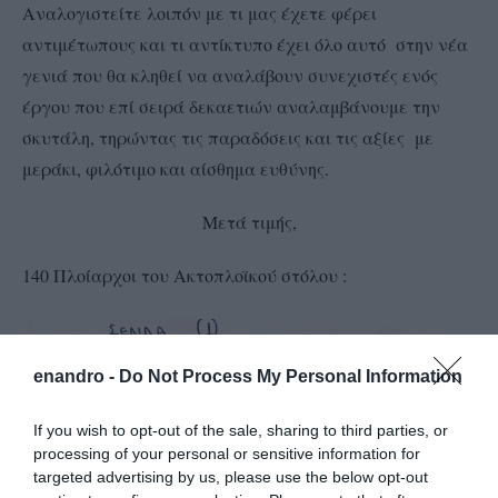
Αναλογιστείτε λοιπόν με τι μας έχετε φέρει
αντιμέτωπους και τι αντίκτυπο έχει όλο αυτό στην νέα
γενιά που θα κληθεί να αναλάβουν συνεχιστές ενός
έργου που επί σειρά δεκαετιών αναλαμβάνουμε την
σκυτάλη, τηρώντας τις παραδόσεις και τις αξίες με
μεράκι, φιλότιμο και αίσθημα ευθύνης.
Μετά τιμής,
140 Πλοίαρχοι του Ακτοπλοϊκού στόλου :
enandro -
Do Not Process My Personal Information
If you wish to opt-out of the sale, sharing to third parties, or
processing of your personal or sensitive information for
targeted advertising by us, please use the below opt-out