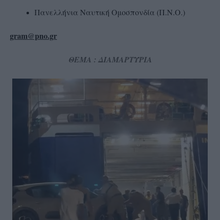
Πανελλήνια Ναυτική Ομοσπονδία (Π.Ν.Ο.)
gram@pno.gr
ΘΕΜΑ : ΔΙΑΜΑΡΤΥΡΙΑ