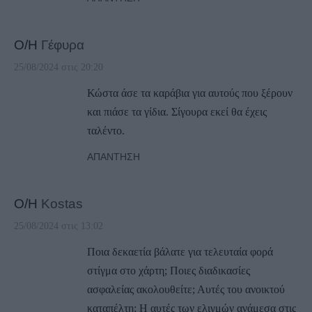
Ο/Η
Γέφυρα
25/08/2024 στις 20:20
Κώστα άσε τα καράβια για αυτούς που ξέρουν
και πιάσε τα γίδια. Σίγουρα εκεί θα έχεις
ταλέντο.
ΑΠΆΝΤΗΣΗ
Ο/Η
Kostas
25/08/2024 στις 13:02
Ποια δεκαετία βάλατε για τελευταία φορά
στίγμα στο χάρτη; Ποιες διαδικασίες
ασφαλείας ακολουθείτε; Αυτές του ανοικτού
καταπέλτη; Η αυτές των ελιγμών ανάμεσα στις