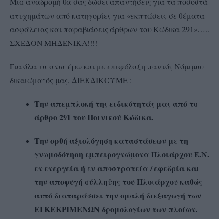
Μια αναδρομή θα σας δώσει απαντήσεις για τα ποσοστά
ατυχημάτων από κατηγορίες για «εκπτώσεις σε θέματα
ασφάλειας και παραβιάσεις άρθρων του Κώδικα 291»…..
ΣΧΕΔΟΝ ΜΗΔΕΝΙΚΑ!!!!
Για όλα τα ανωτέρω και με επιφύλαξη παντός Νόμιμου
δικαιώματός μας, ΔΙΕΚΔΙΚΟΥΜΕ :
Την απεμπλοκή της
ειδικότητάς
μας από το
άρθρο 291 του Ποινικού Κώδικα.
Την ορθή αξιολόγηση καταστάσεων με τη
γνωμοδότηση εμπειρογνώμονα Πλοιάρχου Ε.Ν.
εν ενεργεία ή εν αποστρατεία / εφεδρία και
την αποφυγή σύλληψης του Πλοιάρχου καθώς
αυτό διαταράσσει την ομαλή διεξαγωγή των
ΕΓΚΕΚΡΙΜΕΝΩΝ δρομολογίων των πλοίων.