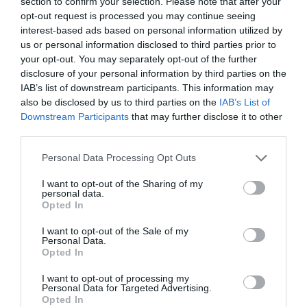
section to confirm your selection. Please note that after your
opt-out request is processed you may continue seeing
interest-based ads based on personal information utilized by
us or personal information disclosed to third parties prior to
your opt-out. You may separately opt-out of the further
disclosure of your personal information by third parties on the
IAB’s list of downstream participants. This information may
also be disclosed by us to third parties on the
IAB’s List of
Downstream Participants
that may further disclose it to other
third parties.
Please note that this website/app uses one or more Google
Personal Data Processing Opt Outs
services and may gather and store information including but
not limited to your visit or usage behaviour. You may click to
I want to opt-out of the Sharing of my
personal data.
grant or deny consent to Google and its third-party tags to
Opted In
use your data for below specified purposes in below Google
consent section.
I want to opt-out of the Sale of my
Personal Data.
Opted In
I want to opt-out of processing my
Personal Data for Targeted Advertising.
Opted In