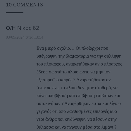
10
COMMENTS
Ο/Η
Νίκος 62
03/09/2024 στις 13:54
Ενα μικρό σχόλιο… Οι πλοίαρχοι που
υπέγραψαν την διαμαρτυρία για την σύλληψη
του πλοιαρχου, αναρωτήθηκαν αν ο πλοαρχος
έδεσε σωστά το πλοιο ωστε να μην τον
“ξεσυρει” ο καιρός ? Αναρωτήθηκαν αν
‘επρεπε ενω το πλοιο δεν ηταν σταθερό, να
κάνει αποβίβαση και επιβίβαση επιβατων και
αυτοκινήτων ? Αναφέρθηκαν εστω και λίγο ο
γεγονός οτι απο λανθασμένες επιλογές δυο
νεοι άνθρωποι κινδύνεψαν να πέσουν στην
θάλασσα και να πνιγουν μέσα στο λιμάνι ?