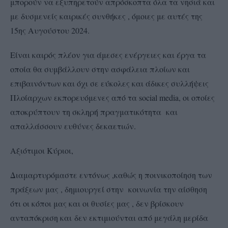
μπορούν να εξυπηρετούν απρόσκοπτα όλα τα νησιά και
με δυσμενείς καιρικές συνθήκες , όμοιες με αυτές της
15ης Αυγούστου 2024.
Είναι καιρός πλέον για άμεσες ενέργειες και έργα τα
οποία θα συμβάλλουν στην ασφάλεια πλοίων και
επιβαινόντων και όχι σε εύκολες και άδικες συλλήψεις
Πλοίαρχων εκπορευόμενες από τα social media, οι οποίες
αποκρύπτουν τη σκληρή πραγματικότητα και
απαλλάσσουν ευθύνες δεκαετιών.
Αξιότιμοι Κύριοι,
Διαμαρτυρόμαστε εντόνως ,καθώς η ποινικοποίηση των
πράξεων μας , δημιουργεί στην κοινωνία την αίσθηση
ότι οι κόποι μας και οι θυσίες μας , δεν βρίσκουν
ανταπόκριση και δεν εκτιμιούνται από μεγάλη μερίδα