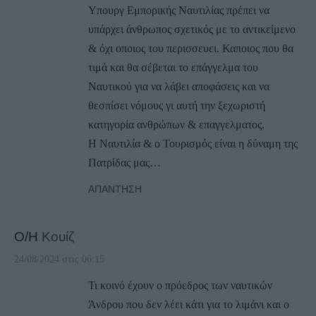
Υπουργ Εμπορικής Ναυτιλίας πρέπει να
υπάρχει άνθρωπος σχετικός με το αντικείμενο
& όχι οποιος του περισσευει. Καποιος που θα
τιμά και θα σέβεται το επάγγελμα του
Ναυτικού για να λάβει αποφάσεις και να
θεσπίσει νόμους γι αυτή την ξεχωριστή
κατηγορία ανθρώπων & επαγγελματος.
Η Ναυτιλία & ο Τουρισμός είναι η δύναμη της
Πατρίδας μας…
ΑΠΆΝΤΗΣΗ
Ο/Η
Κουίζ
24/08/2024 στις 06:15
Τι κοινό έχουν ο πρόεδρος των ναυτικών
Άνδρου που δεν λέει κάτι για το λιμάνι και ο