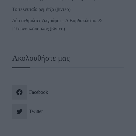
Το τελευταίο ρεμέτζο (βίντεο)
Δύο ανδριώτες ζωγράφοι – Δ.Βαρδακώστας &
Γ.Σεργουλόπουλος (βίντεο)
Ακολουθήστε μας
Facebook
Twitter