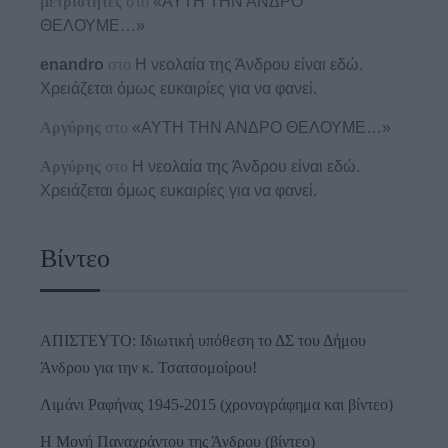
μετριότητες
στο
«ΑΥΤΗ ΤΗΝ ΑΝΔΡΟ
ΘΕΛΟΥΜΕ…»
enandro
στο
Η νεολαία της Άνδρου είναι εδώ.
Χρειάζεται όμως ευκαιρίες για να φανεί.
Αργύρης
στο
«ΑΥΤΗ ΤΗΝ ΑΝΔΡΟ ΘΕΛΟΥΜΕ…»
Αργύρης
στο
Η νεολαία της Άνδρου είναι εδώ.
Χρειάζεται όμως ευκαιρίες για να φανεί.
Βίντεο
ΑΠΙΣΤΕΥΤΟ: Ιδιωτική υπόθεση το ΔΣ του Δήμου
Άνδρου για την κ. Τσατσομοίρου!
Λιμάνι Ραφήνας 1945-2015 (χρονογράφημα και βίντεο)
Η Μονή Παναχράντου της Άνδρου (βίντεο)