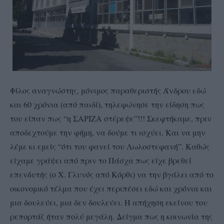
Φίλος αναγνώστης, μόνιμος παραθεριστής Άνδρου εδώ
και 60 χρόνια (από παιδί), τηλεφώνησε την είδηση πως
του είπαν πως “η ΣΑΡΙΖΑ στέρεψε”!!! Σκεφτήκαμε, πριν
αποδεχτούμε την φήμη, να δούμε τι ισχύει. Και να μην
λέμε κι εμείς “ότι του φανεί του Λωλοστεφανή”. Καθώς
είχαμε γράψει από πριν το Πάσχα πως είχε βρεθεί
επενδυτής (ο Χ. Γλυνός από Κόρθι) να την βγάλει από το
οικονομικό τέλμα που έχει περιπέσει εδώ και χρόνια και
μια δουλεύει, μια δεν δουλεύει. Η απήχηση εκείνου του
ρεπορτάζ ήταν πολύ μεγάλη. Δείγμα πως η κοινωνία της