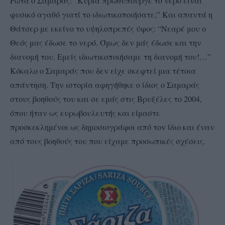
Ρωτά ο Σαμαράς: “Κυρία πρωθυπουργέ το νερό είναι
φυσικό αγαθό γιατί το ιδιωτικοποιήσατε;” Και απαντά η
Θάτσερ με εκείνο το υψηλοπρεπές ύφος: “Νεαρέ μου ο
Θεός μας έδωσε το νερό. Όμως δεν μάς έδωσε και την
διανομή του. Εμείς ιδιωτικοποιήσαμε τη διανομή του!…”
Κόκαλο ο Σαμαράς που δεν είχε σκεφτεί μια τέτοια
απάντηση. Την ιστορία αφηγήθηκε ο ίδιος ο Σαμαράς
στους βοηθούς του και σε εμάς στις Βρυξέλες το 2004,
όπου ήταν ως ευρωβουλευτής και είμαστε
προσκεκλημένοι ως δημοσιογράφοι από τον ίδιο και έναν
από τους βοηθούς του που είχαμε προσωπικές σχέσεις.