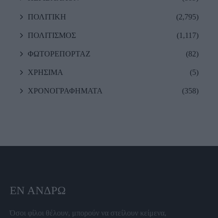
ΠΟΛΙΤΙΚΗ
(2,795)
ΠΟΛΙΤΙΣΜΟΣ
(1,117)
ΦΩΤΟΡΕΠΟΡΤΑΖ
(82)
ΧΡΗΣΙΜΑ
(5)
ΧΡΟΝΟΓΡΑΦΗΜΑΤΑ
(358)
ΕΝ ΆΝΔΡΩ
Όσοι φίλοι θέλουν, μπορούν να στείλουν κείμενα,