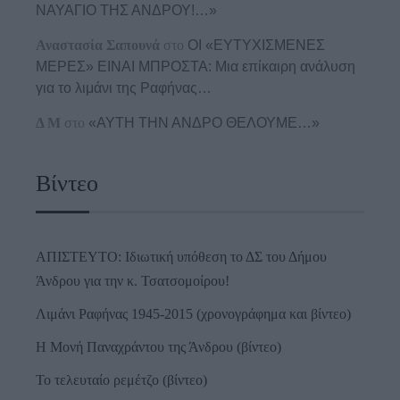
ΝΑΥΑΓΙΟ ΤΗΣ ΑΝΔΡΟΥ!…»
Αναστασία Σαπουνά
στο
ΟΙ «ΕΥΤΥΧΙΣΜΕΝΕΣ
ΜΕΡΕΣ» ΕΙΝΑΙ ΜΠΡΟΣΤΑ: Μια επίκαιρη ανάλυση
για το λιμάνι της Ραφήνας…
Δ Μ
στο
«ΑΥΤΗ ΤΗΝ ΑΝΔΡΟ ΘΕΛΟΥΜΕ…»
Βίντεο
ΑΠΙΣΤΕΥΤΟ: Ιδιωτική υπόθεση το ΔΣ του Δήμου
Άνδρου για την κ. Τσατσομοίρου!
Λιμάνι Ραφήνας 1945-2015 (χρονογράφημα και βίντεο)
Η Μονή Παναχράντου της Άνδρου (βίντεο)
Το τελευταίο ρεμέτζο (βίντεο)