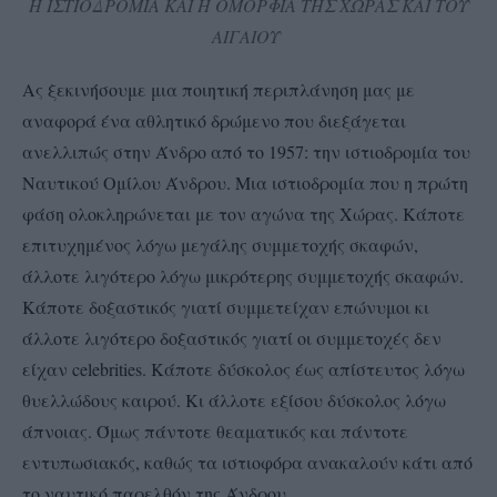
Η ΙΣΤΙΟΔΡΟΜΙΑ ΚΑΙ Η ΟΜΟΡΦΙΑ ΤΗΣ ΧΩΡΑΣ ΚΑΙ ΤΟΥ
ΑΙΓΑΙΟΥ
Ας ξεκινήσουμε μια ποιητική περιπλάνηση μας με
αναφορά ένα αθλητικό δρώμενο που διεξάγεται
ανελλιπώς στην Άνδρο από το 1957: την ιστιοδρομία του
Ναυτικού Ομίλου Άνδρου. Μια ιστιοδρομία που η πρώτη
φάση ολοκληρώνεται με τον αγώνα της Χώρας. Κάποτε
επιτυχημένος λόγω μεγάλης συμμετοχής σκαφών,
άλλοτε λιγότερο λόγω μικρότερης συμμετοχής σκαφών.
Κάποτε δοξαστικός γιατί συμμετείχαν επώνυμοι κι
άλλοτε λιγότερο δοξαστικός γιατί οι συμμετοχές δεν
είχαν celebrities. Κάποτε δύσκολος έως απίστευτος λόγω
θυελλώδους καιρού. Κι άλλοτε εξίσου δύσκολος λόγω
άπνοιας. Όμως πάντοτε θεαματικός και πάντοτε
εντυπωσιακός, καθώς τα ιστιοφόρα ανακαλούν κάτι από
το ναυτικό παρελθόν της Άνδρου.