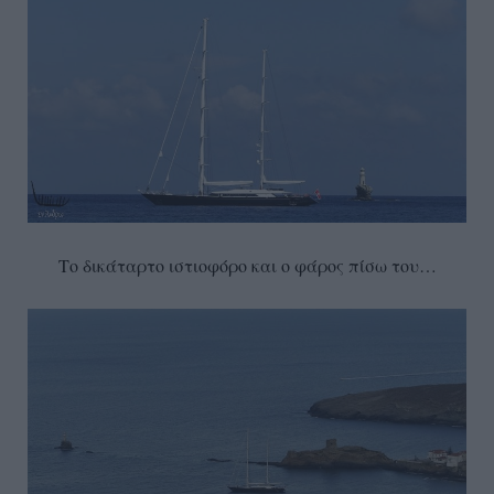
Το δικάταρτο ιστιοφόρο και ο φάρος πίσω του…