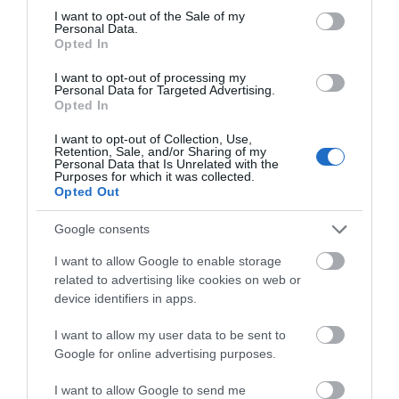
consent section.
I want to opt-out of the Sale of my
Η ηλ. διεύθυνση σας δεν δημοσιεύεται.
Τα υποχρεωτικά πεδία
Personal Data.
σημειώνονται με
*
Opted In
I want to opt-out of processing my
Personal Data for Targeted Advertising.
Opted In
I want to opt-out of Collection, Use,
Retention, Sale, and/or Sharing of my
Personal Data that Is Unrelated with the
Purposes for which it was collected.
Opted Out
Google consents
I want to allow Google to enable storage
related to advertising like cookies on web or
device identifiers in apps.
I want to allow my user data to be sent to
Google for online advertising purposes.
Αποθήκευσε το όνομά μου, email, και τον ιστότοπο μου σε
I want to allow Google to send me