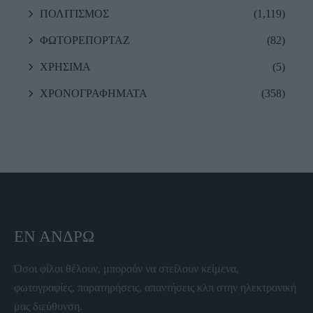
ΠΟΛΙΤΙΣΜΟΣ
(1,119)
ΦΩΤΟΡΕΠΟΡΤΑΖ
(82)
ΧΡΗΣΙΜΑ
(5)
ΧΡΟΝΟΓΡΑΦΗΜΑΤΑ
(358)
ΕΝ ΆΝΔΡΩ
Όσοι φίλοι θέλουν, μπορούν να στείλουν κείμενα,
φωτογραφίες, παρατηρήσεις, απαντήσεις κλπ στην ηλεκτρονική
μας διεύθυνση.