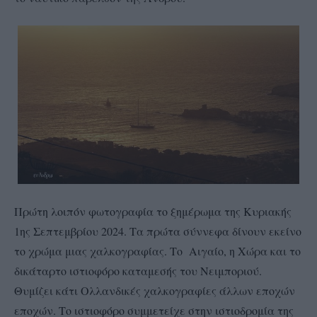
Πρώτη λοιπόν φωτογραφία το ξημέρωμα της Κυριακής
1ης Σεπτεμβρίου 2024. Τα πρώτα σύννεφα δίνουν εκείνο
το χρώμα μιας χαλκογραφίας. Το Αιγαίο, η Χώρα και το
δικάταρτο ιστιοφόρο καταμεσής του Νειμποριού.
Θυμίζει κάτι Ολλανδικές χαλκογραφίες άλλων εποχών
εποχών. Το ιστιοφόρο συμμετείχε στην ιστιοδρομία της