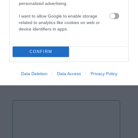
αυτόν τον πλοηγό για την επόμενη φορά που θα σχολιάσω.
personalized advertising.
I want to allow Google to enable storage
related to analytics like cookies on web or
device identifiers in apps.
CONFIRM
Data Deletion
Data Access
Privacy Policy