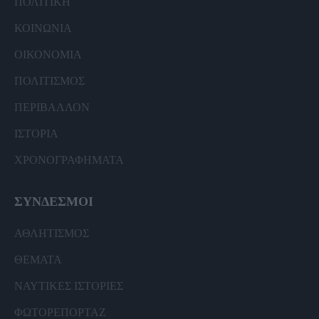
ΠΟΛΙΤΙΚΗ
ΚΟΙΝΩΝΙΑ
ΟΙΚΟΝΟΜΙΑ
ΠΟΛΙΤΙΣΜΟΣ
ΠΕΡΙΒΑΛΛΟΝ
ΙΣΤΟΡΙΑ
ΧΡΟΝΟΓΡΑΦΗΜΑΤΑ
ΣΥΝΔΕΣΜΟΙ
ΑΘΛΗΤΙΣΜΟΣ
ΘΕΜΑΤΑ
ΝΑΥΤΙΚΕΣ ΙΣΤΟΡΙΕΣ
ΦΩΤΟΡΕΠΟΡΤΑΖ