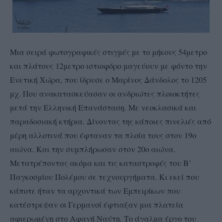
Μια σειρά φωτογραφικές στιγμές με το μήκους 54μετρο
και πλάτους 12μετρο ιστιοφόρο μαγεύουν με φόντο την
Ενετική Χώρα, που ίδρυσε ο Μαρίνος Δάνδολος το 1205
μχ. Που ανακατασκεύασαν οι ανδριώτες πλοιοκτήτες
μετά την Ελληνική Επανάσταση. Με νεοκλασικά και
παραδοσιακή κτήρια. Δίνοντας της κάποιες πινελιές από
μέρη αλλοτινά που έφταναν τα πλοία τους στον 19ο
αιώνα. Και την συμπλήρωσαν στον 20ο αιώνα.
Μετατρέποντας ακόμα και τις καταστροφές του Β’
Παγκοσμίου Πολέμου σε τεχνουργήματα. Κι εκεί που
κάποτε ήταν τα αρχοντικά των Εμπειρίκων που
κατέστρεψαν οι Γερμανοί έφτιαξαν μια πλατεία
αφιερωμένη στο Αφανή Ναύτη. Το άγαλμα έργο του