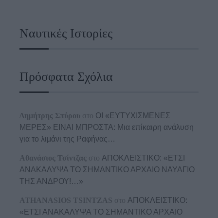
Ναυτικές Ιστορίες
Πρόσφατα Σχόλια
Δημήτρης Σπύρου
στο
ΟΙ «ΕΥΤΥΧΙΣΜΕΝΕΣ
ΜΕΡΕΣ» ΕΙΝΑΙ ΜΠΡΟΣΤΑ: Μια επίκαιρη ανάλυση
για το λιμάνι της Ραφήνας…
Αθανάσιος Τσίντζας
στο
ΑΠΟΚΛΕΙΣΤΙΚΟ: «ΕΤΣΙ
ΑΝΑΚΑΛΥΨΑ ΤΟ ΣΗΜΑΝΤΙΚΟ ΑΡΧΑΙΟ ΝΑΥΑΓΙΟ
ΤΗΣ ΑΝΔΡΟΥ!…»
ATHANASIOS TSINTZAS
στο
ΑΠΟΚΛΕΙΣΤΙΚΟ:
«ΕΤΣΙ ΑΝΑΚΑΛΥΨΑ ΤΟ ΣΗΜΑΝΤΙΚΟ ΑΡΧΑΙΟ