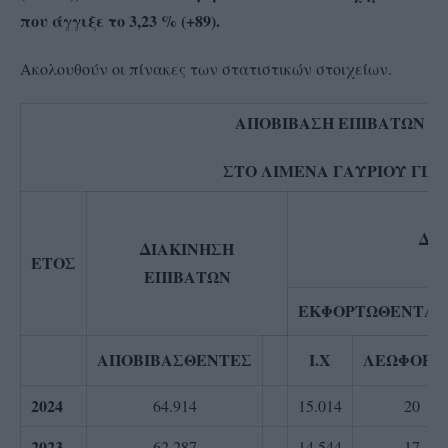
που άγγιξε το 3,23 % (+89).
Ακολουθούν οι πίνακες των στατιστικών στοιχείων.
ΑΠΟΒΙΒΑΣΗ ΕΠΙΒΑΤΩΝ 
ΣΤΟ ΛΙΜΕΝΑ ΓΑΥΡΙΟΥ ΓΙΑ 
ΔΙ
ΔΙΑΚΙΝΗΣΗ
ΕΤΟΣ
ΕΠΙΒΑΤΩΝ
ΕΚΦΟΡΤΩΘΕΝΤΑ 
ΑΠΟΒΙΒΑΣΘΕΝΤΕΣ
Ι.Χ
ΛΕΩΦΟΡΕ
2024
64.914
15.014
20
2023
62.287
14.544
17