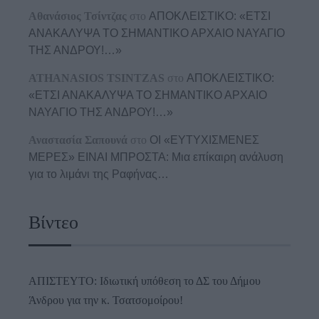
Αθανάσιος Τσίντζας
στο
ΑΠΟΚΛΕΙΣΤΙΚΟ: «ΕΤΣΙ
ΑΝΑΚΑΛΥΨΑ ΤΟ ΣΗΜΑΝΤΙΚΟ ΑΡΧΑΙΟ ΝΑΥΑΓΙΟ
ΤΗΣ ΑΝΔΡΟΥ!…»
ATHANASIOS TSINTZAS
στο
ΑΠΟΚΛΕΙΣΤΙΚΟ:
«ΕΤΣΙ ΑΝΑΚΑΛΥΨΑ ΤΟ ΣΗΜΑΝΤΙΚΟ ΑΡΧΑΙΟ
ΝΑΥΑΓΙΟ ΤΗΣ ΑΝΔΡΟΥ!…»
Αναστασία Σαπουνά
στο
ΟΙ «ΕΥΤΥΧΙΣΜΕΝΕΣ
ΜΕΡΕΣ» ΕΙΝΑΙ ΜΠΡΟΣΤΑ: Μια επίκαιρη ανάλυση
για το λιμάνι της Ραφήνας…
Βίντεο
ΑΠΙΣΤΕΥΤΟ: Ιδιωτική υπόθεση το ΔΣ του Δήμου
Άνδρου για την κ. Τσατσομοίρου!