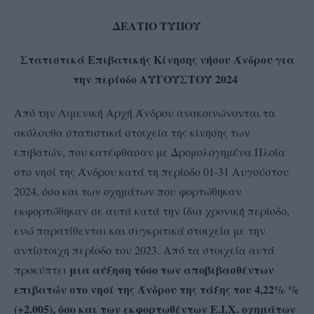
ΔΕΛΤΙΟ ΤΥΠΟΥ
Στατιστικά Επιβατικής Κίνησης νήσου Άνδρου για
την περίοδο ΑΥΓΟΥΣΤΟΥ 2024
Από την Λιμενική Αρχή Άνδρου ανακοινώνονται τα
ακόλουθα στατιστικά στοιχεία της κίνησης των
επιβατών, που κατέφθασαν με Δρομολογημένα Πλοία
στο νησί της Άνδρου κατά τη περίοδο 01-31 Αυγούστου
2024, όσο και των οχημάτων που φορτώθηκαν
εκφορτώθηκαν σε αυτά κατά την ίδια χρονική περίοδο,
ενώ παρατίθενται και συγκριτικά στοιχεία με την
αντίστοιχη περίοδο του 2023. Από τα στοιχεία αυτά
μια αύξηση τόσο των αποβιβασθέντων
προκύπτει
επιβατών στο νησί της Άνδρου της τάξης του 4,22% %
(+2.005), όσο και των εκφορτωθέντων Ε.Ι.Χ. οχημάτων