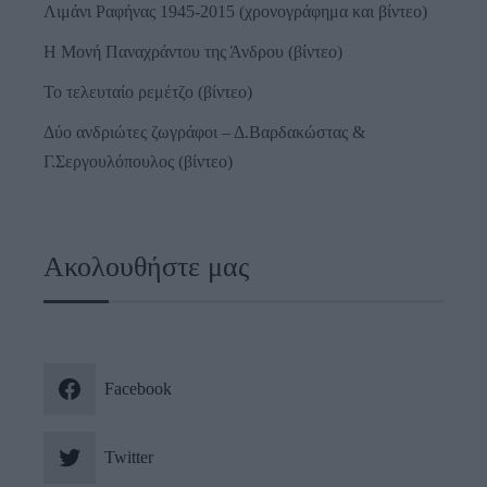
Λιμάνι Ραφήνας 1945-2015 (χρονογράφημα και βίντεο)
Η Μονή Παναχράντου της Άνδρου (βίντεο)
Το τελευταίο ρεμέτζο (βίντεο)
Δύο ανδριώτες ζωγράφοι – Δ.Βαρδακώστας &
Γ.Σεργουλόπουλος (βίντεο)
Ακολουθήστε μας
Facebook
Twitter