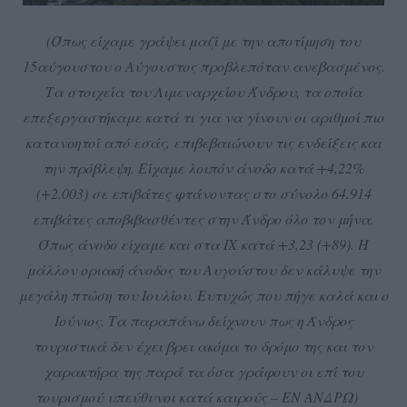
(Όπως είχαμε γράψει μαζί με την αποτίμηση του
15αύγουστου ο Αύγουστος προβλεπόταν ανεβασμένος.
Τα στοιχεία του Λιμεναρχείου Άνδρου, τα οποία
επεξεργαστήκαμε κατά τι για να γίνουν οι αριθμοί πιο
κατανοητοί από εσάς, επιβεβαιώνουν τις ενδείξεις και
την πρόβλεψη. Είχαμε λοιπόν άνοδο κατά +4,22%
(+2.003) σε επιβάτες φτάνοντας στο σύνολο 64.914
επιβάτες αποβιβασθέντες στην Άνδρο όλο τον μήνα.
Όπως άνοδο είχαμε και στα ΙΧ κατά +3,23 (+89). Η
μάλλον οριακή άνοδος του Αυγούστου δεν κάλυψε την
μεγάλη πτώση του Ιουλίου. Ευτυχώς που πήγε καλά και ο
Ιούνιος. Τα παραπάνω δείχνουν πως η Άνδρος
τουριστικά δεν έχει βρει ακόμα το δρόμο της και τον
χαρακτήρα της παρά τα όσα γράφουν οι επί του
τουρισμού υπεύθυνοι κατά καιρούς – ΕΝ ΑΝΔΡΩ)