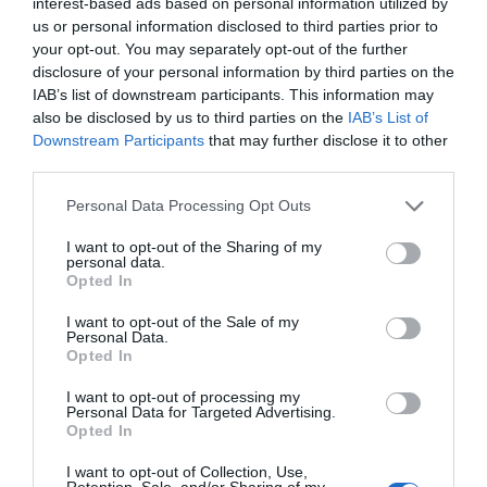
interest-based ads based on personal information utilized by
us or personal information disclosed to third parties prior to
your opt-out. You may separately opt-out of the further
disclosure of your personal information by third parties on the
IAB’s list of downstream participants. This information may
also be disclosed by us to third parties on the
IAB’s List of
Downstream Participants
that may further disclose it to other
third parties.
Please note that this website/app uses one or more Google
Personal Data Processing Opt Outs
services and may gather and store information including but
not limited to your visit or usage behaviour. You may click to
I want to opt-out of the Sharing of my
personal data.
grant or deny consent to Google and its third-party tags to
Opted In
use your data for below specified purposes in below Google
consent section.
I want to opt-out of the Sale of my
Personal Data.
Opted In
I want to opt-out of processing my
Personal Data for Targeted Advertising.
Opted In
I want to opt-out of Collection, Use,
Retention, Sale, and/or Sharing of my