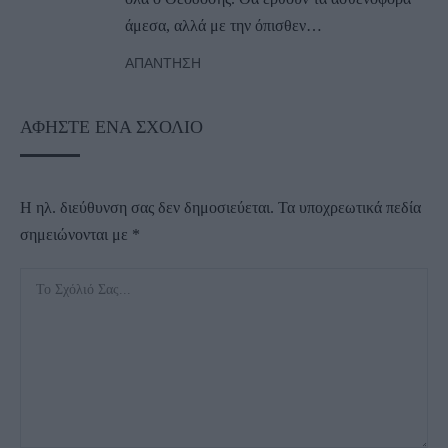
άμεσα, αλλά με την όπισθεν…
ΑΠΆΝΤΗΣΗ
ΑΦΉΣΤΕ ΈΝΑ ΣΧΌΛΙΟ
Η ηλ. διεύθυνση σας δεν δημοσιεύεται.
Τα υποχρεωτικά πεδία
σημειώνονται με
*