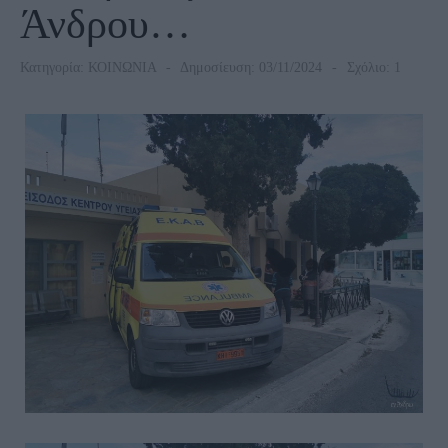
Άνδρου…
Κατηγορία:
ΚΟΙΝΩΝΙΑ
Δημοσίευση: 03/11/2024
Σχόλιο: 1