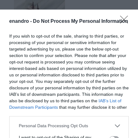
enandro -
Do Not Process My Personal Information
If you wish to opt-out of the sale, sharing to third parties, or
processing of your personal or sensitive information for
targeted advertising by us, please use the below opt-out
section to confirm your selection. Please note that after your
opt-out request is processed you may continue seeing
interest-based ads based on personal information utilized by
us or personal information disclosed to third parties prior to
your opt-out. You may separately opt-out of the further
disclosure of your personal information by third parties on the
IAB’s list of downstream participants. This information may
also be disclosed by us to third parties on the
IAB’s List of
Downstream Participants
that may further disclose it to other
third parties.
Please note that this website/app uses one or more Google
Personal Data Processing Opt Outs
services and may gather and store information including but
not limited to your visit or usage behaviour. You may click to
I want to opt-out of the Sharing of my