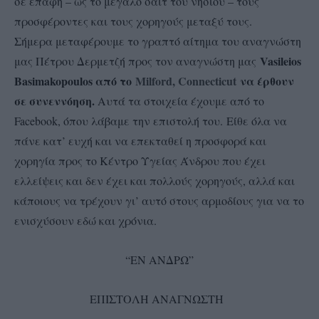
σε επαφή – ως το μεγάλο σάιτ του νησιού – τους
προσφέροντες και τους χορηγούς μεταξύ τους.
Σήμερα μεταφέρουμε το γραπτό αίτημα του αναγνώστη
Vasileios
μας Πέτρου Δερμετζή προς τον αναγνώστη μας
Basimakopoulos από το
Milford, Connecticut
να έρθουν
σε συνεννόηση.
Αυτά τα στοιχεία έχουμε από το
Facebook, όπου λάβαμε την επιστολή του.
Είθε όλα να
πάνε κατ’ ευχή και να επεκταθεί η προσφορά και
χορηγία προς το Κέντρο Υγείας Άνδρου που έχει
ελλείψεις και δεν έχει και πολλούς χορηγούς, αλλά και
κάποιους να τρέχουν γι’ αυτό στους αρμοδίους για να το
ενισχύσουν εδώ και χρόνια.
“ΕΝ ΑΝΔΡΩ”
ΕΠΙΣΤΟΛΗ ΑΝΑΓΝΩΣΤΗ