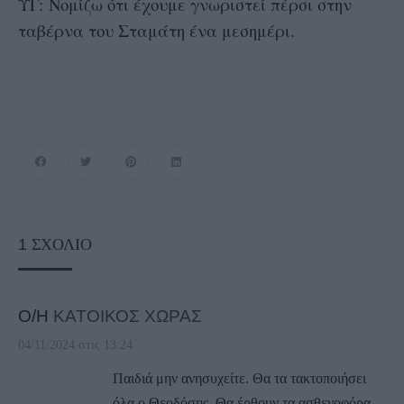
ΥΓ: Νομίζω ότι έχουμε γνωριστεί πέρσι στην
ταβέρνα του Σταμάτη ένα μεσημέρι.
1
ΣΧΌΛΙΟ
Ο/Η
ΚΑΤΟΙΚΟΣ ΧΩΡΑΣ
04/11/2024 στις 13:24
Παιδιά μην ανησυχείτε. Θα τα τακτοποιήσει
όλα ο Θεοδόσης. Θα έρθουν τα ασθενοφόρα