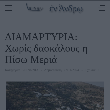
ΔΙΑΜΑΡΤΥΡΙΑ:
Χωρίς δασκάλους η
Πίσω Μεριά
Κατηγορία:
ΚΟΙΝΩΝΙΑ
Δημοσίευση: 22/11/2024
Σχόλια: 0