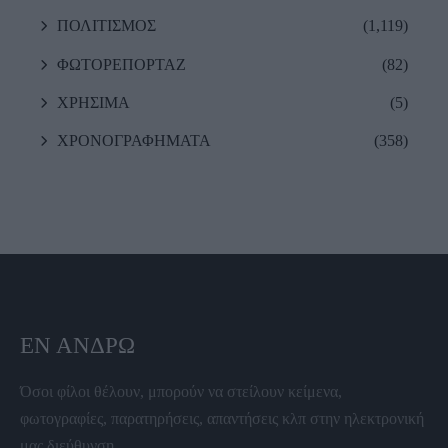
ΠΟΛΙΤΙΣΜΟΣ
(1,119)
ΦΩΤΟΡΕΠΟΡΤΑΖ
(82)
ΧΡΗΣΙΜΑ
(5)
ΧΡΟΝΟΓΡΑΦΗΜΑΤΑ
(358)
ΕΝ ΆΝΔΡΩ
Όσοι φίλοι θέλουν, μπορούν να στείλουν κείμενα,
φωτογραφίες, παρατηρήσεις, απαντήσεις κλπ στην ηλεκτρονική
μας διεύθυνση.