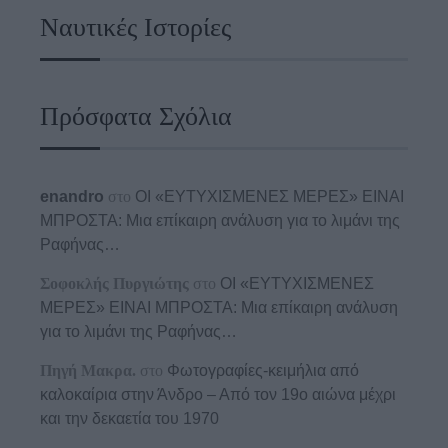
Ναυτικές Ιστορίες
Πρόσφατα Σχόλια
enandro
στο
ΟΙ «ΕΥΤΥΧΙΣΜΕΝΕΣ ΜΕΡΕΣ» ΕΙΝΑΙ
ΜΠΡΟΣΤΑ: Μια επίκαιρη ανάλυση για το λιμάνι της
Ραφήνας…
Σοφοκλής Πυργιώτης
στο
ΟΙ «ΕΥΤΥΧΙΣΜΕΝΕΣ
ΜΕΡΕΣ» ΕΙΝΑΙ ΜΠΡΟΣΤΑ: Μια επίκαιρη ανάλυση
για το λιμάνι της Ραφήνας…
Πηγή Μακρα.
στο
Φωτογραφίες-κειμήλια από
καλοκαίρια στην Άνδρο – Από τον 19ο αιώνα μέχρι
και την δεκαετία του 1970