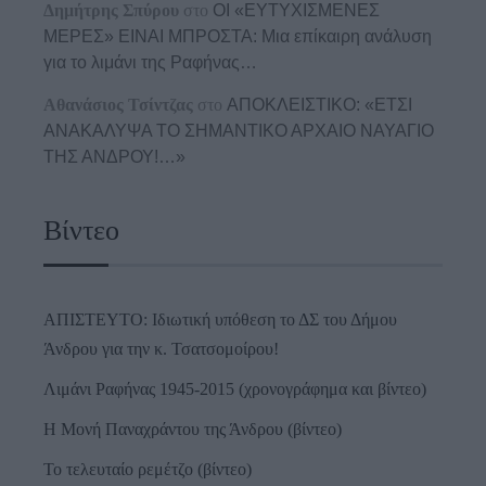
Δημήτρης Σπύρου
στο
ΟΙ «ΕΥΤΥΧΙΣΜΕΝΕΣ
ΜΕΡΕΣ» ΕΙΝΑΙ ΜΠΡΟΣΤΑ: Μια επίκαιρη ανάλυση
για το λιμάνι της Ραφήνας…
Αθανάσιος Τσίντζας
στο
ΑΠΟΚΛΕΙΣΤΙΚΟ: «ΕΤΣΙ
ΑΝΑΚΑΛΥΨΑ ΤΟ ΣΗΜΑΝΤΙΚΟ ΑΡΧΑΙΟ ΝΑΥΑΓΙΟ
ΤΗΣ ΑΝΔΡΟΥ!…»
Βίντεο
ΑΠΙΣΤΕΥΤΟ: Ιδιωτική υπόθεση το ΔΣ του Δήμου
Άνδρου για την κ. Τσατσομοίρου!
Λιμάνι Ραφήνας 1945-2015 (χρονογράφημα και βίντεο)
Η Μονή Παναχράντου της Άνδρου (βίντεο)
Το τελευταίο ρεμέτζο (βίντεο)