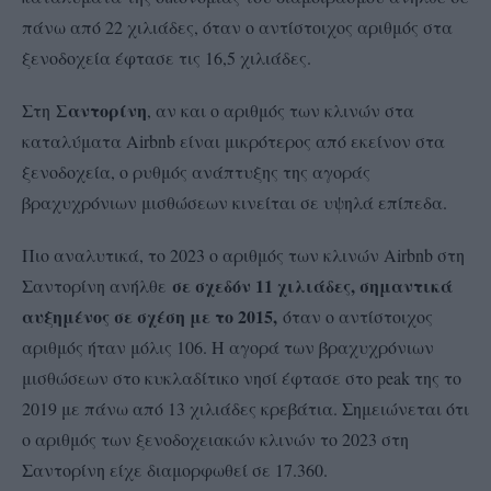
πάνω από 22 χιλιάδες, όταν ο αντίστοιχος αριθμός στα
ξενοδοχεία έφτασε τις 16,5 χιλιάδες.
Σαντορίνη
Στη
, αν και ο αριθμός των κλινών στα
καταλύματα Airbnb είναι μικρότερος από εκείνον στα
ξενοδοχεία, ο ρυθμός ανάπτυξης της αγοράς
βραχυχρόνιων μισθώσεων κινείται σε υψηλά επίπεδα.
Πιο αναλυτικά, το 2023 ο αριθμός των κλινών Airbnb στη
σε σχεδόν 11 χιλιάδες, σημαντικά
Σαντορίνη ανήλθε
αυξημένος σε σχέση με το 2015,
όταν ο αντίστοιχος
αριθμός ήταν μόλις 106. Η αγορά των βραχυχρόνιων
μισθώσεων στο κυκλαδίτικο νησί έφτασε στο peak της το
2019 με πάνω από 13 χιλιάδες κρεβάτια. Σημειώνεται ότι
ο αριθμός των ξενοδοχειακών κλινών το 2023 στη
Σαντορίνη είχε διαμορφωθεί σε 17.360.