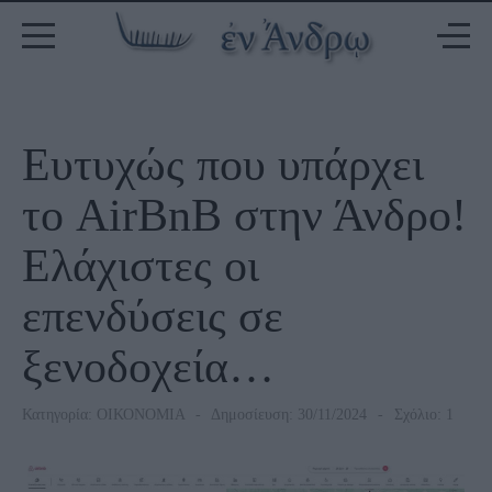
Ευτυχώς που υπάρχει
το AirBnB στην Άνδρο!
Ελάχιστες οι
επενδύσεις σε
ξενοδοχεία…
Κατηγορία:
ΟΙΚΟΝΟΜΙΑ
Δημοσίευση: 30/11/2024
Σχόλιο: 1