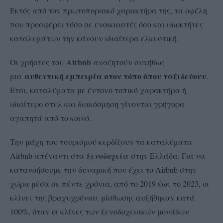
Εκτός από τον πρωτοποριακό χαρακτήρα της, τα οφέλη
που προσφέρει τόσο σε ενοικιαστές όσο και ιδιοκτήτες
καταλυμάτων την κάνουν ιδιαίτερα ελκυστική.
Airbnb
Οι χρήστες του
αναζητούν συνήθως
αυθεντική εμπειρία στον τόπο όπου ταξιδεύουν
μια
.
Έτσι, καταλύματα με έντονο τοπικό χαρακτήρα ή
ιδιαίτερο στυλ και διακόσμηση γίνονται γρήγορα
αγαπητά από το κοινό.
Την μάχη του τουρισμού κερδίζουν τα καταλύματα
ξενοδοχεία
Airbnb απέναντι στα
στην Ελλάδα. Για να
κατανοήσουμε την δυναμική που έχει το Airbnb στην
χώρα μέσα σε πέντε χρόνια, από το 2019 έως το 2023, οι
κλίνες της βραχυχρόνιας μίσθωσης αυξήθηκαν κατά
100%, όταν οι κλίνες των ξενοδοχειακών μονάδων