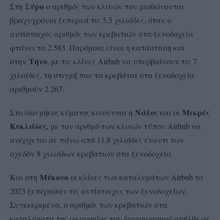
Σύρο
Στη
ο αριθμός των κλινών που μισθώνονται
βραχυχρόνια ξεπερνά τις 5,5 χιλιάδες, όταν ο
αντίστοιχος αριθμός των κρεβατιών στα ξενοδοχεία
φτάνει τα 2.583. Παρόμοια είναι η κατάσταση και
Τήνο
στην
, με τις κλίνες Airbnb να υπερβαίνουν τις 7
χιλιάδες, τη στιγμή που τα κρεβάτια στα ξενοδοχεία
αριθμούν 2.267.
Νάξος
Μικρές
Στο ίδιο μήκος κύματος κινούνται η
και οι
Κυκλάδες,
με τον αριθμό των κλινών τύπου Airbnb να
ανέρχεται σε πάνω από 11,8 χιλιάδες έναντι των
σχεδόν 8 χιλιάδων κρεβατιών στα ξενοδοχεία.
Μύκονο
Και στη
οι κλίνες των καταλυμάτων Airbnb το
2023 ξεπέρασαν τις αντίστοιχες των ξενοδοχείων.
Συγκεκριμένα, ο αριθμός των κρεβατιών στα
καταλύματα της οικονομίας του διαμοιρασμού ανήλθε σε