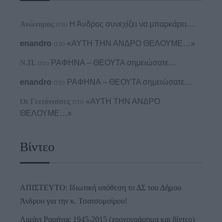
Ανώνυμος
στο
Η Άνδρος συνεχίζει να μπαρκάρει…
enandro
στο
«ΑΥΤΗ ΤΗΝ ΑΝΔΡΟ ΘΕΛΟΥΜΕ…»
Ν.Π.
στο
ΡΑΦΗΝΑ – ΘΕΟΥΤΑ σημειώσατε…
enandro
στο
ΡΑΦΗΝΑ – ΘΕΟΥΤΑ σημειώσατε…
Οι Γειτόνισσες
στο
«ΑΥΤΗ ΤΗΝ ΑΝΔΡΟ
ΘΕΛΟΥΜΕ…»
Βίντεο
ΑΠΙΣΤΕΥΤΟ: Ιδιωτική υπόθεση το ΔΣ του Δήμου
Άνδρου για την κ. Τσατσομοίρου!
Λιμάνι Ραφήνας 1945-2015 (χρονογράφημα και βίντεο)