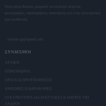
Όσοι φίλοι θέλουν, μπορούν να στείλουν κείμενα,
φωτογραφίες, παρατηρήσεις, απαντήσεις κλπ στην ηλεκτρονική
μας διεύθυνση.
enandro.gr@gmail.com
ΣΥΝΔΕΣΜΟΙ
ΑΡΧΙΚΗ
ΕΠΙΚΟΙΝΩΝΙΑ
ΟΡΟΙ ΚΑΙ ΠΡΟΫΠΟΘΕΣΕΙΣ
ΧΡΗΣΙΜΕΣ ΠΛΗΡΟΦΟΡΙΕΣ
ΟΙ ΚΥΡΙΟΤΕΡΕΣ ΔΙΑΔΥΚΤΥΑΚΕΣ ΚΑΜΕΡΕΣ ΤΗΣ
ΑΝΔΡΟΥ