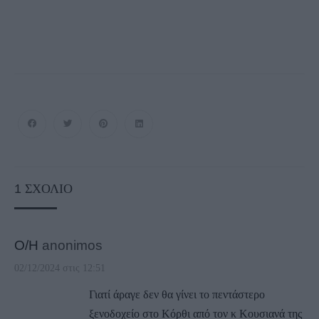
1
ΣΧΌΛΙΟ
Ο/Η
anonimos
02/12/2024 στις 12:51
Γιατί άραγε δεν θα γίνει το πεντάστερο
ξενοδοχείο στο Κόρθι από τον κ Κουσιανά της