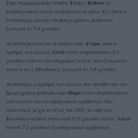
Τζιας – Κύθνου
Στην περιφερειακή ενότητα
οι
ξενοδοχειακές κλίνες ανέρχονται σε μόλις 817, όταν ο
αντίστοιχος κλινών για βραχυχρόνιες μισθώσεις
ξεπερνά τις 5,9 χιλιάδες.
Άνδρο,
Αντίστοιχη είναι και η εικόνα στην
όπου ο
αριθμός των κλινών Airbnb είναι τετραπλάσιος (5,2
χιλιάδες) από τις ξενοδοχειακές κλίνες που ξεπερνούν
κατά τι τις 1.300.σθώσεις ξεπερνά τις 5,9 χιλιάδες.
Αντίστοιχα, ο αριθμός των κλινών που διατίθενται για
Πάρο
βραχυχρόνια μίσθωση στην
είναι υπερδιπλάσιος
από εκείνον των ξενοδοχειακών κρεβατιών. Πιο
αναλυτικά, μέχρι το τέλος του 2023, το νησί των
Κυκλάδων διέθετε πάνω από 17,5 χιλιάδες κλίνες Airbnb
έναντι 7,2 χιλιάδων ξενοδοχειακών κρεβατιών.