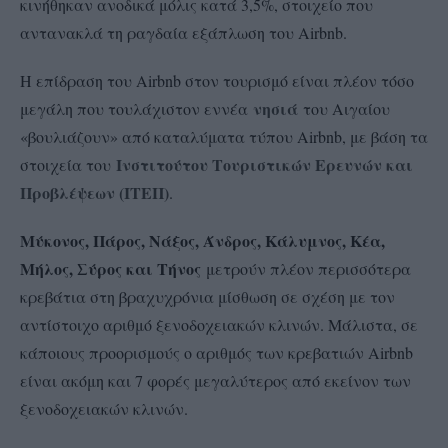
κινήθηκαν ανοδικά μόλις κατά 3,5%, στοιχείο που
αντανακλά τη ραγδαία εξάπλωση του Airbnb.
Η επίδραση του Airbnb στον τουρισμό είναι πλέον τόσο
νησιά
μεγάλη που τουλάχιστον εννέα
του Αιγαίου
«βουλιάζουν» από καταλύματα τύπου Airbnb, με βάση τα
Ινστιτούτου Τουριστικών Ερευνών και
στοιχεία του
Προβλέψεων (ΙΤΕΠ)
.
Μύκονος, Πάρος, Νάξος, Άνδρος, Κάλυμνος, Κέα,
Μήλος, Σύρος και Τήνος
μετρούν πλέον περισσότερα
κρεβάτια στη βραχυχρόνια μίσθωση σε σχέση με τον
αντίστοιχο αριθμό ξενοδοχειακών κλινών. Μάλιστα, σε
κάποιους προορισμούς ο αριθμός των κρεβατιών Airbnb
είναι ακόμη και 7 φορές μεγαλύτερος από εκείνον των
ξενοδοχειακών κλινών.