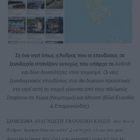
Σε ένα νησί όπως η Άνδρος που οι επενδύσεις σε
ξενοδοχεία σπανίζουν ευτυχώς που υπάρχει το
AirBnB
και δίνει δυνατότητες στον τουρισμό. Οι νέες
ξενοδοχειακές επενδύσεις που θα δώσουν προοπτικές
στο νησί αυτή τη στιγμή γίνονται από τους αδελφούς
Στεφάνου σε Χώρα (Νειμποριό) και Μπατσί (Βίλα Ευανθία
& Επαμεινώνδας).
ΣΗΜΕΙΩΜΑ ΑΝΑΓΝΩΣΤΗ FRANJESKO KALLIS: δού που η
Άνδρος προηγείται σε κάτι! Δυστυχώς είναι για μια
δραστηριότητα που έχει στοχοποιηθεί αρκετά για τις