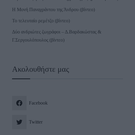
Η Μονή Παναχράντου της Άνδρου (βίντεο)
Το τελευταίο ρεμέτζο (βίντεο)
Δύο ανδριώτες ζωγράφοι – Δ.Βαρδακώστας &
Γ.Σεργουλόπουλος (βίντεο)
Ακολουθήστε μας
Facebook
Twitter