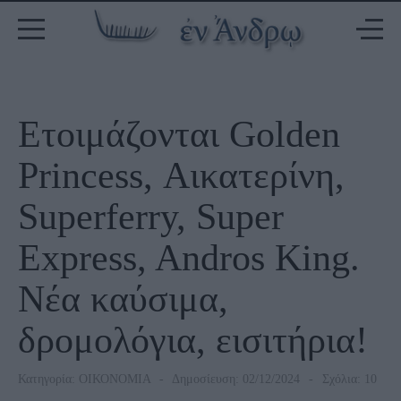
Ετοιμάζονται Golden
Princess, Αικατερίνη,
Superferry, Super
Express, Andros King.
Νέα καύσιμα,
δρομολόγια, εισιτήρια!
Κατηγορία:
ΟΙΚΟΝΟΜΙΑ
Δημοσίευση: 02/12/2024
Σχόλια: 10