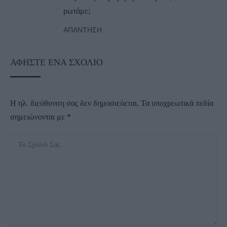
ρωτάμε;
ΑΠΆΝΤΗΣΗ
ΑΦΉΣΤΕ ΈΝΑ ΣΧΌΛΙΟ
Η ηλ. διεύθυνση σας δεν δημοσιεύεται.
Τα υποχρεωτικά πεδία
σημειώνονται με
*