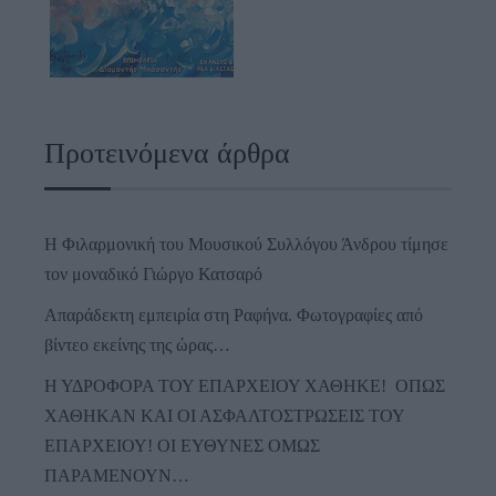
Προτεινόμενα άρθρα
Η Φιλαρμονική του Μουσικού Συλλόγου Άνδρου τίμησε
τον μοναδικό Γιώργο Κατσαρό
Απαράδεκτη εμπειρία στη Ραφήνα. Φωτογραφίες από
βίντεο εκείνης της ώρας…
Η ΥΔΡΟΦΟΡΑ ΤΟΥ ΕΠΑΡΧΕΙΟΥ ΧΑΘΗΚΕ! ΟΠΩΣ
ΧΑΘΗΚΑΝ ΚΑΙ ΟΙ ΑΣΦΑΛΤΟΣΤΡΩΣΕΙΣ ΤΟΥ
ΕΠΑΡΧΕΙΟΥ! ΟΙ ΕΥΘΥΝΕΣ ΟΜΩΣ
ΠΑΡΑΜΕΝΟΥΝ…