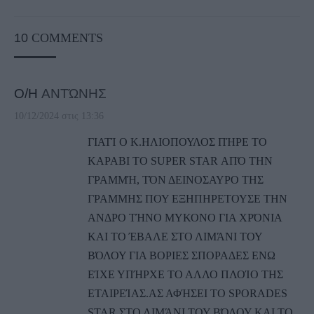
10
COMMENTS
Ο/Η
ΑΝΤΏΝΗΣ
10/12/2024 στις 13:36
ΓΙΑΤΊ Ο Κ.ΗΛΙΟΠΟΥΛΟΣ ΠΉΡΕ ΤΟ
ΚΑΡΑΒΙ ΤΟ SUPER STAR ΑΠΌ ΤΗΝ
ΓΡΑΜΜΉ, ΤΌΝ ΔΕΙΝΟΣΑΥΡΟ ΤΗΣ
ΓΡΑΜΜΗΣ ΠΟΥ ΕΞΗΠΗΡΕΤΟΥΣΕ ΤΗΝ
ΑΝΔΡΟ ΤΉΝΟ ΜΥΚΟΝΟ ΓΙΑ ΧΡΌΝΙΑ
ΚΑΙ ΤΟ ΈΒΑΛΕ ΣΤΟ ΛΙΜΆΝΙ ΤΟΥ
ΒΌΛΟΥ ΓΙΑ ΒΟΡΙΕΣ ΣΠΟΡΑΔΕΣ ΕΝΩ
ΕΊΧΕ ΥΠΉΡΧΕ ΤΟ ΑΛΛΟ ΠΛΟΊΟ ΤΗΣ
ΕΤΑΙΡΕΊΑΣ.ΑΣ ΑΦΉΣΕΙ ΤΟ SPORADES
STAR ΣΤΟ ΛΙΜΆΝΙ ΤΟΥ ΒΌΛΟΥ ΚΑΙ ΤΟ