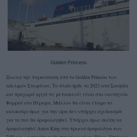
Golden Princess
Ξεκινώ την παρουσίαση από το Golden Princess των
αδελφών Στεφάνου. Το πλοίο ήρθε το 2023 από Σουηδία
και προχωρά αργά τις μετασκευές είναι στο ναυπηγείο
Ψαρρού στο Πέραμα. Μάλλον θα είναι έτοιμο το
καλοκαίρι όμως για την ώρα δεν υπάρχει σχεδιασμός
για το που θα δρομολογηθεί. Υπάρχει όμως σκέψη να
δρομολογηθεί Anros King στο πρωινό δρομολόγιο των
7:50 και ως ταχύτερο θα πηγαίνει μέχρι Πάρο. Υπάρχει