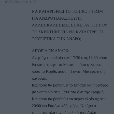
03/12/2024 στις 11:59
ΝΑ ΚΑΤΑΡΓΗΘΕΙ ΤΟ ΤΟΠΙΚΟ 7.15ΜΜ
ΓΙΑ ΑΝΔΡΟ ΠΑΡΑΣΚΕΥΗ;;;
ΑΛΛΕΣ ΚΑΛΕΣ ΙΔΕΕΣ ΕΧΕΙ ΑΥΤΟΣ ΠΟΥ
ΤΟ ΣΚΕΦΤΗΚΕ ΓΙΑ ΝΑ ΚΑΤΑΣΤΡΕΨΕΙ
ΤΟΥΡΙΣΤΙΚΑ ΤΗΝ ΑΝΔΡΟ;
ΑΠΟΡΙΑ ΕΝ ΑΝΔΡΩ
Αν φεύγει το πλοίο των 17:30 στις 16:30 πόσο
θα καταστραφεί το Μπατσί. πόσο η Χώρα,
πόσο το Κόρθι, πόσο η Τήνος; Μια ερώτηση
κάνουμε.
Και πόσο θα βοηθηθεί το Μπατσί και η Άνδρος
με ένα πλοίο στις 12:00 για όλη την Γραμμή;
Και πόσο θα βοηθηθεί να περνά πλοίο πχ στις
20:00 για Ραφήνα κάθε μέρα; Να έχει ο
τουρίστας όλη την μέρα δική του; Απλά