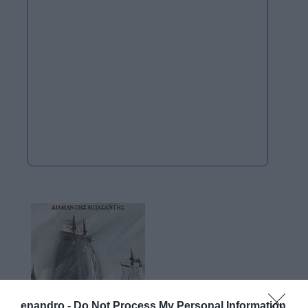
enandro -
Do Not Process My Personal Information