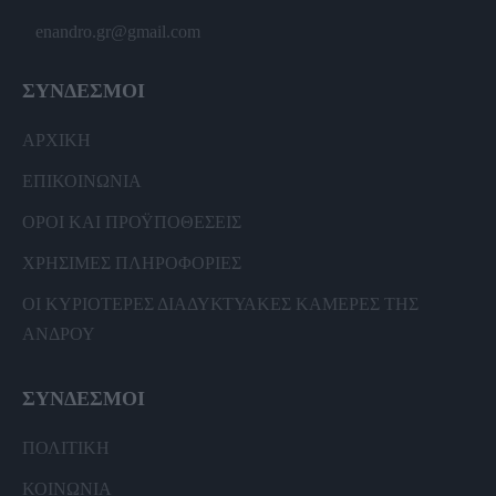
enandro.gr@gmail.com
ΣΥΝΔΕΣΜΟΙ
ΑΡΧΙΚΗ
ΕΠΙΚΟΙΝΩΝΙΑ
ΟΡΟΙ ΚΑΙ ΠΡΟΫΠΟΘΕΣΕΙΣ
ΧΡΗΣΙΜΕΣ ΠΛΗΡΟΦΟΡΙΕΣ
ΟΙ ΚΥΡΙΟΤΕΡΕΣ ΔΙΑΔΥΚΤΥΑΚΕΣ ΚΑΜΕΡΕΣ ΤΗΣ
ΑΝΔΡΟΥ
ΣΥΝΔΕΣΜΟΙ
ΠΟΛΙΤΙΚΗ
ΚΟΙΝΩΝΙΑ