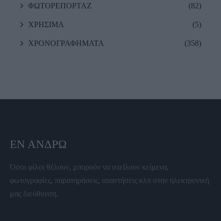
ΦΩΤΟΡΕΠΟΡΤΑΖ
(82)
ΧΡΗΣΙΜΑ
(5)
ΧΡΟΝΟΓΡΑΦΗΜΑΤΑ
(358)
ΕΝ ΆΝΔΡΩ
Όσοι φίλοι θέλουν, μπορούν να στείλουν κείμενα,
φωτογραφίες, παρατηρήσεις, απαντήσεις κλπ στην ηλεκτρονική
μας διεύθυνση.