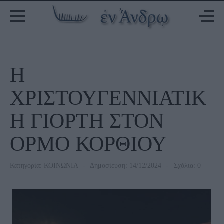
Η
ΧΡΙΣΤΟΥΓΕΝΝΙΑΤΙΚ
Η ΓΙΟΡΤΗ ΣΤΟΝ
ΟΡΜΟ ΚΟΡΘΙΟΥ
Κατηγορία:
ΚΟΙΝΩΝΙΑ
Δημοσίευση: 14/12/2024
Σχόλια: 0