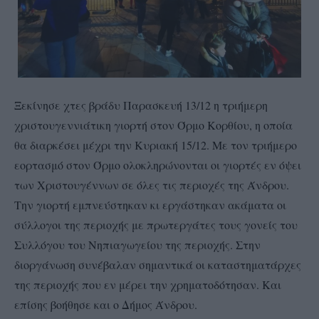
Ξεκίνησε χτες βράδυ Παρασκευή 13/12 η τριήμερη
χριστουγεννιάτικη γιορτή στον Όρμο Κορθίου, η οποία
θα διαρκέσει μέχρι την Κυριακή 15/12. Με τον τριήμερο
εορτασμό στον Όρμο ολοκληρώνονται οι γιορτές εν όψει
των Χριστουγέννων σε όλες τις περιοχές της Άνδρου.
Την γιορτή εμπνεύστηκαν κι εργάστηκαν ακάματα οι
σύλλογοι της περιοχής με πρωτεργάτες τους γονείς του
Συλλόγου του Νηπιαγωγείου της περιοχής. Στην
διοργάνωση συνέβαλαν σημαντικά οι καταστηματάρχες
της περιοχής που εν μέρει την χρηματοδότησαν. Και
επίσης βοήθησε και ο Δήμος Άνδρου.