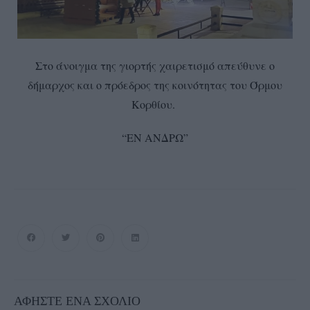
Στο άνοιγμα της γιορτής χαιρετισμό απεύθυνε ο
δήμαρχος και ο πρόεδρος της κοινότητας του Όρμου
Κορθίου.
“ΕΝ ΑΝΔΡΩ”
ΑΦΉΣΤΕ ΈΝΑ ΣΧΌΛΙΟ