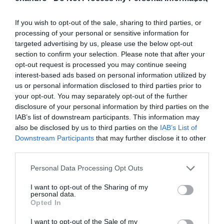
If you wish to opt-out of the sale, sharing to third parties, or
processing of your personal or sensitive information for
targeted advertising by us, please use the below opt-out
section to confirm your selection. Please note that after your
opt-out request is processed you may continue seeing
interest-based ads based on personal information utilized by
us or personal information disclosed to third parties prior to
your opt-out. You may separately opt-out of the further
disclosure of your personal information by third parties on the
IAB’s list of downstream participants. This information may
also be disclosed by us to third parties on the
IAB’s List of
Downstream Participants
that may further disclose it to other
third parties.
Please note that this website/app uses one or more Google
Personal Data Processing Opt Outs
services and may gather and store information including but
not limited to your visit or usage behaviour. You may click to
I want to opt-out of the Sharing of my
personal data.
grant or deny consent to Google and its third-party tags to
Opted In
use your data for below specified purposes in below Google
consent section.
I want to opt-out of the Sale of my