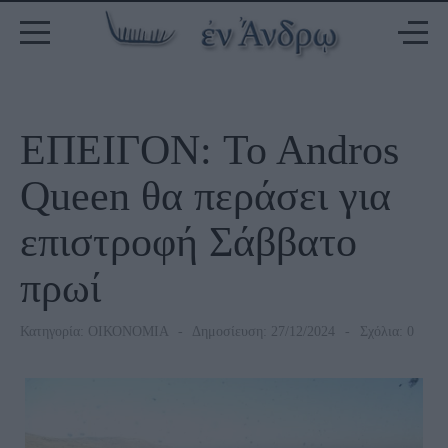
ΕΠΕΙΓΟΝ: To Andros
Queen θα περάσει για
επιστροφή Σάββατο
πρωί
Κατηγορία:
ΟΙΚΟΝΟΜΙΑ
Δημοσίευση: 27/12/2024
Σχόλια: 0