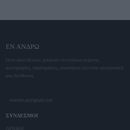
ΕΝ ΆΝΔΡΩ
Όσοι φίλοι θέλουν, μπορούν να στείλουν κείμενα,
φωτογραφίες, παρατηρήσεις, απαντήσεις κλπ στην ηλεκτρονική
μας διεύθυνση.
enandro.gr@gmail.com
ΣΥΝΔΕΣΜΟΙ
ΑΡΧΙΚΗ