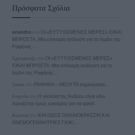
Πρόσφατα Σχόλια
enandro
στο
ΟΙ «ΕΥΤΥΧΙΣΜΕΝΕΣ ΜΕΡΕΣ» ΕΙΝΑΙ
ΜΠΡΟΣΤΑ: Μια επίκαιρη ανάλυση για το λιμάνι της
Ραφήνας…
Σχολιαστής
στο
ΟΙ «ΕΥΤΥΧΙΣΜΕΝΕΣ ΜΕΡΕΣ»
ΕΙΝΑΙ ΜΠΡΟΣΤΑ: Μια επίκαιρη ανάλυση για το
λιμάνι της Ραφήνας…
Sonar
στο
ΡΑΦΗΝΑ – ΘΕΟΥΤΑ σημειώσατε…
Ευγενία
στο
Η νεολαία της Άνδρου είναι εδώ.
Χρειάζεται όμως ευκαιρίες για να φανεί.
Κωστας
στο
ΚΑΙ ΟΔΟΣ ΠΑΛΑIΟΚΡΑΣΣΑ! ΚΑΙ
ΑΝΕΜΟΓΕΝΝΗΤΡΙΕΣ ΓΙΟΚ!…