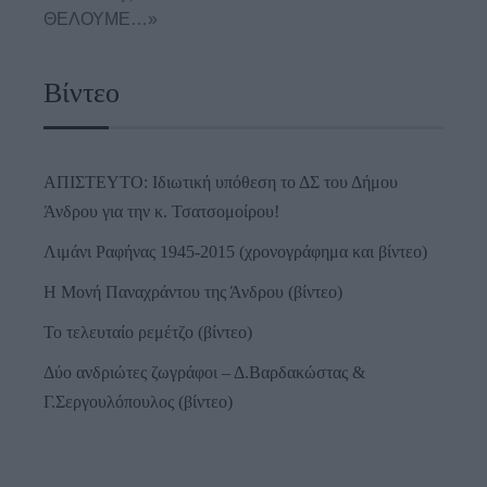
ΘΕΛΟΥΜΕ…»
Βίντεο
ΑΠΙΣΤΕΥΤΟ: Ιδιωτική υπόθεση το ΔΣ του Δήμου
Άνδρου για την κ. Τσατσομοίρου!
Λιμάνι Ραφήνας 1945-2015 (χρονογράφημα και βίντεο)
Η Μονή Παναχράντου της Άνδρου (βίντεο)
Το τελευταίο ρεμέτζο (βίντεο)
Δύο ανδριώτες ζωγράφοι – Δ.Βαρδακώστας &
Γ.Σεργουλόπουλος (βίντεο)