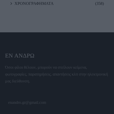
ΧΡΟΝΟΓΡΑΦΗΜΑΤΑ
(358)
ΕΝ ΆΝΔΡΩ
Όσοι φίλοι θέλουν, μπορούν να στείλουν κείμενα,
φωτογραφίες, παρατηρήσεις, απαντήσεις κλπ στην ηλεκτρονική
μας διεύθυνση.
enandro.gr@gmail.com