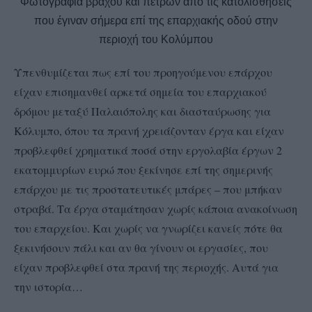
Φωτογραφία βράχου και πετρών από τις κατολισθήσεις
που έγιναν σήμερα επί της επαρχιακής οδού στην
περιοχή του Κολύμπου
Υπενθυμίζεται πως επί του προηγούμενου επάρχου
είχαν επισημανθεί αρκετά σημεία του επαρχιακού
δρόμου μεταξύ Παλαιόπολης και διασταύρωσης για
Κόλυμπο, όπου τα πρανή χρειάζονταν έργα και είχαν
προβλεφθεί χρηματικά ποσά στην εργολαβία έργων 2
εκατομμυρίων ευρώ που ξεκίνησε επί της σημερινής
επάρχου με τις προστατευτικές μπάρες – που μπήκαν
στραβά. Τα έργα σταμάτησαν χωρίς κάποια ανακοίνωση
του επαρχείου. Και χωρίς να γνωρίζει κανείς πότε θα
ξεκινήσουν πάλι και αν θα γίνουν οι εργασίες, που
είχαν προβλεφθεί στα πρανή της περιοχής. Αυτά για
την ιστορία…