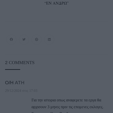
“ΕΝ ΑΝΔΡΩ”
2
COMMENTS
Ο/Η
ATH
29/12/2024 στις 17:03
Για την ιστορια οπως αναφερετε τα εργα θα
αρχισουν 3 μηνες πριν τις επομενες εκλογες.