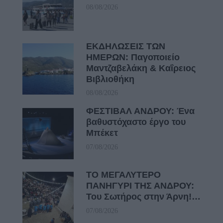
08/08/2026
ΕΚΔΗΛΩΣΕΙΣ ΤΩΝ
ΗΜΕΡΩΝ: Παγοποιείο
Μαντζαβελάκη & Καΐρειος
Βιβλιοθήκη
08/08/2026
ΦΕΣΤΙΒΑΛ ΑΝΔΡΟΥ: Ένα
βαθυστόχαστο έργο του
Μπέκετ
07/08/2026
ΤΟ ΜΕΓΑΛΥΤΕΡΟ
ΠΑΝΗΓΥΡΙ ΤΗΣ ΑΝΔΡΟΥ:
Του Σωτήρος στην Άρνη!…
07/08/2026