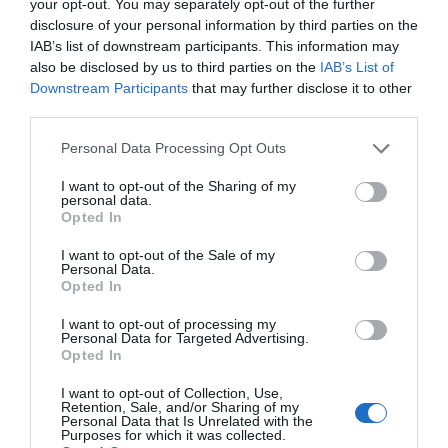
your opt-out. You may separately opt-out of the further
disclosure of your personal information by third parties on the
IAB’s list of downstream participants. This information may
also be disclosed by us to third parties on the
IAB’s List of
Downstream Participants
that may further disclose it to other
third parties.
Please note that this website/app uses one or more Google
Personal Data Processing Opt Outs
services and may gather and store information including but
not limited to your visit or usage behaviour. You may click to
I want to opt-out of the Sharing of my
personal data.
grant or deny consent to Google and its third-party tags to
Opted In
use your data for below specified purposes in below Google
consent section.
I want to opt-out of the Sale of my
Personal Data.
Opted In
I want to opt-out of processing my
Personal Data for Targeted Advertising.
Opted In
I want to opt-out of Collection, Use,
Retention, Sale, and/or Sharing of my
Personal Data that Is Unrelated with the
Purposes for which it was collected.