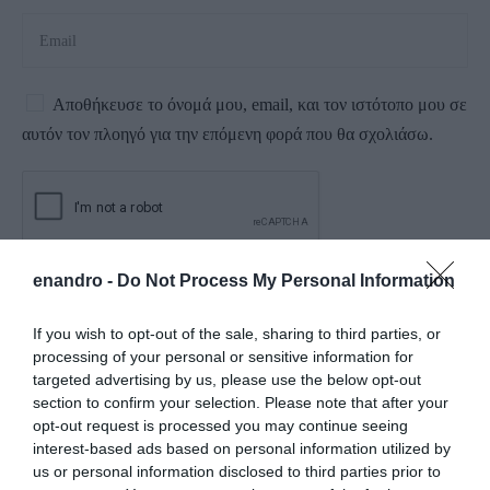
Αποθήκευσε το όνομά μου, email, και τον ιστότοπο μου σε
αυτόν τον πλοηγό για την επόμενη φορά που θα σχολιάσω.
enandro -
Do Not Process My Personal Information
If you wish to opt-out of the sale, sharing to third parties, or
processing of your personal or sensitive information for
targeted advertising by us, please use the below opt-out
section to confirm your selection. Please note that after your
opt-out request is processed you may continue seeing
interest-based ads based on personal information utilized by
us or personal information disclosed to third parties prior to