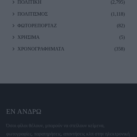
ΠΟΛΙΤΙΚΗ
(2,795)
ΠΟΛΙΤΙΣΜΟΣ
(1,118)
ΦΩΤΟΡΕΠΟΡΤΑΖ
(82)
ΧΡΗΣΙΜΑ
(5)
ΧΡΟΝΟΓΡΑΦΗΜΑΤΑ
(358)
ΕΝ ΆΝΔΡΩ
Όσοι φίλοι θέλουν, μπορούν να στείλουν κείμενα,
φωτογραφίες, παρατηρήσεις, απαντήσεις κλπ στην ηλεκτρονική