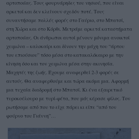
αρτοποιίας. Τους φουρνάρηδες του νησιού, που είναι
αρκετοί και δεν κλείνουν σχεδόν ποτέ. Τους
συναντήσαμε πολλές φορές στο Γαύριο, στο Μπατσί,
στη Χώρα και στο Κόρθι. Μετράμε αρκετά καταστήματα
αρτοποιίας. Οι άνθρωποι αυτοί μένουν μόνιμα ανοικτοί
χειμώνα – καλοκαίρι και δίνουν την μάχη του “άρτου
του επιούσιου” τόσο μέσα στο κατακαλόκαιρο με την
κίνηση όσο και τον χειμώνα μέσα στην ακινησία.
Μαχητές της ζωής. Έχουμε αναφερθεί 2-3 φορές σε
αυτούς. Θα αναφερθούμε και τώρα ακόμα μια. Αφορμή
μια τυχαία διαδρομή στο Μπατσί. Κι ένα εξαιρετικό
τυροκούλουρο με τυρί-φέτα, που μάς κέρασε φίλος. Τον
ρωτήσαμε από που το είχε πάρει κι είπε “από τον
φούρνο του Γιάννη”…