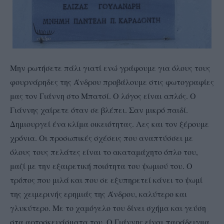
Μην ρωτήσετε πάλι γιατί ενώ γράφουμε για όλους τους
φουρνάρηδες της Άνδρου προβάλουμε στις φωτογραφίες
μας τον Γιάννη στο Μπατσί. Ο λόγος είναι απλός. Ο
Γιάννης χαίρετε όταν σε βλέπει. Σαν μικρό παιδί.
Δημιουργεί ένα κλίμα οικειότητας. Λες και τον ξέρουμε
χρόνια. Οι προσωπικές σχέσεις που αναπτύσσει με
όλους τους πελάτες είναι το ακαταμάχητο όπλο του,
μαζί με την εξαιρετική ποιότητα του ψωμιού του. Ο
τρόπος που μιλά και που σε εξυπηρετεί κάνει το ψωμί
της χειμερινής ερημιάς της Άνδρου, καλύτερο και
γλυκύτερο. Με το χαμόγελο του δίνει σχήμα και γεύση
στα αρτοσκευάσματα του. Ο Γιάννης είναι παράδειγμα