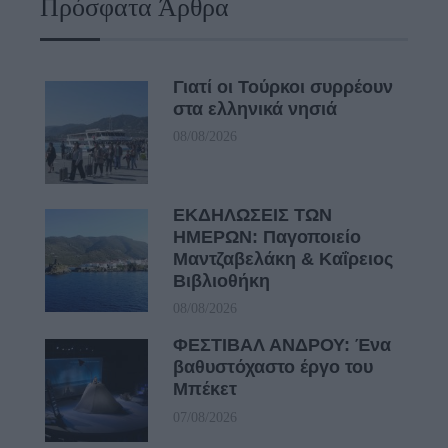
Πρόσφατα Άρθρα
Γιατί οι Τούρκοι συρρέουν
στα ελληνικά νησιά
08/08/2026
ΕΚΔΗΛΩΣΕΙΣ ΤΩΝ
ΗΜΕΡΩΝ: Παγοποιείο
Μαντζαβελάκη & Καΐρειος
Βιβλιοθήκη
08/08/2026
ΦΕΣΤΙΒΑΛ ΑΝΔΡΟΥ: Ένα
βαθυστόχαστο έργο του
Μπέκετ
07/08/2026