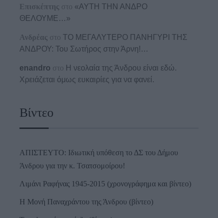
Επισκέπτης
στο
«ΑΥΤΗ ΤΗΝ ΑΝΔΡΟ
ΘΕΛΟΥΜΕ…»
Ανδρέας
στο
ΤΟ ΜΕΓΑΛΥΤΕΡΟ ΠΑΝΗΓΥΡΙ ΤΗΣ
ΑΝΔΡΟΥ: Του Σωτήρος στην Άρνη!…
enandro
στο
Η νεολαία της Άνδρου είναι εδώ.
Χρειάζεται όμως ευκαιρίες για να φανεί.
Βίντεο
ΑΠΙΣΤΕΥΤΟ: Ιδιωτική υπόθεση το ΔΣ του Δήμου
Άνδρου για την κ. Τσατσομοίρου!
Λιμάνι Ραφήνας 1945-2015 (χρονογράφημα και βίντεο)
Η Μονή Παναχράντου της Άνδρου (βίντεο)