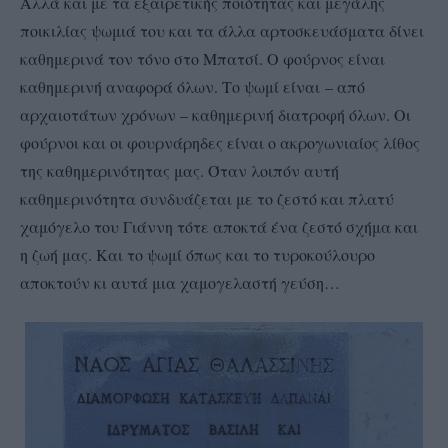
Αλλά και με τα εξαιρετικής ποιότητας και μεγάλης
ποικιλίας ψωμιά του και τα άλλα αρτοσκευάσματα δίνει
καθημερινά τον τόνο στο Μπατσί. Ο φούρνος είναι
καθημερινή αναφορά όλων. Το ψωμί είναι – από
αρχαιοτάτων χρόνων – καθημερινή διατροφή όλων. Οι
φούρνοι και οι φουρνάρηδες είναι ο ακρογωνιαίος λίθος
της καθημερινότητας μας. Όταν λοιπόν αυτή
καθημερινότητα συνδυάζεται με το ζεστό και πλατύ
χαμόγελο του Γιάννη τότε αποκτά ένα ζεστό σχήμα και
η ζωή μας. Και το ψωμί όπως και το τυροκούλουρο
αποκτούν κι αυτά μια χαμογελαστή γεύση…