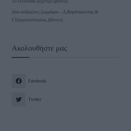
Το τελευταίο ρεμέτζο (βίντεο)
Δύο ανδριώτες ζωγράφοι – Δ.Βαρδακώστας &
Γ.Σεργουλόπουλος (βίντεο)
Ακολουθήστε μας
Facebook
Twitter