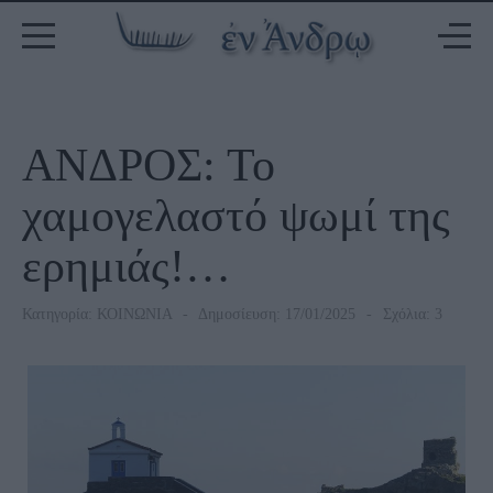
ΑΝΔΡΟΣ: Το
χαμογελαστό ψωμί της
ερημιάς!…
Κατηγορία:
ΚΟΙΝΩΝΙΑ
Δημοσίευση: 17/01/2025
Σχόλια: 3