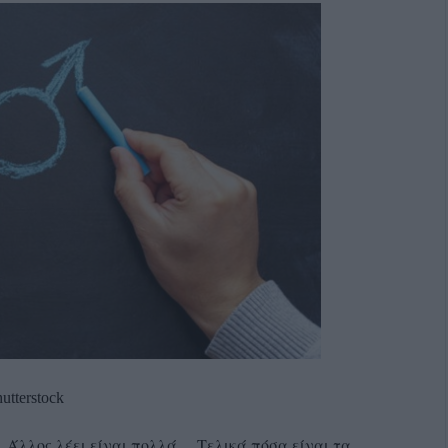
utterstock
ο, Άλλος λέει είναι πολλά… Τελικά πόσα είναι τα