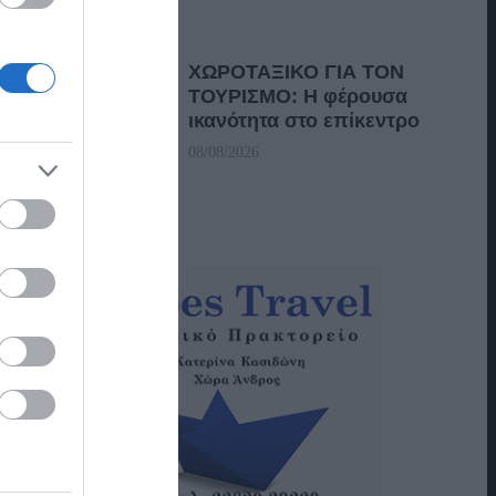
ΧΩΡΟΤΑΞΙΚΟ ΓΙΑ ΤΟΝ
ΤΟΥΡΙΣΜΟ: Η φέρουσα
ικανότητα στο επίκεντρο
08/08/2026