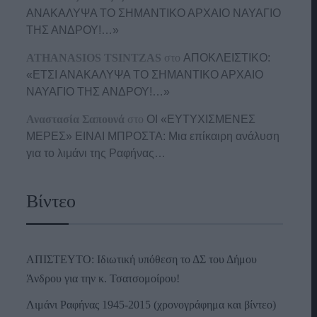
ΑΝΑΚΑΛΥΨΑ ΤΟ ΣΗΜΑΝΤΙΚΟ ΑΡΧΑΙΟ ΝΑΥΑΓΙΟ
ΤΗΣ ΑΝΔΡΟΥ!…»
ATHANASIOS TSINTZAS
στο
ΑΠΟΚΛΕΙΣΤΙΚΟ:
«ΕΤΣΙ ΑΝΑΚΑΛΥΨΑ ΤΟ ΣΗΜΑΝΤΙΚΟ ΑΡΧΑΙΟ
ΝΑΥΑΓΙΟ ΤΗΣ ΑΝΔΡΟΥ!…»
Αναστασία Σαπουνά
στο
ΟΙ «ΕΥΤΥΧΙΣΜΕΝΕΣ
ΜΕΡΕΣ» ΕΙΝΑΙ ΜΠΡΟΣΤΑ: Μια επίκαιρη ανάλυση
για το λιμάνι της Ραφήνας…
Βίντεο
ΑΠΙΣΤΕΥΤΟ: Ιδιωτική υπόθεση το ΔΣ του Δήμου
Άνδρου για την κ. Τσατσομοίρου!
Λιμάνι Ραφήνας 1945-2015 (χρονογράφημα και βίντεο)