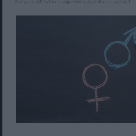
Κατηγορία:
ΚΟΙΝΩΝΙΑ
Δημοσίευση: 25/01/2025
Σχόλιο: 1