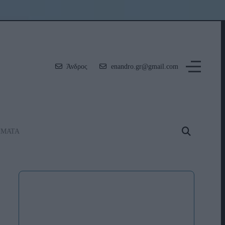
Άνδρος
enandro.gr@gmail.com
ΗΜΑΤΑ