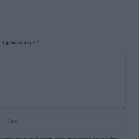
α σημειώνονται με
*