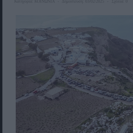
Κατηγορία:
ΚΟΙΝΩΝΙΑ
Δημοσίευση: 03/02/2025
Σχόλια: 0