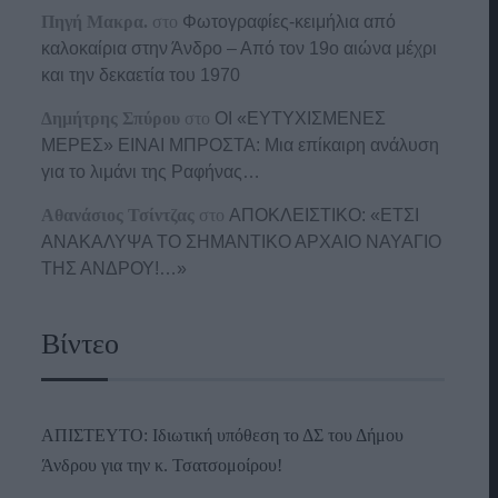
Πηγή Μακρα.
στο
Φωτογραφίες-κειμήλια από
καλοκαίρια στην Άνδρο – Από τον 19ο αιώνα μέχρι
και την δεκαετία του 1970
Δημήτρης Σπύρου
στο
ΟΙ «ΕΥΤΥΧΙΣΜΕΝΕΣ
ΜΕΡΕΣ» ΕΙΝΑΙ ΜΠΡΟΣΤΑ: Μια επίκαιρη ανάλυση
για το λιμάνι της Ραφήνας…
Αθανάσιος Τσίντζας
στο
ΑΠΟΚΛΕΙΣΤΙΚΟ: «ΕΤΣΙ
ΑΝΑΚΑΛΥΨΑ ΤΟ ΣΗΜΑΝΤΙΚΟ ΑΡΧΑΙΟ ΝΑΥΑΓΙΟ
ΤΗΣ ΑΝΔΡΟΥ!…»
Βίντεο
ΑΠΙΣΤΕΥΤΟ: Ιδιωτική υπόθεση το ΔΣ του Δήμου
Άνδρου για την κ. Τσατσομοίρου!