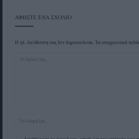
ΑΦΉΣΤΕ ΈΝΑ ΣΧΌΛΙΟ
Η ηλ. διεύθυνση σας δεν δημοσιεύεται.
Τα υποχρεωτικά πεδί