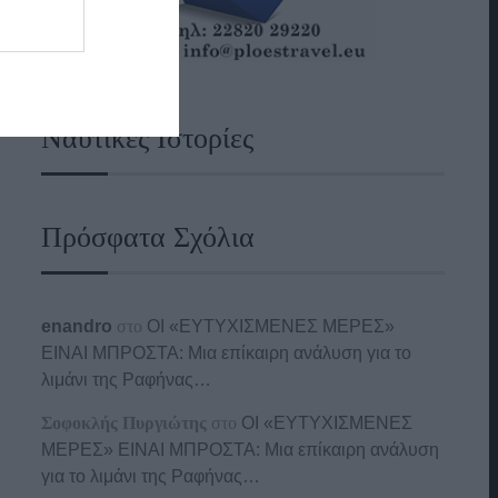
Ναυτικές Ιστορίες
Πρόσφατα Σχόλια
enandro
στο
ΟΙ «ΕΥΤΥΧΙΣΜΕΝΕΣ ΜΕΡΕΣ»
ΕΙΝΑΙ ΜΠΡΟΣΤΑ: Μια επίκαιρη ανάλυση για το
λιμάνι της Ραφήνας…
Σοφοκλής Πυργιώτης
στο
ΟΙ «ΕΥΤΥΧΙΣΜΕΝΕΣ
ΜΕΡΕΣ» ΕΙΝΑΙ ΜΠΡΟΣΤΑ: Μια επίκαιρη ανάλυση
για το λιμάνι της Ραφήνας…