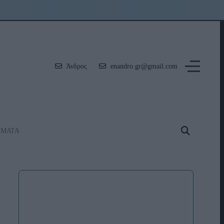
Άνδρος
enandro.gr@gmail.com
ΗΜΑΤΑ