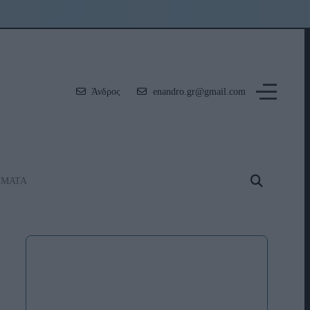
Άνδρος
enandro.gr@gmail.com
ΗΜΑΤΑ