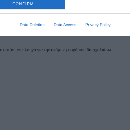
CONFIRM
Data Deletion
Data Access
Privacy Policy
σε αυτόν τον πλοηγό για την επόμενη φορά που θα σχολιάσω.