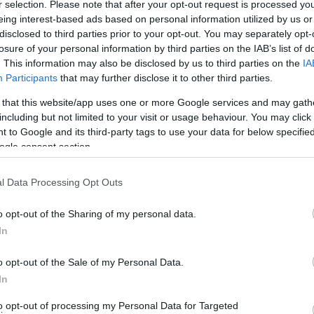
r selection. Please note that after your opt-out request is processed y
τα. Δεν ταξιδεύουν σήμερα Δευτέρα 28
eing interest-based ads based on personal information utilized by us or
απαγορευτικό ισχύει μέχρι τις 4 το απόγευμα.
disclosed to third parties prior to your opt-out. You may separately opt-
losure of your personal information by third parties on the IAB’s list of
 ξέρουμε αργά το μεσημέρι.
. This information may also be disclosed by us to third parties on the
IA
Participants
that may further disclose it to other third parties.
α του ταχύπλοου Super Express και των δύο
 that this website/app uses one or more Google services and may gath
Andros. Και δεν θα γίνει και η πρωινή επιστροφή
including but not limited to your visit or usage behaviour. You may click 
 to Google and its third-party tags to use your data for below specifi
ogle consent section.
 όλη μέρα και ανάλογα με την εξέλιξη του
l Data Processing Opt Outs
ν ΕΜΥ. Όλοι όσοι προγραμματίζουν ταξίδι
ε τα κατά τόπους πρακτορεία και τις εταιρείες
o opt-out of the Sharing of my personal data.
In
α σάς πληροφορεί για τις καιρικές εξελίξεις και
o opt-out of the Sale of my Personal Data.
In
ΑΝΔΡΩ”
to opt-out of processing my Personal Data for Targeted