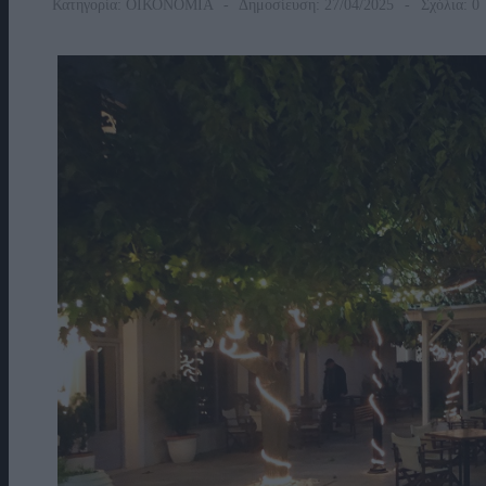
Κατηγορία:
ΟΙΚΟΝΟΜΙΑ
Δημοσίευση: 27/04/2025
Σχόλια: 0