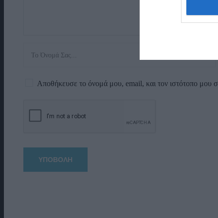
Αποθήκευσε το όνομά μου, email, και τον ιστότοπο μου 