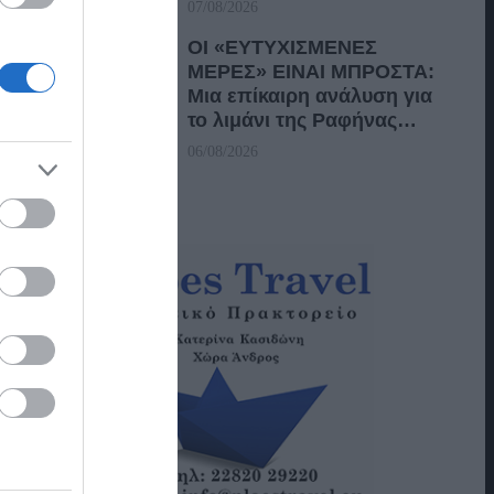
07/08/2026
ΟΙ «ΕΥΤΥΧΙΣΜΕΝΕΣ
ΜΕΡΕΣ» ΕΙΝΑΙ ΜΠΡΟΣΤΑ:
Μια επίκαιρη ανάλυση για
το λιμάνι της Ραφήνας…
06/08/2026