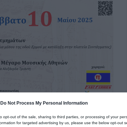
-
Do Not Process My Personal Information
ουσικών Συνόλων στην Αθήνα
to opt-out of the sale, sharing to third parties, or processing of your per
formation for targeted advertising by us, please use the below opt-out s