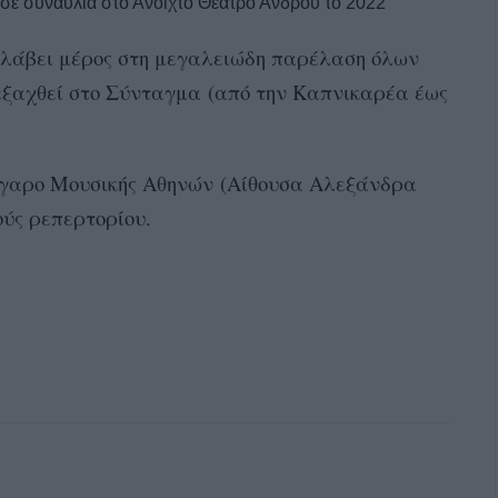
σε συναυλία στο Ανοιχτό Θέατρο Άνδρου το 2022
α λάβει μέρος στη μεγαλειώδη παρέλαση όλων
εξαχθεί στο Σύνταγμα
(από την Καπνικαρέα έως
Μέγαρο Μουσικής Αθηνών (Αίθουσα Αλεξάνδρα
ούς ρεπερτορίου.