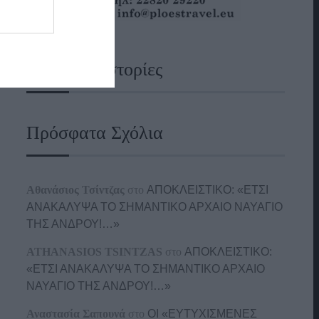
Ναυτικές Ιστορίες
Πρόσφατα Σχόλια
Αθανάσιος Τσίντζας
στο
ΑΠΟΚΛΕΙΣΤΙΚΟ: «ΕΤΣΙ
ΑΝΑΚΑΛΥΨΑ ΤΟ ΣΗΜΑΝΤΙΚΟ ΑΡΧΑΙΟ ΝΑΥΑΓΙΟ
ΤΗΣ ΑΝΔΡΟΥ!…»
ATHANASIOS TSINTZAS
στο
ΑΠΟΚΛΕΙΣΤΙΚΟ:
«ΕΤΣΙ ΑΝΑΚΑΛΥΨΑ ΤΟ ΣΗΜΑΝΤΙΚΟ ΑΡΧΑΙΟ
ΝΑΥΑΓΙΟ ΤΗΣ ΑΝΔΡΟΥ!…»
Αναστασία Σαπουνά
στο
ΟΙ «ΕΥΤΥΧΙΣΜΕΝΕΣ