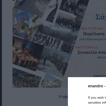
enandro 
Η αφίσα για το Φεστιβάλ Μ
If you wish 
sensitive in