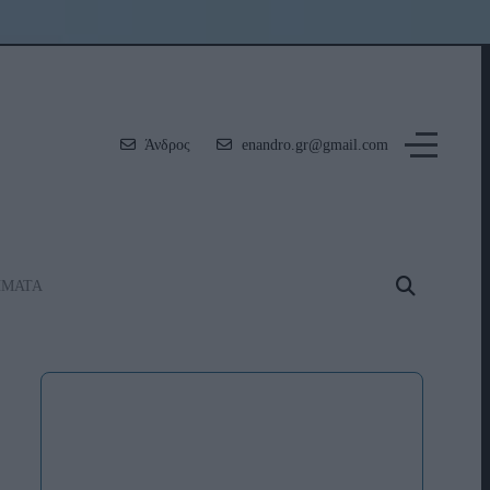
Άνδρος
enandro.gr@gmail.com
ΗΜΑΤΑ