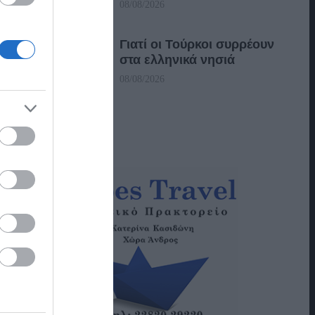
08/08/2026
Γιατί οι Τούρκοι συρρέουν
στα ελληνικά νησιά
08/08/2026