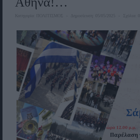
Αθήνα!…
Κατηγορία:
ΠΟΛΙΤΙΣΜΟΣ
Δημοσίευση: 05/05/2025
Σχόλια: 0