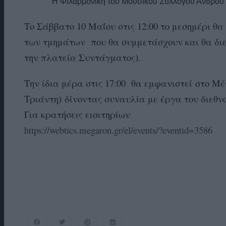
Η Φιλαρμονική του Μουσικού Συλλόγου Άνδρου 
Το Σάββατο 10 Μαΐου στις 12:00 το μεσημέρι θ
των τμημάτων που θα συμμετάσχουν και θα δι
την πλατεία Συντάγματος).
Την ίδια μέρα στις 17:00 θα εμφανιστεί στο 
Τριάντη) δίνοντας συναυλία με έργα του διεθν
Για κρατήσεις εισιτηρίων
https://webtics.megaron.gr/el/events/?eventid=3586