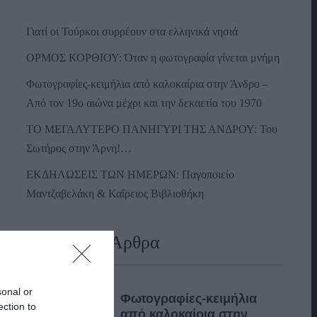
Γιατί οι Τούρκοι συρρέουν στα ελληνικά νησιά
ΟΡΜΟΣ ΚΟΡΘΙΟΥ: Όταν η φωτογραφία γίνεται μνήμη
Φωτογραφίες-κειμήλια από καλοκαίρια στην Άνδρο –
Από τον 19ο αιώνα μέχρι και την δεκαετία του 1970
ΤΟ ΜΕΓΑΛΥΤΕΡΟ ΠΑΝΗΓΥΡΙ ΤΗΣ ΑΝΔΡΟΥ: Του
Σωτήρος στην Άρνη!…
ΕΚΔΗΛΩΣΕΙΣ ΤΩΝ ΗΜΕΡΩΝ: Παγοποιείο
Μαντζαβελάκη & Καΐρειος Βιβλιοθήκη
Πρόσφατα Άρθρα
sonal or
Φωτογραφίες-κειμήλια
ection to
από καλοκαίρια στην