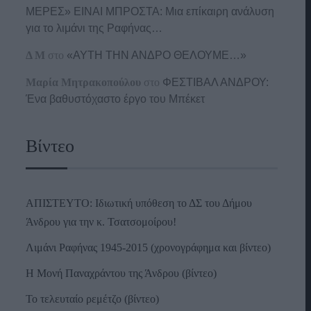
ΜΕΡΕΣ» ΕΙΝΑΙ ΜΠΡΟΣΤΑ: Μια επίκαιρη ανάλυση
για το λιμάνι της Ραφήνας…
Δ Μ
στο
«ΑΥΤΗ ΤΗΝ ΑΝΔΡΟ ΘΕΛΟΥΜΕ…»
Μαρία Μητρακοπούλου
στο
ΦΕΣΤΙΒΑΛ ΑΝΔΡΟΥ:
Ένα βαθυστόχαστο έργο του Μπέκετ
Βίντεο
ΑΠΙΣΤΕΥΤΟ: Ιδιωτική υπόθεση το ΔΣ του Δήμου
Άνδρου για την κ. Τσατσομοίρου!
Λιμάνι Ραφήνας 1945-2015 (χρονογράφημα και βίντεο)
Η Μονή Παναχράντου της Άνδρου (βίντεο)
Το τελευταίο ρεμέτζο (βίντεο)