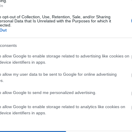
ing.
In
o opt-out of Collection, Use, Retention, Sale, and/or Sharing
ersonal Data that Is Unrelated with the Purposes for which it
lected.
Out
consents
o allow Google to enable storage related to advertising like cookies on
evice identifiers in apps.
o allow my user data to be sent to Google for online advertising
s.
to allow Google to send me personalized advertising.
o allow Google to enable storage related to analytics like cookies on
evice identifiers in apps.