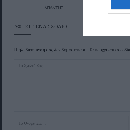
ΑΠΆΝΤΗΣΗ
ΑΦΉΣΤΕ ΈΝΑ ΣΧΌΛΙΟ
Η ηλ. διεύθυνση σας δεν δημοσιεύεται.
Τα υποχρεωτικά πεδί