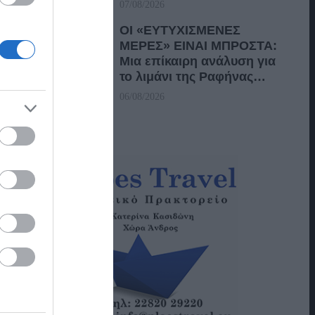
07/08/2026
ΟΙ «ΕΥΤΥΧΙΣΜΕΝΕΣ
ΜΕΡΕΣ» ΕΙΝΑΙ ΜΠΡΟΣΤΑ:
Μια επίκαιρη ανάλυση για
το λιμάνι της Ραφήνας…
06/08/2026