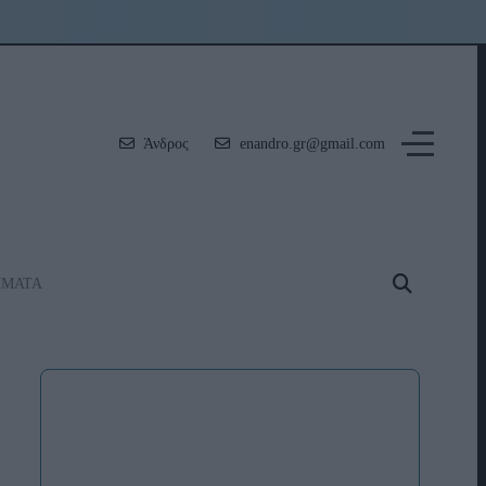
Άνδρος
enandro.gr@gmail.com
ΗΜΑΤΑ