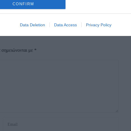
CONFIRM
Data Deletion
Data Access
Privacy Policy
α σημειώνονται με
*