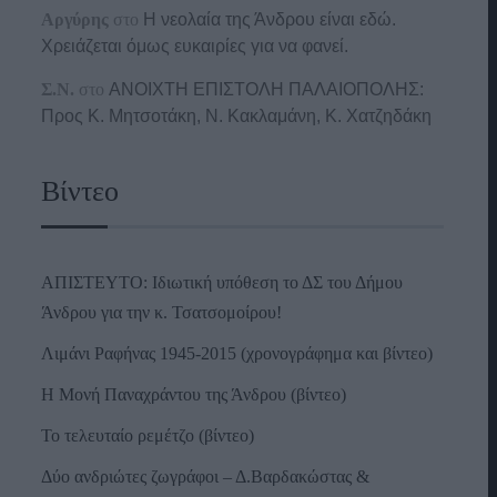
Αργύρης
στο
Η νεολαία της Άνδρου είναι εδώ.
Χρειάζεται όμως ευκαιρίες για να φανεί.
Σ.Ν.
στο
ΑΝΟΙΧΤΗ ΕΠΙΣΤΟΛΗ ΠΑΛΑΙΟΠΟΛΗΣ:
Προς K. Μητσοτάκη, N. Κακλαμάνη, K. Χατζηδάκη
Βίντεο
ΑΠΙΣΤΕΥΤΟ: Ιδιωτική υπόθεση το ΔΣ του Δήμου
Άνδρου για την κ. Τσατσομοίρου!
Λιμάνι Ραφήνας 1945-2015 (χρονογράφημα και βίντεο)
Η Μονή Παναχράντου της Άνδρου (βίντεο)
Το τελευταίο ρεμέτζο (βίντεο)
Δύο ανδριώτες ζωγράφοι – Δ.Βαρδακώστας &