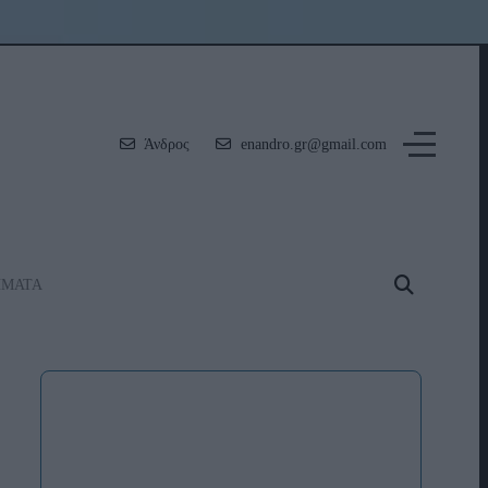
Άνδρος
enandro.gr@gmail.com
ΗΜΑΤΑ