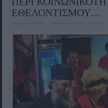
ΠΕΡΙ ΚΟΙΝΩΝΙΚΟΤΗ
ΕΘΕΛΟΝΤΙΣΜΟΥ…
Κατηγορία:
ΚΟΙΝΩΝΙΑ
Δημοσίευση: 31/05/2025
Σχόλια: 3