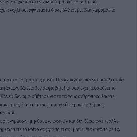
ν προστυχιά και στην χυδαιότητα από το σπίτι σας.
χει ενοχλήσει αφάνταστα όπως βλέπουμε. Και χαιρόμαστε
μαι στο κομμάτι της μονής Παναχράντου, και για τα τελευταία
εκτάσεων. Κανείς δεν αμφισβητεί τα όσα έχει προσφέρει το
. Κανείς δεν αμφισβήτησε για το πόσους ανθρώπους έσωσε,
ρκοκρατίας όσο και στους μεταγενέστερους πολέμους.
ματευτα.
περί εγγράφων, μηνύσεων, αγωγών και δεν ξέρω εγώ τι άλλο
ημερώσετε το κοινό σας για το τι συμβαίνει για αυτό το θέμα,