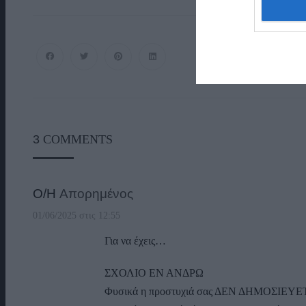
3
COMMENTS
Ο/Η
Απορημένος
01/06/2025 στις 12:55
Για να έχεις…
ΣΧΟΛΙΟ ΕΝ ΑΝΔΡΩ
Φυσικά η προστυχιά σας ΔΕΝ ΔΗΜΟΣΙΕΥΕΤΑΙ.