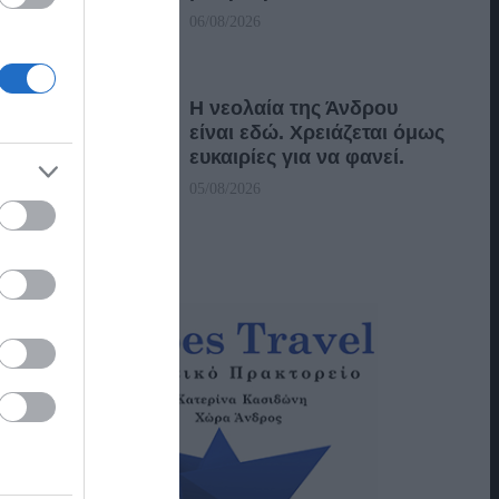
06/08/2026
Η νεολαία της Άνδρου
είναι εδώ. Χρειάζεται όμως
ευκαιρίες για να φανεί.
05/08/2026