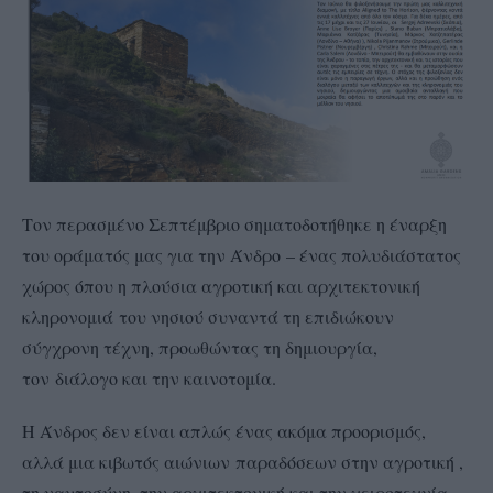
Τον περασμένο Σεπτέμβριο σηματοδοτήθηκε η έναρξη
του οράματός μας για την Άνδρο – ένας πολυδιάστατος
χώρος όπου η πλούσια αγροτική και αρχιτεκτονική
κληρονομιά του νησιού συναντά τη επιδιώκουν
σύγχρονη τέχνη, προωθώντας τη δημιουργία,
τον διάλογο και την καινοτομία.
Η Άνδρος δεν είναι απλώς ένας ακόμα προορισμός,
αλλά μια κιβωτός αιώνιων παραδόσεων στην αγροτική ,
τη ναυτοσύνη, την αρχιτεκτονική και την χειροτεχνία.