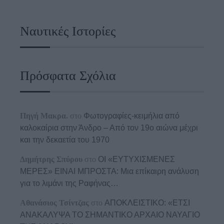
Ναυτικές Ιστορίες
Πρόσφατα Σχόλια
Πηγή Μακρα.
στο
Φωτογραφίες-κειμήλια από
καλοκαίρια στην Άνδρο – Από τον 19ο αιώνα μέχρι
και την δεκαετία του 1970
Δημήτρης Σπύρου
στο
ΟΙ «ΕΥΤΥΧΙΣΜΕΝΕΣ
ΜΕΡΕΣ» ΕΙΝΑΙ ΜΠΡΟΣΤΑ: Μια επίκαιρη ανάλυση
για το λιμάνι της Ραφήνας…
Αθανάσιος Τσίντζας
στο
ΑΠΟΚΛΕΙΣΤΙΚΟ: «ΕΤΣΙ
ΑΝΑΚΑΛΥΨΑ ΤΟ ΣΗΜΑΝΤΙΚΟ ΑΡΧΑΙΟ ΝΑΥΑΓΙΟ