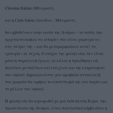
Christina Rahme (Μπειρούτ),
και η Carla Salem (Λονδίνο – Μπειρούτ),
θα εμβαθύνουν στην ουσία της Άνδρου – το τοπίο, την
αρχιτεκτονικήκαι τις ιστορίες που είναι χαραγμένες
στις πέτρες της – και θα μεταμορφώσουν αυτές τις
εμπειρίες σε τέχνη. Ο στόχος της φιλοξενίας δεν είναι
μόνο η παραγωγή έργων, αλλά και η προώθηση ενός
διαλόγου μεταξύτων καλλιτεχνών και της κληρονομιάς
του νησιού, δημιουργώντας μια αμοιβαία ανταλλαγή
που μοιραία θα αφήσει το αποτύπωμά της στο παρόν και
το μέλλον του νησιού.
H φιλοξενία θα κορυφωθεί με μια έκθεση στη Χώρα, την
πρωτεύουσα της Άνδρου, έναν πολιτιστικό κόμβο όπου η