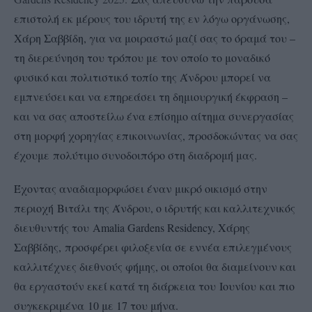
επιστολή εκ μέρους του ιδρυτή της εν λόγω οργάνωσης,
Χάρη Σαββίδη, για να μοιραστώ μαζί σας το όραμά του –
τη διερεύνηση του τρόπου με τον οποίο το μοναδικό
φυσικό και πολιτιστικό τοπίο της Άνδρου μπορεί να
εμπνεύσει και να επηρεάσει τη δημιουργική έκφραση –
και να σας αποστείλω ένα επίσημο αίτημα συνεργασίας
στη μορφή χορηγίας επικοινωνίας, προσδοκώντας να σας
έχουμε πολύτιμο συνοδοιπόρο στη διαδρομή μας.
Έχοντας αναδιαμορφώσει έναν μικρό οικισμό στην
περιοχή Βιτάλι της Άνδρου, ο ιδρυτής και καλλιτεχνικός
διευθυντής του Amalia Gardens Residency, Χάρης
Σαββίδης, προσφέρει φιλοξενία σε εννέα επιλεγμένους
καλλιτέχνες διεθνούς φήμης, οι οποίοι θα διαμείνουν και
θα εργαστούν εκεί κατά τη διάρκεια του Ιουνίου και πιο
συγκεκριμένα 10 με 17 του μήνα.