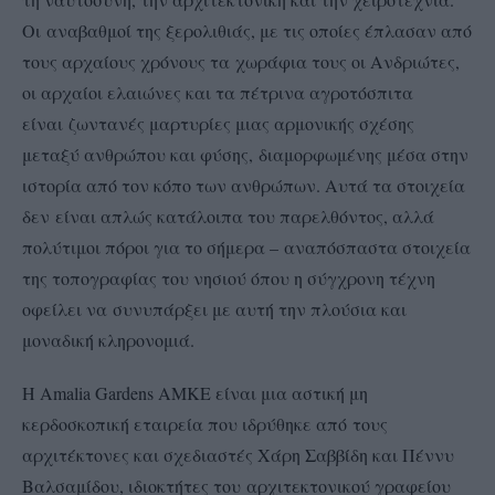
Οι αναβαθμοί της ξερολιθιάς, με τις οποίες έπλασαν από
τους αρχαίους χρόνους τα χωράφια τους οι Ανδριώτες,
οι αρχαίοι ελαιώνες και τα πέτρινα αγροτόσπιτα
είναι ζωντανές μαρτυρίες μιας αρμονικής σχέσης
μεταξύ ανθρώπου και φύσης, διαμορφωμένης μέσα στην
ιστορία από τον κόπο των ανθρώπων. Αυτά τα στοιχεία
δεν είναι απλώς κατάλοιπα του παρελθόντος, αλλά
πολύτιμοι πόροι για το σήμερα – αναπόσπαστα στοιχεία
της τοπογραφίας του νησιού όπου η σύγχρονη τέχνη
οφείλει να συνυπάρξει με αυτή την πλούσια και
μοναδική κληρονομιά.
H Amalia Gardens ΑΜΚΕ είναι μια αστική μη
κερδοσκοπική εταιρεία που ιδρύθηκε από τους
αρχιτέκτονες και σχεδιαστές Χάρη Σαββίδη και Πέννυ
Βαλσαμίδου, ιδιοκτήτες του αρχιτεκτονικού γραφείου