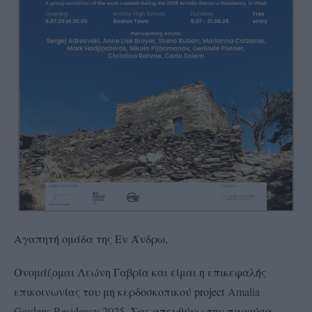
Αγαπητή ομάδα της Εν Άνδρω,
Ονομάζομαι Λεώνη Γαβρία και είμαι η επικεφαλής
επικοινωνίας του μη κερδοσκοπικού project
Amalia
Gardens Residency 2025.
Σας απευθύνω την παρούσα