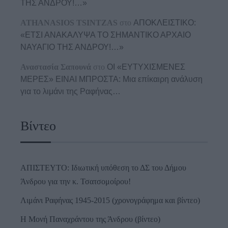
ΤΗΣ ΑΝΔΡΟΥ!…»
ATHANASIOS TSINTZAS
στο
ΑΠΟΚΛΕΙΣΤΙΚΟ:
«ΕΤΣΙ ΑΝΑΚΑΛΥΨΑ ΤΟ ΣΗΜΑΝΤΙΚΟ ΑΡΧΑΙΟ
ΝΑΥΑΓΙΟ ΤΗΣ ΑΝΔΡΟΥ!…»
Αναστασία Σαπουνά
στο
ΟΙ «ΕΥΤΥΧΙΣΜΕΝΕΣ
ΜΕΡΕΣ» ΕΙΝΑΙ ΜΠΡΟΣΤΑ: Μια επίκαιρη ανάλυση
για το λιμάνι της Ραφήνας…
Βίντεο
ΑΠΙΣΤΕΥΤΟ: Ιδιωτική υπόθεση το ΔΣ του Δήμου
Άνδρου για την κ. Τσατσομοίρου!
Λιμάνι Ραφήνας 1945-2015 (χρονογράφημα και βίντεο)
Η Μονή Παναχράντου της Άνδρου (βίντεο)