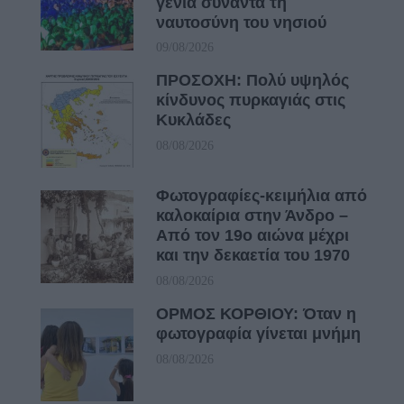
γενιά συναντά τη
ναυτοσύνη του νησιού
09/08/2026
ΠΡΟΣΟΧΗ: Πολύ υψηλός
κίνδυνος πυρκαγιάς στις
Κυκλάδες
08/08/2026
Φωτογραφίες-κειμήλια από
καλοκαίρια στην Άνδρο –
Από τον 19ο αιώνα μέχρι
και την δεκαετία του 1970
08/08/2026
ΟΡΜΟΣ ΚΟΡΘΙΟΥ: Όταν η
φωτογραφία γίνεται μνήμη
08/08/2026