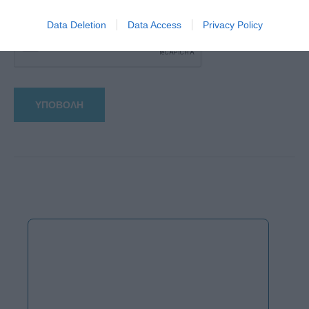
Data Deletion
Data Access
Privacy Policy