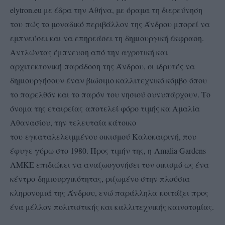
elytron.eu με έδρα την Αθήνα, με όραμα τη διερεύνηση
του πώς το μοναδικό περιβάλλον της Άνδρου μπορεί να
εμπνεύσει και να επηρεάσει τη δημιουργική έκφραση.
Αντλώντας έμπνευση από την αγροτική και
αρχιτεκτονική παράδοση της Άνδρου, οι ιδρυτές να
δημιουργήσουν έναν βιώσιμο καλλιτεχνικό κόμβο όπου
το παρελθόν και το παρόν του νησιού συνυπάρχουν. Το
όνομα της εταιρείας αποτελεί φόρο τιμής κα Αμαλία
Αθανασίου, την τελευταία κάτοικο
του εγκαταλελειμμένου οικισμού Καλοκαιρινή, που
έφυγε γύρω στο 1980. Προς τιμήν της, η Amalia Gardens
AMKE επιδιώκει να αναζωογονήσει τον οικισμό ως ένα
κέντρο δημιουργικότητας, ριζωμένο στην πλούσια
κληρονομιά της Άνδρου, ενώ παράλληλα κοιτάζει προς
ένα μέλλον πολιτιστικής και καλλιτεχνικής καινοτομίας.