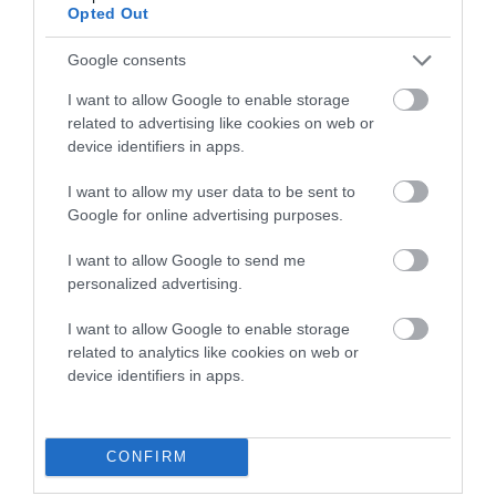
Opted Out
Η ηλ. διεύθυνση σας δεν δημοσιεύεται.
Τα υποχρεωτικά πεδία
σημειώνονται με
*
Google consents
I want to allow Google to enable storage
related to advertising like cookies on web or
device identifiers in apps.
I want to allow my user data to be sent to
Google for online advertising purposes.
I want to allow Google to send me
personalized advertising.
I want to allow Google to enable storage
related to analytics like cookies on web or
device identifiers in apps.
CONFIRM
Αποθήκευσε το όνομά μου, email, και τον ιστότοπο μου σε
αυτόν τον πλοηγό για την επόμενη φορά που θα σχολιάσω.