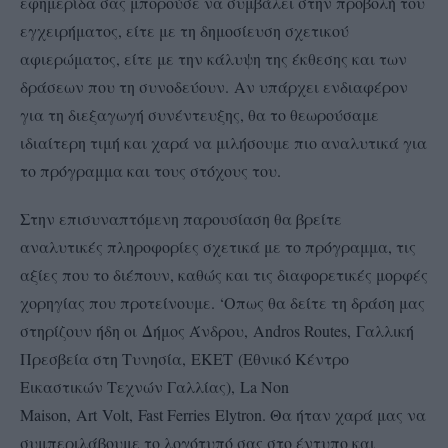
εφημερίδα σας μπορούσε να συμβάλει στην προβολή του
εγχειρήματος, είτε με τη δημοσίευση σχετικού
αφιερώματος, είτε με την κάλυψη της έκθεσης και των
δράσεων που τη συνοδεύουν. Αν υπάρχει ενδιαφέρον
για τη διεξαγωγή συνέντευξης, θα το θεωρούσαμε
ιδιαίτερη τιμή και χαρά να μιλήσουμε πιο αναλυτικά για
το πρόγραμμα και τους στόχους του.
Στην επισυναπτόμενη παρουσίαση θα βρείτε
αναλυτικές πληροφορίες σχετικά με το πρόγραμμα, τις
αξίες που το διέπουν, καθώς και τις διαφορετικές μορφές
χορηγίας που προτείνουμε. ‘Οπως θα δείτε τη δράση μας
στηρίζουν ήδη oι Δήμος Άνδρου, Andros Routes, Γαλλική
Πρεσβεία στη Τυνησία, ΕΚΕΤ (Εθνικό Κέντρο
Εικαστικών Τεχνών Γαλλίας), La Non
Maison, Αrt Volt, Fast Ferries Εlytron. Θα ήταν χαρά μας να
συμπεριλάβουμε το λογότυπό σας στο έντυπο και