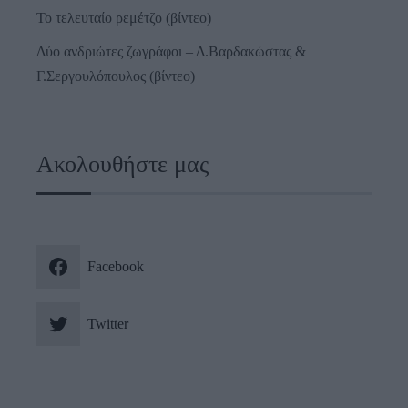
Το τελευταίο ρεμέτζο (βίντεο)
Δύο ανδριώτες ζωγράφοι – Δ.Βαρδακώστας &
Γ.Σεργουλόπουλος (βίντεο)
Ακολουθήστε μας
Facebook
Twitter