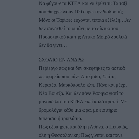
Να φύγουν τα ΚΤΕΛ και να έρθει τι; Τα ταξί
που θα χρεώνουν 100 ευρω την διαδρομή;
Μόνο οι Ταρίφες εύχονται τέτοια εξέλιξη…Αν
δεν συνδεθεί το λιμάνι με το δίκτυο του
Προαστιακού και της Αττικό Μετρό δουλειά
δεν θα γίνει…
ΣΧΟΛΙΟ ΕΝ ΑΝΔΡΩ
Περίεργο πως και δεν σκέφτηκες τα αστικά
λεωφορεία που πάνε Αρτέμιδα, Σπάτα,
Κερατέα, Μαρκόπουλο κλπ. Πάνε και μέχρι
Νέο Βουτζά. Και δεν πάνε Ραφήνα γιατί το
μονοπώλιο του ΚΤΕΛ εκεί καλά κρατεί. Με
δρομολόγια κάθε μια ώρα, με εισιτήριο
διπλάσιο ή τριπλάσιο.
Πως εξυπηρετείται όλη η Αθήνα, ο Πειραιάς,
όλη η Θεσσαλονίκη; Πως γίνεται και πάνε