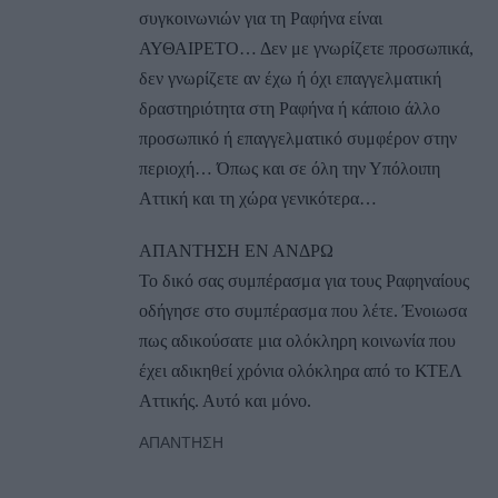
συγκοινωνιών για τη Ραφήνα είναι
ΑΥΘΑΙΡΕΤΟ… Δεν με γνωρίζετε προσωπικά,
δεν γνωρίζετε αν έχω ή όχι επαγγελματική
δραστηριότητα στη Ραφήνα ή κάποιο άλλο
προσωπικό ή επαγγελματικό συμφέρον στην
περιοχή… Όπως και σε όλη την Υπόλοιπη
Αττική και τη χώρα γενικότερα…
ΑΠΑΝΤΗΣΗ ΕΝ ΑΝΔΡΩ
Το δικό σας συμπέρασμα για τους Ραφηναίους
οδήγησε στο συμπέρασμα που λέτε. Ένοιωσα
πως αδικούσατε μια ολόκληρη κοινωνία που
έχει αδικηθεί χρόνια ολόκληρα από το ΚΤΕΛ
Αττικής. Αυτό και μόνο.
ΑΠΆΝΤΗΣΗ