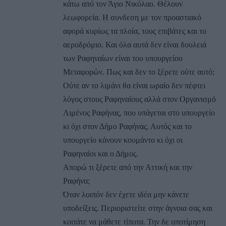
κάτω από τον Άγιο Νικόλαο. Θέλουν
λεωφορεία. Η συνδεση με τον προαστιακό
αφορά κυρίως τα πλοία, τους επιβάτες και το
αεροδρόμιο. Και όλα αυτά δεν είναι δουλειά
των Ραφηναίων είναι του υπουργείου
Μεταφορών. Πως και δεν το ξέρετε ούτε αυτό;
Ούτε αν το λιμάνι θα είναι ωραίο δεν πέφτει
λόγος στους Ραφηναίους αλλά στον Οργανισμό
Λιμένος Ραφήνας, που υπάγεται στο υπουργείο
κι όχι στον Δήμο Ραφήνας. Αυτός και το
υπουργείο κάνουν κουμάντο κι όχι οι
Ραφηναίοι και ο Δήμος.
Απορώ τι ξέρετε από την Αττική και την
Ραφήνα;
Όταν λοιπόν δεν έχετε ιδέα μην κάνετε
υποδείξεις. Περιοριστείτε στην άγνοια σας και
κοιτάτε να μάθετε τίποτα. Την δε υποτίμηση