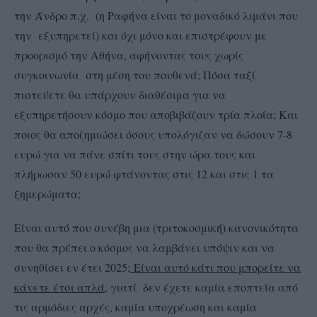
την Άνδρο π.χ. (η Ραφήνα είναι το μοναδικό λιμάνι που
την εξυπηρετεί) και όχι μόνο και επιστρέφουν με
προορισμό την Αθήνα, αφήνοντας τους χωρίς
συγκοινωνία στη μέση του πουθενά; Πόσα ταξί
πιστεύετε θα υπάρχουν διαθέσιμα για να
εξυπηρετήσουν κόσμο που αποβιβάζουν τρία πλοία; Και
ποιος θα αποζημιώσει όσους υπολόγιζαν να δώσουν 7-8
ευρώ για να πάνε σπίτι τους στην ώρα τους και
πλήρωσαν 50 ευρώ φτάνοντας στις 12 και στις 1 τα
ξημερώματα;
Είναι αυτό που συνέβη μια (τριτοκοσμική) κανονικότητα
που θα πρέπει ο κόσμος να λαμβάνει υπόψιν και να
συνηθίσει εν έτει 2025;
Είναι αυτό κάτι που μπορείτε να
κάνετε έτσι απλά
, γιατί δεν έχετε καμία εποπτεία από
τις αρμόδιες αρχές, καμία υποχρέωση και καμία