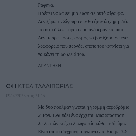
Ραφήνα.
Πρέπει να δωθεί μια λύση σε αυτό σίγουρα.
Δεν ξέρω τι. Σίγουρα δεν θα ήταν άσχημη ιδέα
τα αστικά λεωφορεία που ανέφεραν κάποιοι.
Δεν μπορεί τόσος κόσμος να βασίζεται σε ένα
λεωφορείο που περνάει οπότε του καπνίσει για
να κάνει τη δουλειά του.
ΑΠΆΝΤΗΣΗ
Ο/Η
ΚΤΕΛ ΤΑΛΑΙΠΩΡΙΑΣ
09/07/2025 στις 21:15
Με δύο πούλμαν γίνεται η γραμμή αεροδρόμιο
λιμάνι. Ένα πάει ένα έρχεται. Μια απόσταση
25 λεπτών κι έχει λεωφορείο κάθε μισή ώρα.
Είναι αυτό σύγχρονη συγκοινωνία; Και με 5-6