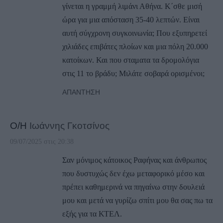
γίνεται η γραμμή λιμάνι Αθήνα. Κ΄σθε μισή
ώρα για μια απόσταση 35-40 λεπτών. Είναι
αυτή σύγχρονη συγκοινωνία; Που εξυπηρετεί
χιλιάδες επιβάτες πλοίων και μια πόλη 20.000
κατοίκων. Και που σταματα τα δρομολόγια
στις 11 το βράδυ; Μιλάτε σοβαρά ορισμένοι;
ΑΠΆΝΤΗΣΗ
Ο/Η
Ιωάννης Γκοτσίνος
09/07/2025 στις 20:38
Σαν μόνιμος κάτοικος Ραφήνας και άνθρωπος
που δυστυχώς δεν έχω μεταφορικό μέσο και
πρέπει καθημερινά να πηγαίνω στην δουλειά
μου και μετά να γυρίζω σπίτι μου θα σας πω τα
εξής για τα ΚΤΕΛ.