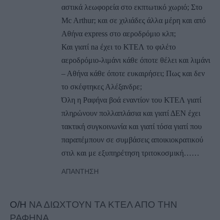
αστικά λεωφορεία στο εκπτωτικό χωριό; Στο
Mc Arthur; και σε χιλιάδες άλλα μέρη και από
Αθήνα express στο αεροδρόμιο κλπ;
Και γιατί na έχει το ΚΤΕΛ το φιλέτο
αεροδρόμιο-λιμάνι κάθε όποτε θέλει και λιμάνι
– Αθήνα κάθε όποτε ευκαιρήσει; Πως και δεν
το σκέφτηκες Αλέξανδρε;
Όλη η Ραφήνα βοά εναντίον του ΚΤΕΛ γιατί
πληρώνουν πολλαπλάσια και γιατί ΔΕΝ έχει
τακτική συγκοινωνία και γιατί τόσα γιατί που
παραπέμπουν σε συμβάσεις αποικιοκρατικού
στιλ και με εξυπηρέτηση τριτοκοσμική……
ΑΠΆΝΤΗΣΗ
Ο/Η
ΝΑ ΔΙΩΧΤΟΥΝ ΤΑ ΚΤΕΛ ΑΠΟ ΤΗΝ
ΡΑΦΗΝΑ