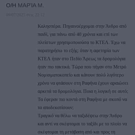
Ο/Η
ΜΑΡΊΑ Μ.
09/07/2025 στις 22:12
Καλησπέρα. Πηγαινοέρχομαι στην Άνδρο από
παιδί, για πάνω από 40 χρόνια και επί των
πλείστων χρησιμοποιούσα το ΚΤΕΛ. Έχω να
παρατηρήσω το εξής: όταν η αφετηρία των
ΚΤΕΛ ήταν στο Πεδίο Άρεως τα δρομολόγια
ήταν πιο τακτικά. Τώρα που πήγαν στο Μετρό
Νομισματοκοπείο και κάνουν πολύ λιγότερο
χρόνο να φτάσουν στη Ραφήνα έχουν αραιώσει
αρκετά τα δρομολόγια. Ποια η λογική σε αυτό;
Τα έφεραν πιο κοντά στη Ραφήνα με σκοπό να
τα αποδεκατίσουν;
Τραγικό να θέλω να ταξιδέψεω στην Άνδρο
και αντί να σκέφτομαι το ταξίδι με το πλοίο να
σκέφτομαι τη μετάβαση από και προς τη