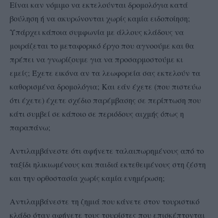
Είναι καν νόμιμο να εκτελούνται δρομολόγια κατά
βούληση ή να ακυρώνονται χωρίς καμία ειδοποίηση;
Υπάρχει κάποια συμφωνία με άλλους κλάδους να
μοιράζεται το μεταφορικό έργο που αγνοούμε και θα
πρέπει να γνωρίζουμε για να προσαρμοστούμε κι
εμείς; Έχετε εικόνα αν τα λεωφορεία σας εκτελούν τα
καθορισμένα δρομολόγια; Και εάν έχετε (που πιστεύω
ότι έχετε) έχετε σχέδιο παρέμβασης σε περίπτωση που
κάτι συμβεί σε κάποιο σε περιόδους αιχμής όπως η
παραπάνω;
Αντιλαμβάνεστε ότι αφήνετε ταλαιπωρημένους από το
ταξίδι ηλικιωμένους και παιδιά εκτεθειμένους στη ζέστη
και την ορθοστασία χωρίς καμία ενημέρωση;
Αντιλαμβάνεστε τη ζημιά που κάνετε στον τουριστικό
κλάδο όταν αφήνετε τους τουρίστες που επισκέπτονται