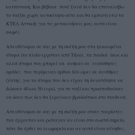
κατάσταση. Και βέβαια ποτέ ξανά δεν θα επαναλάβω
το ταξίδι χωρίς αυτοκίνητο ούτε και θα εμπιστευτώ τα
ΚΤΕΛ Αττικής για τις μετακινήσεις μου, αυτό είναι
σαφές.
Απευθύνομαι σε σας με τη σκέψη μου στα ηλικιωμένα
άτομα (το πλοίο ερχόταν από Τήνο) , τα παιδιά ίσως και
αλλά άτομα που μπορεί να ανήκαν σε ευαίσθητες
ομάδες που περίμεναν όρθιοι δύο ώρες σε συνθήκες
ζέστης, για τα άτομα που δεν είχαν τη δυνατότητα να
δώσουν 40 και 50 ευρώ, για το ταξί και προσπαθούσαν
να δουν πως δεν θα ξεμείνουν βραδιάτικα στο πουθενά.
Απευθύνομαι σε σας με τη σκέψη μου στους τουρίστες
που έρχονταν και ρώταγαν αν είναι στο σωστό σημείο,
πότε θα έρθει το λεωφορείο και αν αυτό είναι σύνηθες.