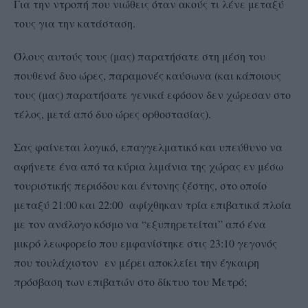
Για την ντροπή που νιώθεις όταν ακούς τι λένε μεταξύ
τους για την κατάσταση.
Όλους αυτούς τους (μας) παρατήσατε στη μέση του
πουθενά δυο ώρες, παραμονές καύσωνα (και κάποιους
τους (μας) παρατήσατε γενικά εφόσον δεν χώρεσαν στο
τέλος, μετά από δυο ώρες ορθοστασίας).
Σας φαίνεται λογικό, επαγγελματικό και υπεύθυνο να
αφήνετε ένα από τα κύρια λιμάνια της χώρας εν μέσω
τουριστικής περιόδου και έντονης ζέστης, στο οποίο
μεταξύ 21:00 και 22:00 αφίχθηκαν τρία επιβατικά πλοία
με τον ανάλογο κόσμο να “εξυπηρετείται” από ένα
μικρό λεωφορείο που εμφανίστηκε στις 23:10 γεγονός
που τουλάχιστον εν μέρει αποκλείει την έγκαιρη
πρόσβαση των επιβατών στο δίκτυο του Μετρό;