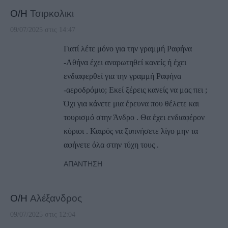
Ο/Η
Τσιρκολικι
09/07/2025 στις 14:47
Γιατί λέτε μόνο για την γραμμή Ραφήνα
-Αθήνα έχει αναρωτηθεί κανείς ή έχει
ενδιαφερθεί για την γραμμή Ραφήνα
-αεροδρόμιο; Εκεί ξέρεις κανείς να μας πει ;
Όχι για κάνετε μια έρευνα που θέλετε και
τουρισμό στην Άνδρο . Θα έχει ενδιαφέρον
κύριοι . Καιρός να ξυπνήσετε λίγο μην τα
αφήνετε όλα στην τύχη τους .
ΑΠΆΝΤΗΣΗ
Ο/Η
Αλέξανδρος
09/07/2025 στις 12:04