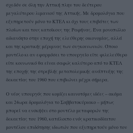
σχεδόν σε όλη την Αττική πλην του δεύτερου
μεγαλύτερου λιμανιού της Αττικής. Με δρομολόγια που
εξυπηρετούν μόνο το ΚΤΕΛ κι όχι τους επιβάτες των
πλοίων και τους κατοίκους της Ραφήνας. Ένα μονοπώλιο
αδιανόητο στην εποχή της ελεύθερης οικονομίας, αλλά
και της κρατικής μέριμνας των συγκοινωνιών. Όποιο
μοντέλο κι αν εφαρμόσει το υπουργείο είτε φιλελεύθερο
είτε κοινωνικό θα είναι σαφώς καλύτερο από το ΚΤΕΛ
της εποχής της στρεβλής μεταπολεμικής ανάπτυξης της
δεκαετίας του 1960 που επιβιώνει μέχρι σήμερα.
Ο νέος υπουργός που κομίζει καινοτόμες ιδέες – ακόμα
και 24ωρα δρομολόγια το Σαββατοκύριακο – μήπως
μπορεί να ενσκήψει στο μοντέλο μεταφορών της
δεκαετίας του 1960, κατάλοιπο ενός κρατικοδίαιτου
μοντέλου επιδότησης ιδιωτών που εξυπηρετούν μόνο τον