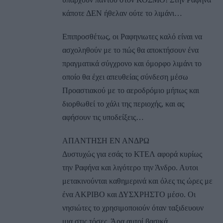
κάποτε ΔΕΝ ήθελαν ούτε το λιμάνι…
Επιπροσθέτως, οι Ραφηνιωτες καλό είναι να
ασχοληθούν με το πώς θα αποκτήσουν ένα
πραγματικά σύγχρονο και όμορφο λιμάνι το
οποίο θα έχει απευθείας σύνδεση μέσω
Προαστιακού με το αεροδρόμιο μήπως και
διορθωθεί το χάλι της περιοχής, και ας
αφήσουν τις υποδείξεις…
ΑΠΑΝΤΗΣΗ ΕΝ ΑΝΔΡΩ
Δυστυχώς για εσάς το ΚΤΕΛ αφορά κυρίως
την Ραφήνα και λιγότερο την Άνδρο. Αυτοι
μετακινούνται καθημερινά και όλες τις ώρες με
ένα ΑΚΡΙΒΟ και ΔΥΣΧΡΗΣΤΟ μέσο. Οι
νησιώτες το χρησιμοποιούν όταν ταξιδευουν
μια στις τόσες. Άρα αυτοί βασικά