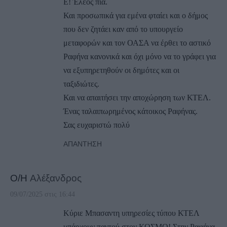
Ε! Έλεος πια.
Και προσωπικά για εμένα φταίει και ο δήμος
που δεν ζητάει καν από το υπουργείο
μεταφορών και τον ΟΑΣΑ να έρθει το αστικό
Ραφήνα κανονικά και όχι μόνο να το γράφει για
να εξυπηρετηθούν οι δημότες και οι
ταξιδιώτες.
Και να απαιτήσει την αποχώρηση των ΚΤΕΛ.
Ένας ταλαιπωρημένος κάτοικος Ραφήνας.
Σας ευχαριστώ πολύ
ΑΠΆΝΤΗΣΗ
Ο/Η
Αλέξανδρος
09/07/2025 στις 16:44
Κύριε Μπασαντη υπηρεσίες τύπου ΚΤΕΛ
υπάρχουν παντού στον ΚΟΣΜΟ! Στην Ραφήνα