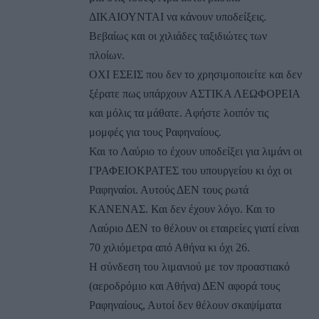
ΔΙΚΑΙΟΥΝΤΑΙ να κάνουν υποδείξεις.
Βεβαίως και οι χιλιάδες ταξιδιώτες των
πλοίων.
ΟΧΙ ΕΣΕΙΣ που δεν το χρησιμοποιείτε και δεν
ξέρατε πως υπάρχουν ΑΣΤΙΚΑ ΛΕΩΦΟΡΕΙΑ
και μόλις τα μάθατε. Αφήστε λοιπόν τις
μομφές για τους Ραφηναίους.
Και το Λαύριο το έχουν υποδείξει για λιμάνι οι
ΓΡΑΦΕΙΟΚΡΑΤΕΣ του υπουργείου κι όχι οι
Ραφηναίοι. Αυτούς ΔΕΝ τους ρωτά
ΚΑΝΕΝΑΣ. Και δεν έχουν λόγο. Και το
Λαύριο ΔΕΝ το θέλουν οι εταιρείες γιατί είναι
70 χιλιόμετρα από Αθήνα κι όχι 26.
Η σύνδεση του λιμανιού με τον προαστιακό
(αεροδρόμιο και Αθήνα) ΔΕΝ αφορά τους
Ραφηναίους, Αυτοί δεν θέλουν σκαψίματα