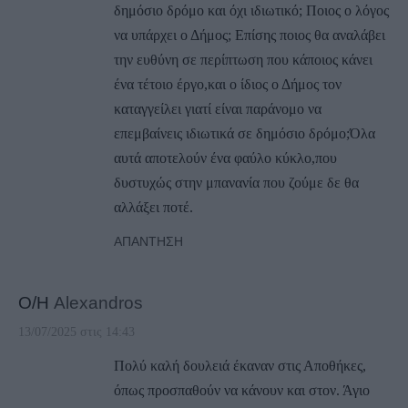
δημόσιο δρόμο και όχι ιδιωτικό; Ποιος ο λόγος
να υπάρχει ο Δήμος; Επίσης ποιος θα αναλάβει
την ευθύνη σε περίπτωση που κάποιος κάνει
ένα τέτοιο έργο,και ο ίδιος ο Δήμος τον
καταγγείλει γιατί είναι παράνομο να
επεμβαίνεις ιδιωτικά σε δημόσιο δρόμο;Όλα
αυτά αποτελούν ένα φαύλο κύκλο,που
δυστυχώς στην μπανανία που ζούμε δε θα
αλλάξει ποτέ.
ΑΠΆΝΤΗΣΗ
Ο/Η
Alexandros
13/07/2025 στις 14:43
Πολύ καλή δουλειά έκαναν στις Αποθήκες,
όπως προσπαθούν να κάνουν και στον. Άγιο