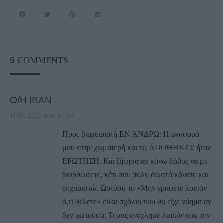
9
COMMENTS
Ο/Η
IBAN
16/07/2025 στις 07:58
Προς διαχειριστή ΕΝ ΑΝΔΡΩ: H αναφορά
μου στην χωματερή και τις ΑΠΟΘΗΚΕΣ ήταν
ΕΡΩΤΗΣΗ. Και ζήτησα αν κάνω λάθος να με
διορθώσετε, κάτι που πολυ σωστά κάνατε και
ευχαριστώ. Ωστόσο το «Μην γραφετε λοιπόν
ό,τι θέλετε» είναι σχόλιο που θα είχε νόημα αν
δεν ρωτούσα. Τι σας ενόχλησε λοιπόν από την