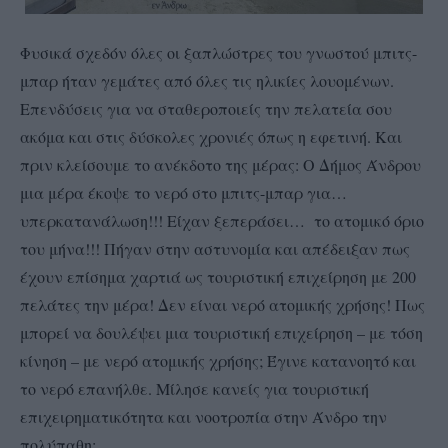
Φυσικά σχεδόν όλες οι ξαπλώστρες του γνωστού μπιτς-
μπαρ ήταν γεμάτες από όλες τις ηλικίες λουομένων.
Επενδύσεις για να σταθεροποιείς την πελατεία σου
ακόμα και στις δύσκολες χρονιές όπως η εφετινή. Και
πριν κλείσουμε το ανέκδοτο της μέρας: Ο
Δήμος Άνδρου
μια μέρα έκοψε το νερό στο μπιτς-μπαρ για…
υπερκατανάλωση!!! Είχαν ξεπεράσει… το ατομικό όριο
του μήνα!!! Πήγαν στην αστυνομία και απέδειξαν πως
έχουν επίσημα χαρτιά ως τουριστική επιχείρηση με 200
πελάτες την μέρα! Δεν είναι νερό ατομικής χρήσης! Πως
μπορεί να δουλέψει μια τουριστική επιχείρηση – με τόση
κίνηση – με νερό ατομικής χρήσης; Έγινε κατανοητό και
το νερό επανήλθε. Μίλησε κανείς για τουριστική
επιχειρηματικότητα και νοοτροπία στην Άνδρο την
πολύπαθη;