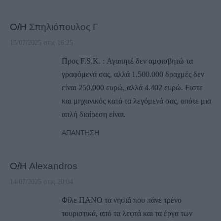
Ο/Η
Σπηλιόπουλος Γ
15/07/2025 στις 16:25
Προς F.S.K. : Αγαπητέ δεν αμφισβητώ τα
γραφόμενά σας, αλλά 1.500.000 δραχμές δεν
είναι 250.000 ευρώ, αλλά 4.402 ευρώ. Ειστε
και μηχανικός κατά τα λεγόμενά σας, οπότε μια
απλή διαίρεση είναι.
ΑΠΆΝΤΗΣΗ
Ο/Η
Alexandros
14/07/2025 στις 20:04
Φίλε ΠΑΝΟ τα νησιά που πάνε τρένο
τουριστικά, από τα λεφτά και τα έργα των