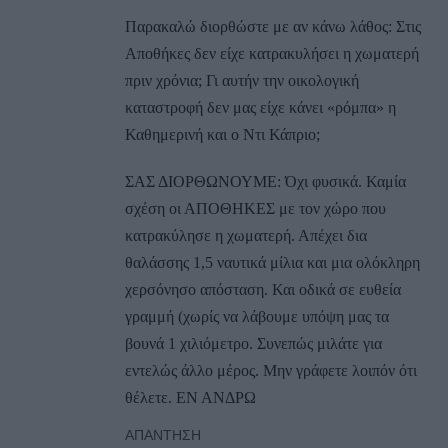
Παρακαλώ διορθώστε με αν κάνω λάθος: Στις
Αποθήκες δεν είχε κατρακυλήσει η χωματερή
πριν χρόνια; Γι αυτήν την οικολογική
καταστροφή δεν μας είχε κάνει «ρόμπα» η
Καθημερινή και ο Ντι Κάπριο;
ΣΑΣ ΔΙΟΡΘΩΝΟΥΜΕ: Όχι φυσικά. Καμία
σχέση οι ΑΠΟΘΗΚΕΣ με τον χώρο που
κατρακύλησε η χωματερή. Απέχει δια
θαλάσσης 1,5 ναυτικά μίλια και μια ολόκληρη
χερσόνησο απόσταση. Και οδικά σε ευθεία
γραμμή (χωρίς να λάβουμε υπόψη μας τα
βουνά 1 χιλιόμετρο. Συνεπώς μιλάτε για
εντελώς άλλο μέρος. Μην γράφετε λοιπόν ότι
θέλετε. ΕΝ ΑΝΔΡΩ
ΑΠΆΝΤΗΣΗ