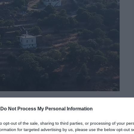
ς γράφει η αναγνώστρια μας το χωριό Σασά στα Πέρα
-
Do Not Process My Personal Information
ξαμενής, που δεν φτάνει; Γιατί;
to opt-out of the sale, sharing to third parties, or processing of your per
formation for targeted advertising by us, please use the below opt-out s