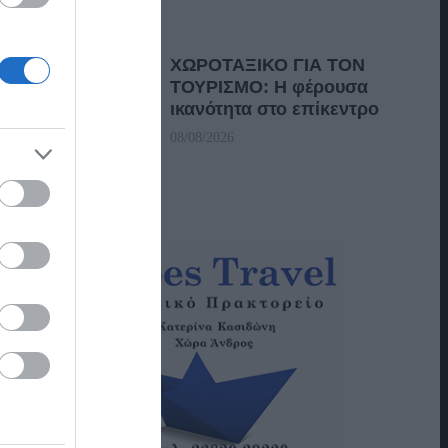
ΧΩΡΟΤΑΞΙΚΟ ΓΙΑ ΤΟΝ
ΤΟΥΡΙΣΜΟ: Η φέρουσα
ικανότητα στο επίκεντρο
08/08/2026