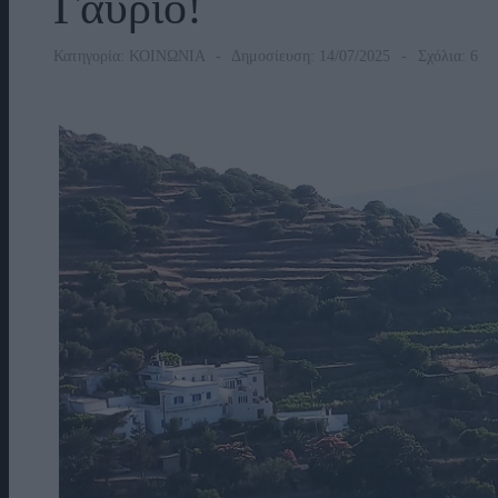
Γαύριο!
Κατηγορία:
ΚΟΙΝΩΝΙΑ
Δημοσίευση: 14/07/2025
Σχόλια: 6