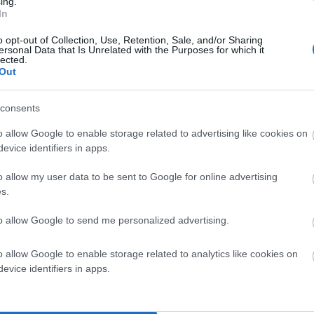
ing.
In
o opt-out of Collection, Use, Retention, Sale, and/or Sharing
ersonal Data that Is Unrelated with the Purposes for which it
lected.
Out
consents
o allow Google to enable storage related to advertising like cookies on
evice identifiers in apps.
o allow my user data to be sent to Google for online advertising
s.
to allow Google to send me personalized advertising.
o allow Google to enable storage related to analytics like cookies on
evice identifiers in apps.