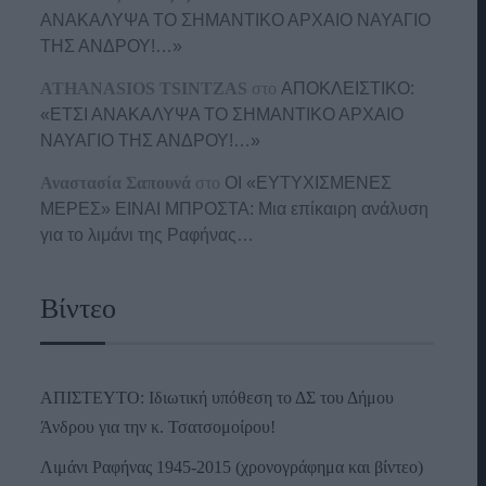
ΑΝΑΚΑΛΥΨΑ ΤΟ ΣΗΜΑΝΤΙΚΟ ΑΡΧΑΙΟ ΝΑΥΑΓΙΟ
ΤΗΣ ΑΝΔΡΟΥ!…»
ATHANASIOS TSINTZAS
στο
ΑΠΟΚΛΕΙΣΤΙΚΟ:
«ΕΤΣΙ ΑΝΑΚΑΛΥΨΑ ΤΟ ΣΗΜΑΝΤΙΚΟ ΑΡΧΑΙΟ
ΝΑΥΑΓΙΟ ΤΗΣ ΑΝΔΡΟΥ!…»
Αναστασία Σαπουνά
στο
ΟΙ «ΕΥΤΥΧΙΣΜΕΝΕΣ
ΜΕΡΕΣ» ΕΙΝΑΙ ΜΠΡΟΣΤΑ: Μια επίκαιρη ανάλυση
για το λιμάνι της Ραφήνας…
Βίντεο
ΑΠΙΣΤΕΥΤΟ: Ιδιωτική υπόθεση το ΔΣ του Δήμου
Άνδρου για την κ. Τσατσομοίρου!
Λιμάνι Ραφήνας 1945-2015 (χρονογράφημα και βίντεο)