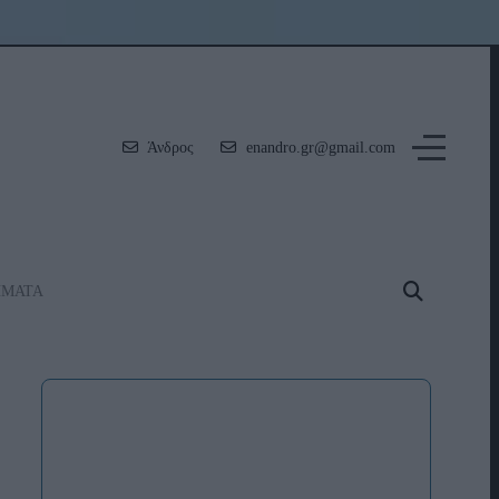
Άνδρος
enandro.gr@gmail.com
ΗΜΑΤΑ