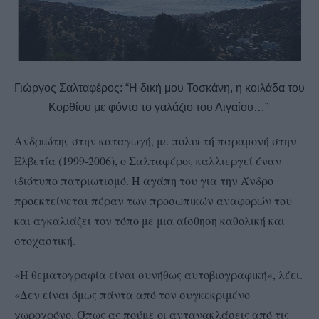
Γιώργος Σαλταφέρος: “Η δική μου Τοσκάνη, η κοιλάδα του
Κορθίου με φόντο το γαλάζιο του Αιγαίου…”
Ανδριώτης στην καταγωγή, με πολυετή παραμονή στην
Ελβετία (1999-2006), ο Σαλταφέρος καλλιεργεί έναν
ιδιότυπο πατριωτισμό. Η αγάπη του για την Άνδρο
προεκτείνεται πέραν των προσωπικών αναφορών του
και αγκαλιάζει τον τόπο με μια αίσθηση καθολική και
στοχαστική.
«Η θεματογραφία είναι συνήθως αυτοβιογραφική», λέει.
«Δεν είναι όμως πάντα από τον συγκεκριμένο
χωροχρόνο. Όπως ας πούμε οι αντανακλάσεις από τις