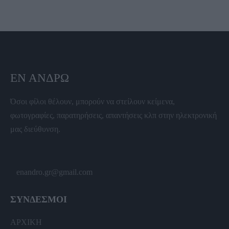
ΕΝ ΆΝΔΡΩ
Όσοι φίλοι θέλουν, μπορούν να στείλουν κείμενα,
φωτογραφίες, παρατηρήσεις, απαντήσεις κλπ στην ηλεκτρονική
μας διεύθυνση.
enandro.gr@gmail.com
ΣΥΝΔΕΣΜΟΙ
ΑΡΧΙΚΗ