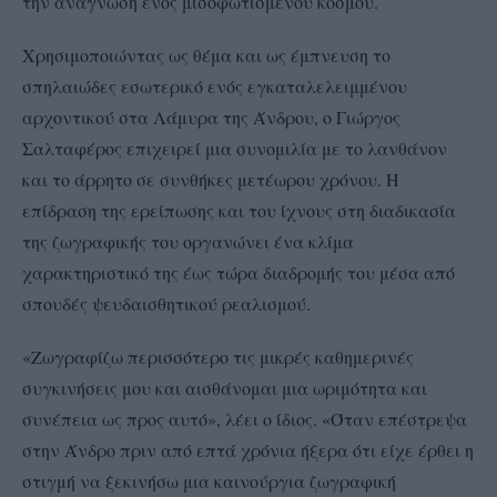
την ανάγνωση ενός μισοφωτισμένου κόσμου.
Χρησιμοποιώντας ως θέμα και ως έμπνευση το
σπηλαιώδες εσωτερικό ενός εγκαταλελειμμένου
αρχοντικού στα Λάμυρα της Άνδρου, ο Γιώργος
Σαλταφέρος επιχειρεί μια συνομιλία με το λανθάνον
και το άρρητο σε συνθήκες μετέωρου χρόνου. Η
επίδραση της ερείπωσης και του ίχνους στη διαδικασία
της ζωγραφικής του οργανώνει ένα κλίμα
χαρακτηριστικό της έως τώρα διαδρομής του μέσα από
σπουδές ψευδαισθητικού ρεαλισμού.
«Ζωγραφίζω περισσότερο τις μικρές καθημερινές
συγκινήσεις μου και αισθάνομαι μια ωριμότητα και
συνέπεια ως προς αυτό», λέει ο ίδιος. «Όταν επέστρεψα
στην Άνδρο πριν από επτά χρόνια ήξερα ότι είχε έρθει η
στιγμή να ξεκινήσω μια καινούργια ζωγραφική