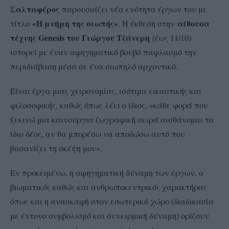
Σαλταφέρος
παρουσιάζει νέα ενότητα έργων του με
«Η μνήμη της σιωπής»
αίθουσα
τίτλο
. Η έκθεση στην
τέχνης Genesis του Γιώργου Τζάνερη
(έως 11/10)
ιστορεί με έναν αφηγηματικό βουβό παφλασμό την
περιδιάβαση μέσα σε ένα σιωπηλό αρχοντικό.
Είναι έργα μιας χειρονομίας, ισότιμα εικαστικής και
φιλοσοφικής, καθώς όπως λέει ο ίδιος, «κάθε φορά που
ξεκινώ μια καινούργια ζωγραφική σειρά αισθάνομαι το
ίδιο δέος, αν θα μπορέσω να αποδώσω αυτό που
βασανίζει τη σκέψη μου».
Εν προκειμένω, η αφηγηματική δύναμη των έργων, ο
βιωματικός καθώς και ανθρωποκεντρικός χαρακτήρας
όπως και η ανασκαφή στον εσωτερικό χώρο (διαδικασία
με έντονο συμβολισμό και συνειρμική δύναμη) ορίζουν