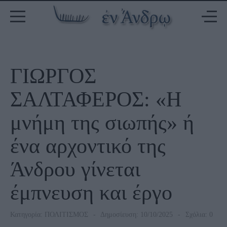
ΓΙΩΡΓΟΣ
ΣΑΛΤΑΦΕΡΟΣ: «Η
μνήμη της σιωπής» ή
ένα αρχοντικό της
Άνδρου γίνεται
έμπνευση και έργο
Κατηγορία:
ΠΟΛΙΤΙΣΜΟΣ
Δημοσίευση: 10/10/2025
Σχόλια: 0