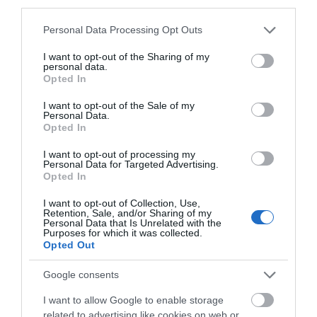
third parties.
Please note that this website/app uses one or more Google
Personal Data Processing Opt Outs
services and may gather and store information including but
not limited to your visit or usage behaviour. You may click to
I want to opt-out of the Sharing of my
personal data.
grant or deny consent to Google and its third-party tags to
Opted In
use your data for below specified purposes in below Google
consent section.
I want to opt-out of the Sale of my
Personal Data.
Opted In
I want to opt-out of processing my
Personal Data for Targeted Advertising.
Opted In
I want to opt-out of Collection, Use,
Retention, Sale, and/or Sharing of my
Personal Data that Is Unrelated with the
Purposes for which it was collected.
Opted Out
Google consents
I want to allow Google to enable storage
related to advertising like cookies on web or