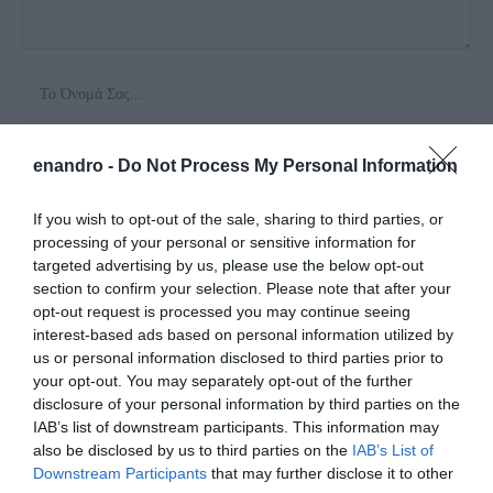
enandro -
Do Not Process My Personal Information
If you wish to opt-out of the sale, sharing to third parties, or
Αποθήκευσε το όνομά μου, email, και τον ιστότοπο μου σε
processing of your personal or sensitive information for
αυτόν τον πλοηγό για την επόμενη φορά που θα σχολιάσω.
targeted advertising by us, please use the below opt-out
section to confirm your selection. Please note that after your
opt-out request is processed you may continue seeing
interest-based ads based on personal information utilized by
us or personal information disclosed to third parties prior to
your opt-out. You may separately opt-out of the further
disclosure of your personal information by third parties on the
IAB’s list of downstream participants. This information may
also be disclosed by us to third parties on the
IAB’s List of
Downstream Participants
that may further disclose it to other