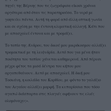
πηγές της Βέρνης που τις ζωγράφισα είκοσι χρόνια
αργότερα από όταν τις παρατηρούσα. Το νερό με
γοητεύει πάντα. Αυτή τη φορά από άλλη οπτική γωνία
και σε σχέση με την έντονη κλιματική αλλαγή. Κάτι που
με απασχολεί έντονα και με τρομάζει.
Το τοπίο της Άνδρου, του δικού μου μικρόκοσμου αλλάζει
τρομακτικά με τη λειψυδρία. Αυτό που για μένα ήταν
ποιότητα του τοπίου χάνεται καθημερινά. Από πέρυσι
μέχρι φέτος τα μισά δέντρα του κήπου μου
αργοπεθαίνουν. Αυτό με απασχολεί. Η δική μου
Τοσκάνη, η κοιλάδα του Κορθίου, με φόντο το γαλάζιο
του Αιγαίου αλλάζει μορφή. Τα κυπαρίσσια που τόσο
αγαπώ διάσπαρτα στις πλαγιές αφήνουν τις ελιές
ολομόναχες».