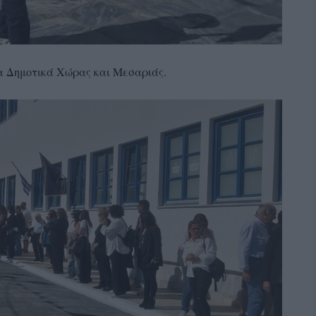
 Δημοτικά Χώρας και Μεσαριάς.