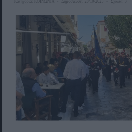
Κατηγορία:
ΚΟΙΝΩΝΙΑ
Δημοσίευση: 28/10/2025
Σχόλια: 3