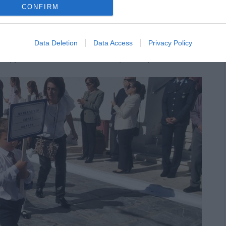
CONFIRM
Data Deletion
Data Access
Privacy Policy
ιλαρμονικής του Μουσικού Συλλόγου Άνδρου.