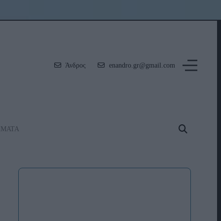
Άνδρος
enandro.gr@gmail.com
ΗΜΑΤΑ