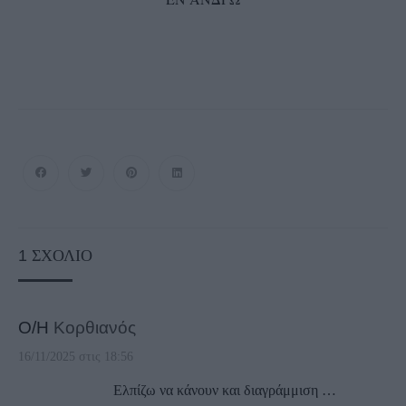
1
ΣΧΌΛΙΟ
Ο/Η
Κορθιανός
16/11/2025 στις 18:56
Ελπίζω να κάνουν και διαγράμμιση …