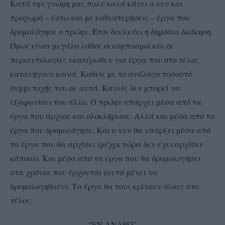
Κατά την γνώμη μας πολύ καλά κάνει ο νυν και
προχωρά – έστω και με καθυστερήσεις – έργα που
δρομολόγησε ο πρώην. Έτσι δουλεύει η δημόσια διοίκηση.
Όμως είναι μεγάλο λάθος οι κομπασμοί και οι
περιαυτολογίες εκατέρωθεν για έργα που στο τέλος
καταλήγουν κοινά. Καθείς με το ανάλογο ποσοστό
συμμετοχής του σε αυτά. Κανείς δεν μπορεί να
εξαφανίσει τον άλλο. Ο πρώην υπάρχει μέσα από τα
έργα που άρχισε και ολοκλήρωσε. Αλλά και μέσα από τα
έργα που δρομολόγησε. Και ο νυν θα υπάρξει μέσα από
τα έργα που θα αρχίσει (μέχρι τώρα δεν έχει αρχίσει
κάποια). Και μέσα από τα έργα που θα δρομολογήσει
στα χρόνια που έρχονται (αυτά μένει να
δρομολογηθούν). Τα έργα θα τους κρίνουν όλους στο
τέλος.
“ΕΝ ΑΝΔΡΩ”