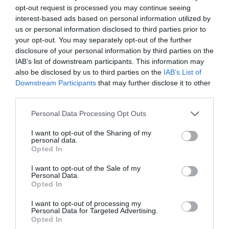
opt-out request is processed you may continue seeing
interest-based ads based on personal information utilized by
us or personal information disclosed to third parties prior to
your opt-out. You may separately opt-out of the further
disclosure of your personal information by third parties on the
IAB’s list of downstream participants. This information may
also be disclosed by us to third parties on the
IAB’s List of
Downstream Participants
that may further disclose it to other
third parties.
Please note that this website/app uses one or more Google
Personal Data Processing Opt Outs
services and may gather and store information including but
not limited to your visit or usage behaviour. You may click to
I want to opt-out of the Sharing of my
personal data.
grant or deny consent to Google and its third-party tags to
Opted In
use your data for below specified purposes in below Google
consent section.
I want to opt-out of the Sale of my
Personal Data.
Opted In
I want to opt-out of processing my
Personal Data for Targeted Advertising.
Opted In