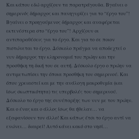
Και κάπου εδώ αρχίζουν τα παρατράγουδα. Βγαίνει ο
σημερινός δήμαρχος και πανηγυρίζει για το “έργο του”!
Βγαίνει ο προηγούμενος δήμαρχος και αναφέρεται
εκτενέστερα στο “έργο του”!
Αρχίζουν οι
αντιπαραθέσεις για το έργο. Και για το σε ποιον
πιστώνεται το έργο. Δύσκολο πράγμα να αποδεχτεί ο
νυν δήμαρχος την κληρονομιά του πρώην και την
προσθήκη τη δική του σε αυτή. Δύσκολο έργο ο πρώην να
αντιμετωπίσει την όποια προσθήκη του σημερινού. Και
όπου χρειαστεί και με την ανάλογη μακροθυμία (και
ίσως σκωπτικότητα) τις υπερβολές του σημερινού.
Δύσκολο το έργο της συνύπαρξης των νυν με τον πρώην.
Και ο ένας και ο άλλος ίσως θα ήθελαν… να
εξαφανίσουν τον άλλο! Και κάπως έτσι το έργο αντί να
ενώνει… διαιρεί! Αυτό κάνει κακό στο νησί…