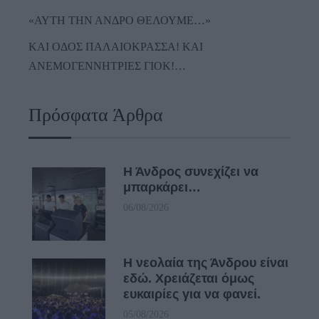
«ΑΥΤΗ ΤΗΝ ΑΝΔΡΟ ΘΕΛΟΥΜΕ…»
ΚΑΙ ΟΔΟΣ ΠΑΛΑIΟΚΡΑΣΣΑ! ΚΑΙ
ΑΝΕΜΟΓΕΝΝΗΤΡΙΕΣ ΓΙΟΚ!…
Πρόσφατα Άρθρα
Η Άνδρος συνεχίζει να
μπαρκάρει…
06/08/2026
Η νεολαία της Άνδρου είναι
εδώ. Χρειάζεται όμως
ευκαιρίες για να φανεί.
05/08/2026