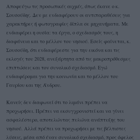
Αποφεύγω τις προσωπικές αιχμές, όπως έκανε ο κ.
Σουσούδης. Δεν με ενδιαφέρουν οι αντιπαραθέσεις για
χαρακτήρες ή φωτογραφίες δίπλα σε μηχανήματα.
Με
ενδιαφέρει η ουσία: τα έργα, ο σχεδιασμός τους, η
διαφάνεια και το μέλλον του νησιού.
Εσείς φαίνεται, κ.
Σουσούδη, ότι ενδιαφέρεστε για την εικόνα και τις
εκλογές του 2028, ανεξάρτητα από τις μακροπρόθεσμες
επιπτώσεις και τον συνολικό σχεδιασμό. Εγώ
ενδιαφέρομαι για την κοινωνία και το μέλλον του
Γαυρίου και της Άνδρου.
Κανείς δεν διαφωνεί ότι το λιμάνι πρέπει να
προχωρήσει. Πρέπει να εκσυγχρονιστεί και να γίνει
ασφαλέστερο, αποτελώντας πυλώνα ανάπτυξης του
νησιού.
Αλλά πρέπει να προχωρήσει με τις βέλτιστες
λύσεις, μέσα από έναν συνολικό σχεδιασμό, προς όφελος