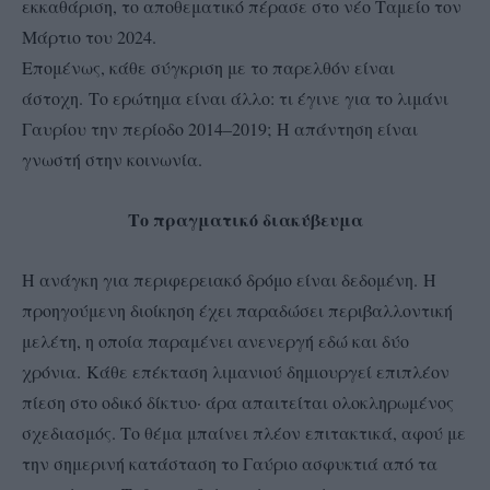
εκκαθάριση, το αποθεματικό πέρασε στο νέο Ταμείο τον
Μάρτιο του 2024.
Επομένως, κάθε σύγκριση με το παρελθόν είναι
άστοχη.
Το ερώτημα είναι άλλο: τι έγινε για το λιμάνι
Γαυρίου την περίοδο 2014–2019;
Η απάντηση είναι
γνωστή στην κοινωνία.
Το πραγματικό διακύβευμα
Η ανάγκη για περιφερειακό δρόμο είναι δεδομένη.
Η
προηγούμενη διοίκηση έχει παραδώσει περιβαλλοντική
μελέτη, η οποία παραμένει ανενεργή εδώ και δύο
χρόνια.
Κάθε επέκταση λιμανιού δημιουργεί επιπλέον
πίεση στο οδικό δίκτυο· άρα απαιτείται ολοκληρωμένος
σχεδιασμός. Το θέμα μπαίνει πλέον επιτακτικά, αφού με
την σημερινή κατάσταση το Γαύριο ασφυκτιά από τα