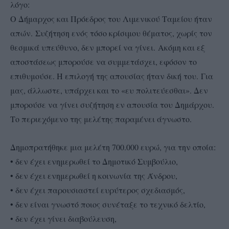
λόγο:
Ο Δήμαρχος και Πρόεδρος του Λιμενικού Ταμείου ήταν
απών. Συζήτηση ενός τόσο κρίσιμου θέματος, χωρίς τον
θεσμικά υπεύθυνο, δεν μπορεί να γίνει. Ακόμη και εξ
αποστάσεως μπορούσε να συμμετάσχει, εφόσον το
επιθυμούσε. Η επιλογή της απουσίας ήταν δική του.
Για
μας, άλλωστε, υπάρχει και το «ευ πολιτεύεσθαι». Δεν
μπορούσε να γίνει συζήτηση εν απουσία του Δημάρχου.
Το περιεχόμενο της μελέτης παραμένει άγνωστο.
Δημοπρατήθηκε μια μελέτη 700.000 ευρώ, για την οποία:
• δεν έχει ενημερωθεί το Δημοτικό Συμβούλιο,
• δεν έχει ενημερωθεί η κοινωνία της Άνδρου,
• δεν έχει παρουσιαστεί ευρύτερος σχεδιασμός,
• δεν είναι γνωστό ποιος συνέταξε το τεχνικό δελτίο,
• δεν έχει γίνει διαβούλευση,