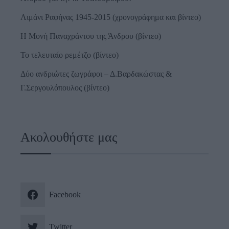
Λιμάνι Ραφήνας 1945-2015 (χρονογράφημα και βίντεο)
Η Μονή Παναχράντου της Άνδρου (βίντεο)
Το τελευταίο ρεμέτζο (βίντεο)
Δύο ανδριώτες ζωγράφοι – Δ.Βαρδακώστας &
Γ.Σεργουλόπουλος (βίντεο)
Ακολουθήστε μας
Facebook
Twitter