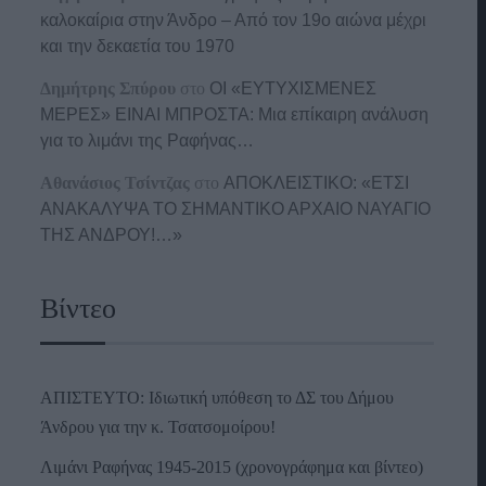
καλοκαίρια στην Άνδρο – Από τον 19ο αιώνα μέχρι
και την δεκαετία του 1970
Δημήτρης Σπύρου
στο
ΟΙ «ΕΥΤΥΧΙΣΜΕΝΕΣ
ΜΕΡΕΣ» ΕΙΝΑΙ ΜΠΡΟΣΤΑ: Μια επίκαιρη ανάλυση
για το λιμάνι της Ραφήνας…
Αθανάσιος Τσίντζας
στο
ΑΠΟΚΛΕΙΣΤΙΚΟ: «ΕΤΣΙ
ΑΝΑΚΑΛΥΨΑ ΤΟ ΣΗΜΑΝΤΙΚΟ ΑΡΧΑΙΟ ΝΑΥΑΓΙΟ
ΤΗΣ ΑΝΔΡΟΥ!…»
Βίντεο
ΑΠΙΣΤΕΥΤΟ: Ιδιωτική υπόθεση το ΔΣ του Δήμου
Άνδρου για την κ. Τσατσομοίρου!
Λιμάνι Ραφήνας 1945-2015 (χρονογράφημα και βίντεο)