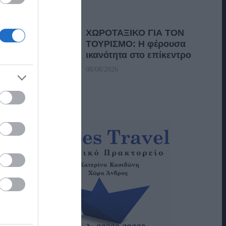
ΧΩΡΟΤΑΞΙΚΟ ΓΙΑ ΤΟΝ
ΤΟΥΡΙΣΜΟ: Η φέρουσα
ικανότητα στο επίκεντρο
08/08/2026