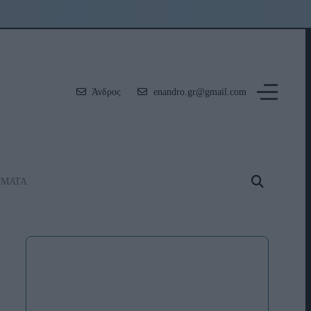
Άνδρος
enandro.gr@gmail.com
ΗΜΑΤΑ