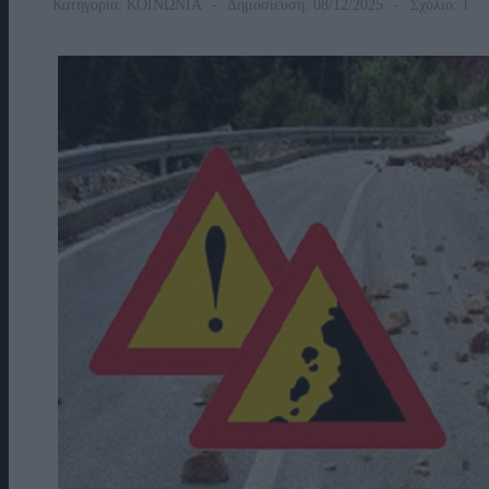
Κατηγορία:
ΚΟΙΝΩΝΙΑ
Δημοσίευση: 08/12/2025
Σχόλιο: 1