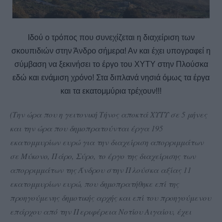
Ιδού ο τρόπος που συνεχίζεται η διαχείριση των
σκουπιδιών στην Άνδρο σήμερα! Αν και έχει υπογραφεί η
σύμβαση να ξεκινήσει το έργο του ΧΥΤΥ στην Πλούσκα
εδώ και ενάμιση χρόνο! Στα διπλανά νησιά όμως τα έργα
και τα εκατομμύρια τρέχουν!!!
(Την ώρα που η γειτονική Τήνος αποκτά ΧΥΤΥ σε 5 μήνες
και την ώρα που δημοπρατούνται έργα 195
εκατομμυρίων ευρώ για την διαχείριση απορριμμάτων
σε Μύκονο, Πάρο, Σύρο, το έργο της διαχείρισης των
απορριμμάτων της Άνδρου στην Πλούσκα αξίας 11
εκατομμυρίων ευρώ, που δημοπρατήθηκε επί της
προηγούμενης δημοτικής αρχής και επί του προηγούμενου
επάρχου από την Περιφέρεια Νοτίου Αιγαίου, έχει