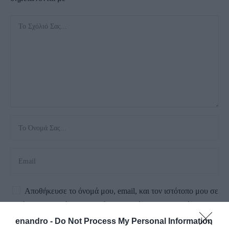
Αποθήκευσε το όνομά μου, email, και τον ιστότοπο μου σε
αυτόν τον πλοηγό για την επόμενη φορά που θα σχολιάσω.
enandro -
Do Not Process My Personal Information