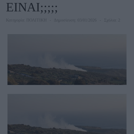
ΕΙΝΑΙ;;;;;
Κατηγορία:
ΠΟΛΙΤΙΚΗ
Δημοσίευση: 03/01/2026
Σχόλια: 2