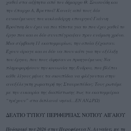
χαθεί στα αζήτητα από τον δήμαρχο Θ. Σουσούδη και
την έπαρχο Α, Βρεττού! Κανείς από τους δύο
ευνοούμενους του κυκλαδάρχη υπουργού Γιάννη
Βρούτση δεν έχει να πει τίποτα για το που έχει χαθεί το
έργο που και οι δύο συνυπέγραψαν πριν ενάμιση χρόνο.
Μια σύμβαση 11 εκατομμυρίων, την οποία ξέχασαν.
Έχουν άραγε και οι δύο να πουν κάτι για την εξέλιξη
του έργου, που τους άφησαν οι προηγούμενοι; Να
πληροφορήσουν την κοινωνία της Άνδρου, που βλέπει
κάθε λίγους μήνες τα σκουπίδια να φλέγονται στην
ανεξέλεγκτη χωματερή της Σταυροπέδας; Τους ρωτάμε
με την ευκαιρία της διαπίστωσης πως τα εκατομμύρια
“τρέχουν” στα διπλανά νησιά…ΕΝ ΑΝΔΡΩ)
ΔΕΛΤΙΟ ΤΥΠΟΥ ΠΕΡΙΦΕΡΕΙΑΣ ΝΟΤΙΟΥ ΑΙΓΑΙΟΥ
Ποδαρικό του 2026 στην Περιφέρεια Ν. Αιγαίου, με τη