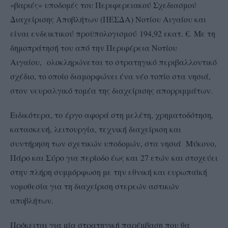
«βαριές» υποδομές του Περιφερειακού Σχεδιασμού
Διαχείρισης Αποβλήτων (ΠΕΣΔΑ) Νοτίου Αιγαίου και
είναι ενδεικτικού προϋπολογισμού 194,92 εκατ. €. Με τη
δημοπράτησή του από την Περιφέρεια Νοτίου
Αιγαίου, ολοκληρώνεται το στρατηγικό περιβαλλοντικό
σχέδιο, το οποίο διαμορφώνει ένα νέο τοπίο στα νησιά,
στον νευραλγικό τομέα της διαχείρισης απορριμμάτων.
Ειδικότερα, το έργο αφορά στη μελέτη, χρηματοδότηση,
κατασκευή, λειτουργία, τεχνική διαχείριση και
συντήρηση των σχετικών υποδομών, στα νησιά Μύκονο,
Πάρο και Σύρο για περίοδο έως και 27 ετών και στοχεύει
στην πλήρη συμμόρφωση με την εθνική και ευρωπαϊκή
νομοθεσία για τη διαχείριση στερεών αστικών
αποβλήτων.
Πρόκειται για μία στρατηγική παρέμβαση που θα