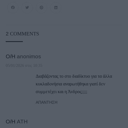
2
COMMENTS
Ο/Η
anonimos
05/01/2026 στις 10:35
Διαβάζοντας το στο διαδίκτυο για τα άλλα
κυκλαδονήσια αναρωτήθηκα γιατί δεν
συμμετέχει και η Άνδρος;;;;;
ΑΠΆΝΤΗΣΗ
Ο/Η
ATH