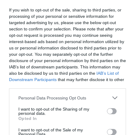
If you wish to opt-out of the sale, sharing to third parties, or
processing of your personal or sensitive information for
targeted advertising by us, please use the below opt-out
section to confirm your selection. Please note that after your
opt-out request is processed you may continue seeing
interest-based ads based on personal information utilized by
us or personal information disclosed to third parties prior to
your opt-out. You may separately opt-out of the further
disclosure of your personal information by third parties on the
IAB’s list of downstream participants. This information may
also be disclosed by us to third parties on the
IAB’s List of
Downstream Participants
that may further disclose it to other
third parties.
Please note that this website/app uses one or more Google
Personal Data Processing Opt Outs
services and may gather and store information including but
not limited to your visit or usage behaviour. You may click to
I want to opt-out of the Sharing of my
personal data.
grant or deny consent to Google and its third-party tags to
Opted In
use your data for below specified purposes in below Google
consent section.
I want to opt-out of the Sale of my
Personal Data.