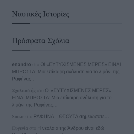
Ναυτικές Ιστορίες
Πρόσφατα Σχόλια
enandro
στο
ΟΙ «ΕΥΤΥΧΙΣΜΕΝΕΣ ΜΕΡΕΣ» ΕΙΝΑΙ
ΜΠΡΟΣΤΑ: Μια επίκαιρη ανάλυση για το λιμάνι της
Ραφήνας…
Σχολιαστής
στο
ΟΙ «ΕΥΤΥΧΙΣΜΕΝΕΣ ΜΕΡΕΣ»
ΕΙΝΑΙ ΜΠΡΟΣΤΑ: Μια επίκαιρη ανάλυση για το
λιμάνι της Ραφήνας…
Sonar
στο
ΡΑΦΗΝΑ – ΘΕΟΥΤΑ σημειώσατε…
Ευγενία
στο
Η νεολαία της Άνδρου είναι εδώ.