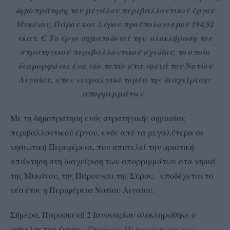
δημοπράτηση του μεγάλου περιβαλλοντικού έργου
Μυκόνου, Πάρου και Σύρου προϋπολογισμού 194,92
εκατ. €. Το έργο σηματοδοτεί την ολοκλήρωση του
στρατηγικού περιβαλλοντικού σχεδίου, το οποίο
διαμορφώνει ένα νέο τοπίο στα νησιά του Νοτίου
Αιγαίου, στον νευραλγικό τομέα της διαχείρισης
απορριμμάτων.
Με τη δημοπράτηση ενός στρατηγικής σημασίας
περιβαλλοντικού έργου, ενός από τα μεγαλύτερα σε
νησιωτική Περιφέρεια, που αποτελεί την οριστική
απάντηση στη διαχείριση των απορριμμάτων στα νησιά
της Μυκόνου, της Πάρου και της Σύρου,
υποδέχεται το
νέο έτος η Περιφέρεια Νοτίου Αιγαίου.
Σήμερα, Παρασκευή 2 Ιανουαρίου ολοκληρώθηκε ο
φάκελος του έργου
«Υποδομές Μεταφόρτωσης και