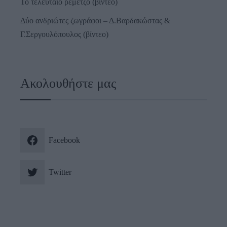
Το τελευταίο ρεμέτζο (βίντεο)
Δύο ανδριώτες ζωγράφοι – Δ.Βαρδακώστας &
Γ.Σεργουλόπουλος (βίντεο)
Ακολουθήστε μας
Facebook
Twitter