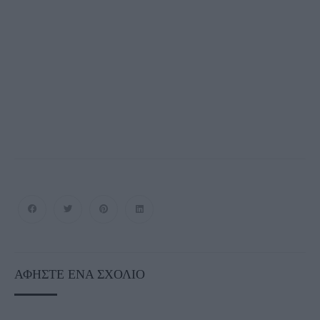
ΑΦΉΣΤΕ ΈΝΑ ΣΧΌΛΙΟ