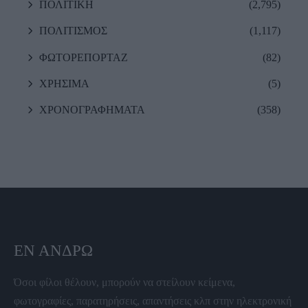
ΠΟΛΙΤΙΚΗ
(2,795)
ΠΟΛΙΤΙΣΜΟΣ
(1,117)
ΦΩΤΟΡΕΠΟΡΤΑΖ
(82)
ΧΡΗΣΙΜΑ
(5)
ΧΡΟΝΟΓΡΑΦΗΜΑΤΑ
(358)
ΕΝ ΆΝΔΡΩ
Όσοι φίλοι θέλουν, μπορούν να στείλουν κείμενα,
φωτογραφίες, παρατηρήσεις, απαντήσεις κλπ στην ηλεκτρονική