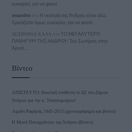
ευκαιρίες για να φανεί.
enandro
στο
Η νεολαία της Άνδρου είναι εδώ.
Χρειάζεται όμως ευκαιρίες για να φανεί.
ΔΕΣΠΟΙΝΑ ΧΑΛΑ
στο
ΤΟ ΜΕΓΑΛΥΤΕΡΟ
ΠΑΝΗΓΥΡΙ ΤΗΣ ΑΝΔΡΟΥ: Του Σωτήρος στην
Άρνη!…
Βίντεο
ΑΠΙΣΤΕΥΤΟ: Ιδιωτική υπόθεση το ΔΣ του Δήμου
Άνδρου για την κ. Τσατσομοίρου!
Λιμάνι Ραφήνας 1945-2015 (χρονογράφημα και βίντεο)
Η Μονή Παναχράντου της Άνδρου (βίντεο)