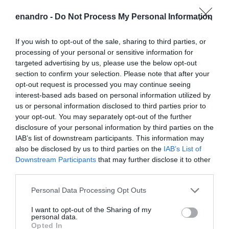
enandro -
Do Not Process My Personal Information
If you wish to opt-out of the sale, sharing to third parties, or
processing of your personal or sensitive information for
targeted advertising by us, please use the below opt-out
section to confirm your selection. Please note that after your
opt-out request is processed you may continue seeing
interest-based ads based on personal information utilized by
us or personal information disclosed to third parties prior to
your opt-out. You may separately opt-out of the further
disclosure of your personal information by third parties on the
IAB’s list of downstream participants. This information may
also be disclosed by us to third parties on the
IAB’s List of
Downstream Participants
that may further disclose it to other
third parties.
Please note that this website/app uses one or more Google
Personal Data Processing Opt Outs
services and may gather and store information including but
not limited to your visit or usage behaviour. You may click to
I want to opt-out of the Sharing of my
personal data.
grant or deny consent to Google and its third-party tags to
Opted In