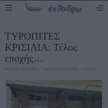
ΤΥΡΟΠΙΤΕΣ
ΚΡΙΣΙΛΙΑ: Τέλος
εποχής…
Κατηγορία:
ΚΟΙΝΩΝΙΑ
Δημοσίευση: 06/01/2026
Σχόλια: 0