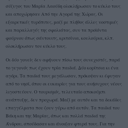
σύζυγος του Μαρία Λαούδη ολοκλήρωσαν το κύκλο τους
και αποχώρησαν Από την Αγορά της Χώρας. Οι
εξαιρετικές τυρόπιτες, μαζί με πλήθος άλλες νοστιμιές
και παραλλαγές της σφολιάτας, συν τα προϊόντα
φούρνου όπως σάντουιτς, κριτσίνια, κουλούρια, κλπ.
ολοκλήρωσαν τον κύκλο τους.
Οι δύο γονείς δεν αφήνουν πίσω τους συνεχιστές, παρά
το γεγονός πως έχουν τρία παιδιά. Δύο κορίτσια κι ένα
αγόρι. Τα παιδιά τους μεγάλωσαν, πρόκοψαν κι έφυγαν
από το νησί, όπου οι ευκαιρίες για τους ανήσυχους νέους
λιγοστεύουν. Ο τουρισμός, τελευταίο αποκούμπι
ανάπτυξης, δεν προχωρά. Μαζί με αυτόν και τα δεκάδες
επαγγέλματα που ζουν γύρω από αυτόν. Τα παιδιά του
Βάκη και της Μαρίας, όπως και πολλά παιδιά της
Άνδρου, σπούδασαν και άνοιξαν φτερά τους. Για την