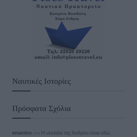
Ναυτικές Ιστορίες
Πρόσφατα Σχόλια
enandro
στο
Η νεολαία της Άνδρου είναι εδώ.