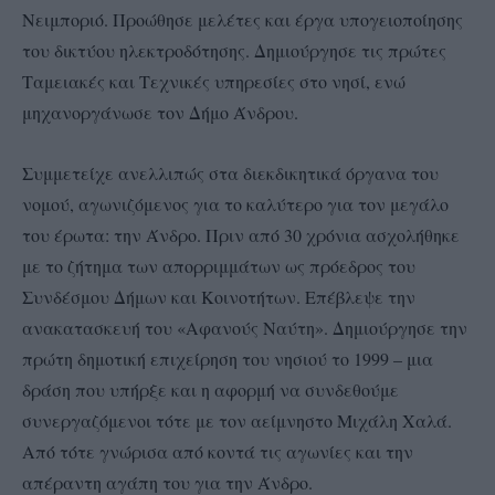
Νειμποριό. Προώθησε μελέτες και έργα υπογειοποίησης
του δικτύου ηλεκτροδότησης. Δημιούργησε τις πρώτες
Ταμειακές και Τεχνικές υπηρεσίες στο νησί, ενώ
μηχανοργάνωσε τον Δήμο Άνδρου.
Συμμετείχε ανελλιπώς στα διεκδικητικά όργανα του
νομού, αγωνιζόμενος για το καλύτερο για τον μεγάλο
του έρωτα: την Άνδρο. Πριν από 30 χρόνια ασχολήθηκε
με το ζήτημα των απορριμμάτων ως πρόεδρος του
Συνδέσμου Δήμων και Κοινοτήτων. Επέβλεψε την
ανακατασκευή του «Αφανούς Ναύτη». Δημιούργησε την
πρώτη δημοτική επιχείρηση του νησιού το 1999 – μια
δράση που υπήρξε και η αφορμή να συνδεθούμε
συνεργαζόμενοι τότε με τον αείμνηστο Μιχάλη Χαλά.
Από τότε γνώρισα από κοντά τις αγωνίες και την
απέραντη αγάπη του για την Άνδρο.