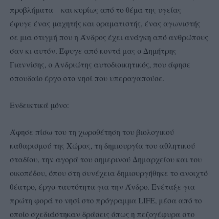
προβλήματα – και κυρίως από το θέμα της υγείας –
έφυγε ένας μαχητής και οραματιστής, ένας αγωνιστής
σε μια στιγμή που η Άνδρος έχει ανάγκη από ανθρώπους
σαν κι αυτόν. Έφυγε από κοντά μας ο Δημήτρης
Γιαννίσης, ο Ανδριώτης αυτοδιοικητικός, που άφησε
σπουδαίο έργο στο νησί που υπεραγαπούσε.
Ενδεικτικά μόνο:
Άφησε πίσω του τη χωροθέτηση του βιολογικού
καθαρισμού της Χώρας, τη δημιουργία του αθλητικού
σταδίου, την αγορά του σημερινού Δημαρχείου και του
οικοπέδου, όπου στη συνέχεια δημιουργήθηκε το ανοιχτό
θέατρο, έργο-ταυτότητα για την Άνδρο. Ενέταξε για
πρώτη φορά το νησί στο πρόγραμμα LIFE, μέσα από το
οποίο σχεδιάστηκαν δράσεις όπως η πεζογέφυρα στο