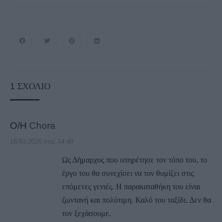
1
ΣΧΌΛΙΟ
Ο/Η
Chora
18/01/2026 στις 14:49
Ως Δήμαρχος που υπηρέτησε τον τόπο του, το
έργο του θα συνεχίσει να τον θυμίζει στις
επόμενες γενιές. Η παρακαταθήκη του είναι
ζωντανή και πολύτιμη. Καλό του ταξίδι. Δεν θα
τον ξεχάσουμε.