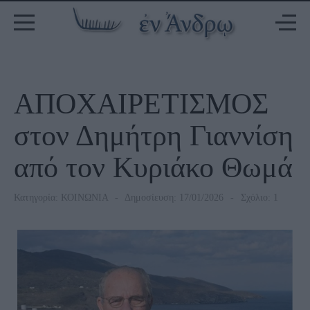
ΑΠΟΧΑΙΡΕΤΙΣΜΟΣ
στον Δημήτρη Γιαννίση
από τον Κυριάκο Θωμά
Κατηγορία:
ΚΟΙΝΩΝΙΑ
Δημοσίευση: 17/01/2026
Σχόλιο: 1