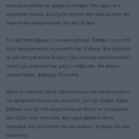
τους καταγράψει με μικρό ανάστημα. Εσύ όμως δεν
κρατούσες κακία. Συνέχιζες πάντα την πορεία σου• την
πορεία του οραματισμού για την Άνδρο.
Το νησί από σήμερα είναι φτωχότερο. Χάθηκε ένας από
τους πραγματικούς αγωνιστές της Άνδρου. Και μάλιστα
σε μια στιγμή που η Άνδρος έχει ανάγκη από αγωνιστές,
γιατί έχει μπροστά της μάχες επιβίωσης. Θα ήσουν
απαραίτητος, Δήμαρχε Γιαννίση.
Όμως κι από εκεί ψηλά είμαι σίγουρος ότι θα συνεχίσεις
να οραματίζεσαι και να παλεύεις για την Άνδρο. Είμαι
βέβαιος πως δεν θα ασχολείσαι με όσους σε πολέμησαν –
δεν άξιζε ποτέ τον κόπο. Και είμαι βέβαιος ότι οι
ιστορικοί του μέλλοντος θα σου δώσουν τη θέση που σου
αναλογεί.