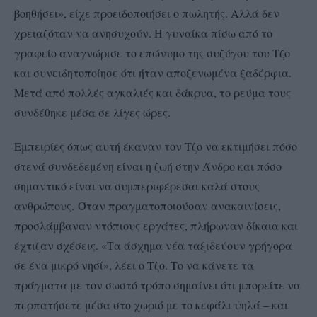
βοηθήσει», είχε προειδοποιήσει ο πωλητής. Αλλά δεν
χρειαζόταν να ανησυχούν. Η γυναίκα πίσω από το
γραφείο αναγνώρισε το επώνυμο της συζύγου του Τζο
και συνειδητοποίησε ότι ήταν αποξενωμένα ξαδέρφια.
Μετά από πολλές αγκαλιές και δάκρυα, το ρεύμα τους
συνδέθηκε μέσα σε λίγες ώρες.
Εμπειρίες όπως αυτή έκαναν τον Τζο να εκτιμήσει πόσο
στενά συνδεδεμένη είναι η ζωή στην Άνδρο και πόσο
σημαντικό είναι να συμπεριφέρεσαι καλά στους
ανθρώπους. Όταν πραγματοποιούσαν ανακαινίσεις,
προσλάμβαναν ντόπιους εργάτες, πλήρωναν δίκαια και
έχτιζαν σχέσεις. «Τα άσχημα νέα ταξιδεύουν γρήγορα
σε ένα μικρό νησί», λέει ο Τζο. Το να κάνετε τα
πράγματα με τον σωστό τρόπο σημαίνει ότι μπορείτε να
περπατήσετε μέσα στο χωριό με το κεφάλι ψηλά – και