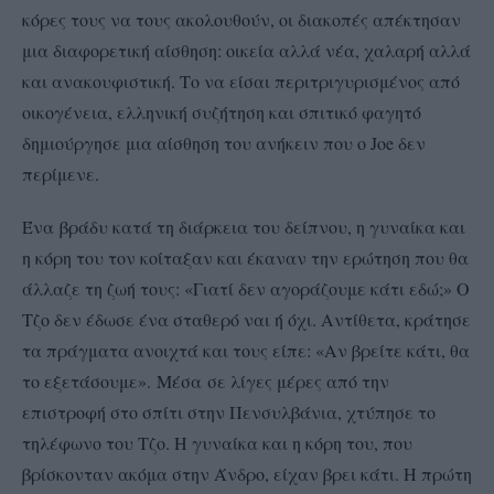
κόρες τους να τους ακολουθούν, οι διακοπές απέκτησαν
μια διαφορετική αίσθηση: οικεία αλλά νέα, χαλαρή αλλά
και ανακουφιστική. Το να είσαι περιτριγυρισμένος από
οικογένεια, ελληνική συζήτηση και σπιτικό φαγητό
δημιούργησε μια αίσθηση του ανήκειν που ο Joe δεν
περίμενε.
Ένα βράδυ κατά τη διάρκεια του δείπνου, η γυναίκα και
η κόρη του τον κοίταξαν και έκαναν την ερώτηση που θα
άλλαζε τη ζωή τους: «Γιατί δεν αγοράζουμε κάτι εδώ;» Ο
Τζο δεν έδωσε ένα σταθερό ναι ή όχι. Αντίθετα, κράτησε
τα πράγματα ανοιχτά και τους είπε: «Αν βρείτε κάτι, θα
το εξετάσουμε». Μέσα σε λίγες μέρες από την
επιστροφή στο σπίτι στην Πενσυλβάνια, χτύπησε το
τηλέφωνο του Τζο. Η γυναίκα και η κόρη του, που
βρίσκονταν ακόμα στην Άνδρο, είχαν βρει κάτι. Η πρώτη