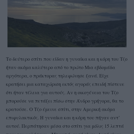
Το δεύτερο σπίτι που είδαν η γυναίκα και η κόρη του Τζο
ήταν ακόμα καλύτερο από το πρώτο Μια εβδομάδα
αργότερα, ο πράκτορας τηλεφώνησε ξανά. Είχε
κρατήσει μια καταχώριση εκτός αγοράς επειδή πίστευε
ότι ήταν τέλεια για αυτούς. Αν η οικογένεια του Τζο
μπορούσε να πετάξει πίσω στην Άνδρο γρήγορα, θα το
κρατούσε. Ο Τζο έμεινε σπίτι, στην Αμερική ακόμα
επιφυλακτικός. Η γυναίκα και η κόρη του πήγαν αντ’
αυτού. Περπάτησαν μέσα στο σπίτι για μόλις 15 λεπτά