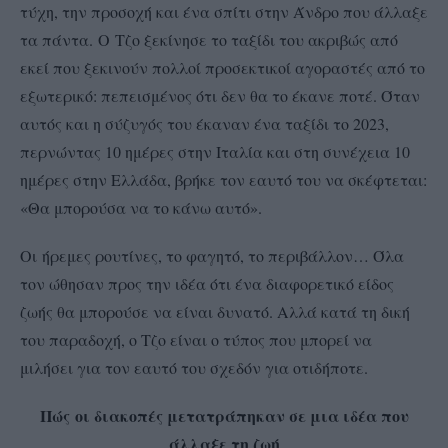
τύχη, την προσοχή και ένα σπίτι στην Άνδρο που άλλαξε
τα πάντα. Ο Τζο ξεκίνησε το ταξίδι του ακριβώς από
εκεί που ξεκινούν πολλοί προσεκτικοί αγοραστές από το
εξωτερικό: πεπεισμένος ότι δεν θα το έκανε ποτέ. Όταν
αυτός και η σύζυγός του έκαναν ένα ταξίδι το 2023,
περνώντας 10 ημέρες στην Ιταλία και στη συνέχεια 10
ημέρες στην Ελλάδα, βρήκε τον εαυτό του να σκέφτεται:
«Θα μπορούσα να το κάνω αυτό».
Οι ήρεμες ρουτίνες, το φαγητό, το περιβάλλον… Όλα
τον ώθησαν προς την ιδέα ότι ένα διαφορετικό είδος
ζωής θα μπορούσε να είναι δυνατό. Αλλά κατά τη δική
του παραδοχή, ο Τζο είναι ο τύπος που μπορεί να
μιλήσει για τον εαυτό του σχεδόν για οτιδήποτε.
Πώς οι διακοπές μετατράπηκαν σε μια ιδέα που
άλλαξε τη ζωή