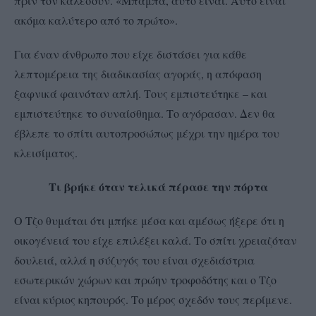
πριν τον καλέσουν. «Μπαμπά, αυτό είναι. Αυτό είναι
ακόμα καλύτερο από το πρώτο».
Για έναν άνθρωπο που είχε διστάσει για κάθε
λεπτομέρεια της διαδικασίας αγοράς, η απόφαση
ξαφνικά φαινόταν απλή. Τους εμπιστεύτηκε – και
εμπιστεύτηκε το συναίσθημα. Το αγόρασαν. Δεν θα
έβλεπε το σπίτι αυτοπροσώπως μέχρι την ημέρα του
κλεισίματος.
Τι βρήκε όταν τελικά πέρασε την πόρτα
Ο Τζο θυμάται ότι μπήκε μέσα και αμέσως ήξερε ότι η
οικογένειά του είχε επιλέξει καλά. Το σπίτι χρειαζόταν
δουλειά, αλλά η σύζυγός του είναι σχεδιάστρια
εσωτερικών χώρων και πρώην τροφοδότης και ο Τζο
είναι κύριος κηπουρός. Το μέρος σχεδόν τους περίμενε.