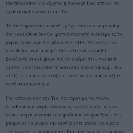
ιδιότητα: όπου κυριάρχησε η προσοχή Εδώ μπήκαν τα
προσεκτικά ένστικτα του Τζο.
Το σπίτι φαινόταν σωστό – μέχρι που συνειδητοποίησε
ότι η κατάθεση δεν θα κρατούνταν από ουδέτερο τρίτο
μέρος, όπως είχε συνηθίσει στις ΗΠΑ. Μεταφέρεται
απευθείας στον πωλητή. Εάν κάτι πάει στραβά,
βασίζεστε στη σύμβαση που αναφέρει ότι ο πωλητής
πρέπει να επιστρέψει τη διπλάσια προκαταβολή… Και
ελπίζετε να μην καταλήξετε ποτέ να το υποστηρίξετε
αυτό στο δικαστήριο.
Για κάποιον σαν τον Τζο, που προτιμά τα πάντα
ξεκάθαρα και χωρίς κινδύνους, αυτό έμοιαζε με ένα
κόκκινο προειδοποιητικό σημάδι που αναβοσβήνει. Δεν
μπορούσε να διώξει την αίσθηση ότι μπορεί να έχανε
τον έλεγχο της διαδικασίας. Και τότε όλα κατέρρευσαν