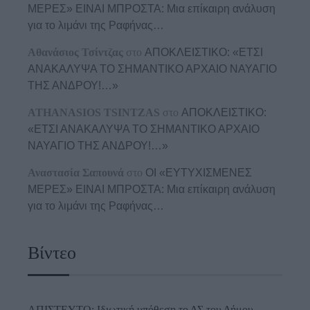
ΜΕΡΕΣ» ΕΙΝΑΙ ΜΠΡΟΣΤΑ: Μια επίκαιρη ανάλυση
για το λιμάνι της Ραφήνας…
Αθανάσιος Τσίντζας
στο
ΑΠΟΚΛΕΙΣΤΙΚΟ: «ΕΤΣΙ
ΑΝΑΚΑΛΥΨΑ ΤΟ ΣΗΜΑΝΤΙΚΟ ΑΡΧΑΙΟ ΝΑΥΑΓΙΟ
ΤΗΣ ΑΝΔΡΟΥ!…»
ATHANASIOS TSINTZAS
στο
ΑΠΟΚΛΕΙΣΤΙΚΟ:
«ΕΤΣΙ ΑΝΑΚΑΛΥΨΑ ΤΟ ΣΗΜΑΝΤΙΚΟ ΑΡΧΑΙΟ
ΝΑΥΑΓΙΟ ΤΗΣ ΑΝΔΡΟΥ!…»
Αναστασία Σαπουνά
στο
ΟΙ «ΕΥΤΥΧΙΣΜΕΝΕΣ
ΜΕΡΕΣ» ΕΙΝΑΙ ΜΠΡΟΣΤΑ: Μια επίκαιρη ανάλυση
για το λιμάνι της Ραφήνας…
Βίντεο
ΑΠΙΣΤΕΥΤΟ: Ιδιωτική υπόθεση το ΔΣ του Δήμου