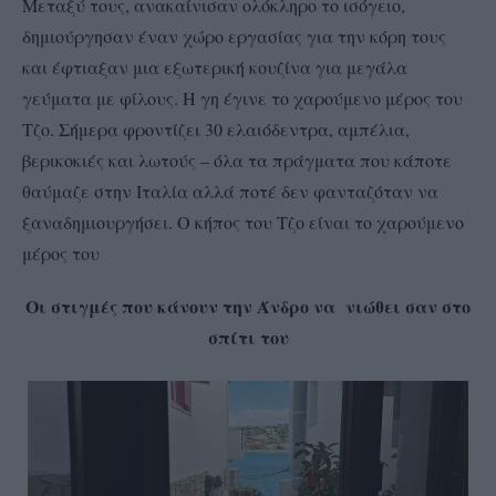
Μεταξύ τους, ανακαίνισαν ολόκληρο το ισόγειο,
δημιούργησαν έναν χώρο εργασίας για την κόρη τους
και έφτιαξαν μια εξωτερική κουζίνα για μεγάλα
γεύματα με φίλους. Η γη έγινε το χαρούμενο μέρος του
Τζο. Σήμερα φροντίζει 30 ελαιόδεντρα, αμπέλια,
βερικοκιές και λωτούς – όλα τα πράγματα που κάποτε
θαύμαζε στην Ιταλία αλλά ποτέ δεν φανταζόταν να
ξαναδημιουργήσει. Ο κήπος του Τζο είναι το χαρούμενο
μέρος του
Οι στιγμές που κάνουν την Άνδρο να νιώθει σαν στο
σπίτι του