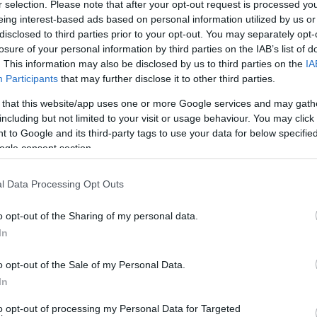
r selection. Please note that after your opt-out request is processed y
eing interest-based ads based on personal information utilized by us or
τα) : 12€
disclosed to third parties prior to your opt-out. You may separately opt-
losure of your personal information by third parties on the IAB’s list of
. This information may also be disclosed by us to third parties on the
IA
Participants
that may further disclose it to other third parties.
 that this website/app uses one or more Google services and may gath
including but not limited to your visit or usage behaviour. You may click 
 to Google and its third-party tags to use your data for below specifi
ogle consent section.
l Data Processing Opt Outs
o opt-out of the Sharing of my personal data.
In
o opt-out of the Sale of my Personal Data.
In
to opt-out of processing my Personal Data for Targeted