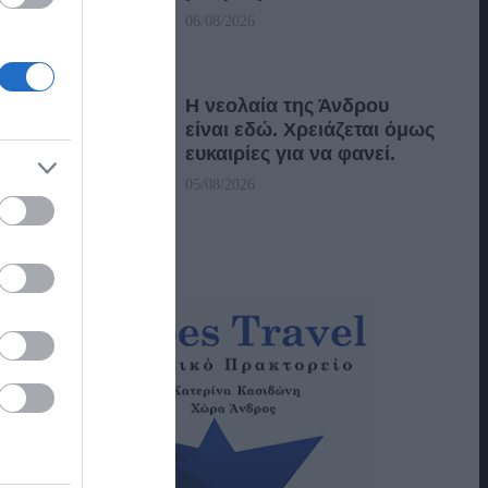
06/08/2026
Η νεολαία της Άνδρου
είναι εδώ. Χρειάζεται όμως
ευκαιρίες για να φανεί.
05/08/2026