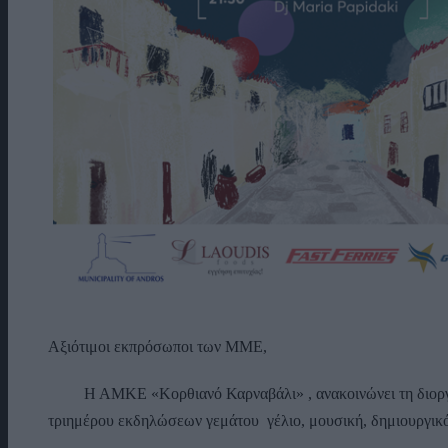
Αξιότιμοι εκπρόσωποι των ΜΜΕ,
Η ΑΜΚΕ «Κορθιανό Καρναβάλι» , ανακοινώνει τη διορ
τριημέρου εκδηλώσεων γεμάτου γέλιο, μουσική, δημιουργικ