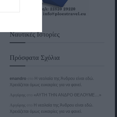
Ναυτικές Ιστορίες
Πρόσφατα Σχόλια
enandro
στο
Η νεολαία της Άνδρου είναι εδώ.
Χρειάζεται όμως ευκαιρίες για να φανεί.
Αργύρης
στο
«ΑΥΤΗ ΤΗΝ ΑΝΔΡΟ ΘΕΛΟΥΜΕ…»
Αργύρης
στο
Η νεολαία της Άνδρου είναι εδώ.
Χρειάζεται όμως ευκαιρίες για να φανεί.