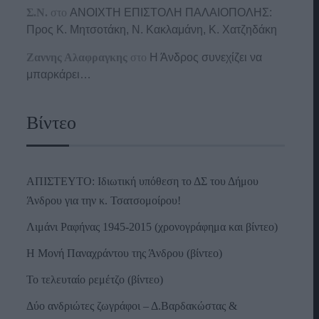
Σ.Ν.
στο
ΑΝΟΙΧΤΗ ΕΠΙΣΤΟΛΗ ΠΑΛΑΙΟΠΟΛΗΣ:
Προς K. Μητσοτάκη, N. Κακλαμάνη, K. Χατζηδάκη
Ζαννης Αλαφραγκης
στο
Η Άνδρος συνεχίζει να
μπαρκάρει…
Βίντεο
ΑΠΙΣΤΕΥΤΟ: Ιδιωτική υπόθεση το ΔΣ του Δήμου
Άνδρου για την κ. Τσατσομοίρου!
Λιμάνι Ραφήνας 1945-2015 (χρονογράφημα και βίντεο)
Η Μονή Παναχράντου της Άνδρου (βίντεο)
Το τελευταίο ρεμέτζο (βίντεο)
Δύο ανδριώτες ζωγράφοι – Δ.Βαρδακώστας &