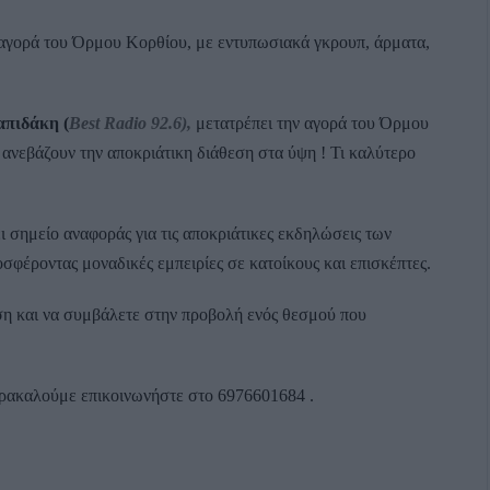
αγορά του Όρμου Κορθίου, με εντυπωσιακά γκρουπ, άρματα,
πιδάκη (
Best Radio 92.6),
μετατρέπει την αγορά του Όρμου
 ανεβάζουν την αποκριάτικη διάθεση στα ύψη ! Τι καλύτερο
μείο αναφοράς για τις αποκριάτικες εκδηλώσεις των
σφέροντας μοναδικές εμπειρίες σε κατοίκους και επισκέπτες.
η και να συμβάλετε στην προβολή ενός θεσμού που
αρακαλούμε επικοινωνήστε στο 6976601684 .