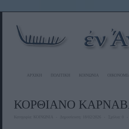
ΑΡΧΙΚΗ
ΠΟΛΙΤΙΚΗ
ΚΟΙΝΩΝΙΑ
ΟΙΚΟΝΟΜΙ
ΚΟΡΘΙΑΝΟ ΚΑΡΝΑΒΑ
Κατηγορία:
ΚΟΙΝΩΝΙΑ
Δημοσίευση: 18/02/2026
Σχόλια: 0