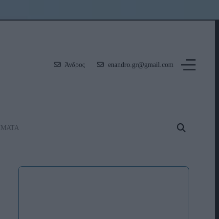
Άνδρος
enandro.gr@gmail.com
ΗΜΑΤΑ