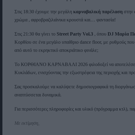
Στις 18:30 έχουμε την μεγάλη
καρναβαλική παρέλαση
στην 
χρώμα , αφροβραζιλιάνικα κρουστά και… φαντασία!
Στις 21:30 θα γίνει το
Street Party Vol.3
, όπου
DJ Μαρία Πα
Κορθίου σε ένα μεγάλο υπαίθριο dance floor, με ρυθμούς που
από αυτό το εκρηκτικό αποκριάτικο φινάλε;
Το ΚΟΡΘΙΑΝΟ ΚΑΡΝΑΒΑΛΙ 2026 φιλοδοξεί να αποτελέσει ση
Κυκλάδων, ενισχύοντας την εξωστρέφεια της περιοχής και προ
Σας προσκαλούμε να καλύψετε δημοσιογραφικά τη διοργάνωσ
αναπτύσσεται δυναμικά.
Για περισσότερες πληροφορίες και υλικό (πρόγραμμα κτλ), π
Με εκτίμηση,