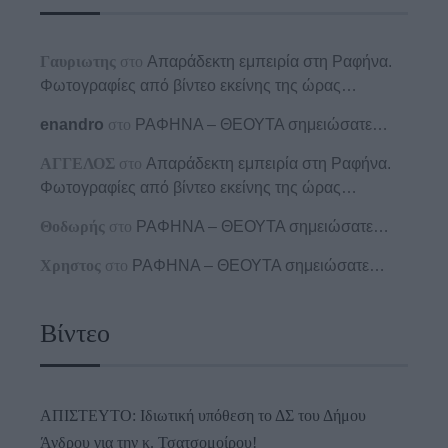
Γαυριωτης
στο
Απαράδεκτη εμπειρία στη Ραφήνα.
Φωτογραφίες από βίντεο εκείνης της ώρας…
enandro
στο
ΡΑΦΗΝΑ – ΘΕΟΥΤΑ σημειώσατε…
ΑΓΓΕΛΟΣ
στο
Απαράδεκτη εμπειρία στη Ραφήνα.
Φωτογραφίες από βίντεο εκείνης της ώρας…
Θοδωρής
στο
ΡΑΦΗΝΑ – ΘΕΟΥΤΑ σημειώσατε…
Χρηστος
στο
ΡΑΦΗΝΑ – ΘΕΟΥΤΑ σημειώσατε…
Βίντεο
ΑΠΙΣΤΕΥΤΟ: Ιδιωτική υπόθεση το ΔΣ του Δήμου
Άνδρου για την κ. Τσατσομοίρου!