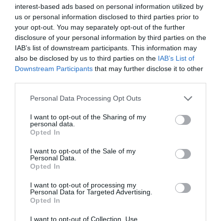
interest-based ads based on personal information utilized by
us or personal information disclosed to third parties prior to
your opt-out. You may separately opt-out of the further
disclosure of your personal information by third parties on the
IAB’s list of downstream participants. This information may
also be disclosed by us to third parties on the
IAB’s List of
Downstream Participants
that may further disclose it to other
third parties.
Please note that this website/app uses one or more Google
Personal Data Processing Opt Outs
services and may gather and store information including but
not limited to your visit or usage behaviour. You may click to
I want to opt-out of the Sharing of my
personal data.
grant or deny consent to Google and its third-party tags to
Opted In
use your data for below specified purposes in below Google
consent section.
I want to opt-out of the Sale of my
Personal Data.
Opted In
I want to opt-out of processing my
Personal Data for Targeted Advertising.
Opted In
I want to opt-out of Collection, Use,