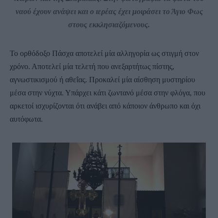
ναού έχουν ανάψει και ο ιερέας έχει μοιράσει το Άγιο Φως
στους εκκλησιαζόμενους.
Το ορθόδοξο Πάσχα αποτελεί μία αλληγορία ως στιγμή στον
χρόνο. Αποτελεί μία τελετή που ανεξαρτήτως πίστης,
αγνωστικισμού ή αθεΐας. Προκαλεί μία αίσθηση μυστηρίου
μέσα στην νύχτα. Υπάρχει κάτι ζωντανό μέσα στην φλόγα, που
αρκετοί ισχυρίζονται ότι ανάβει από κάποιον άνθρωπο και όχι
αυτόφωτα.