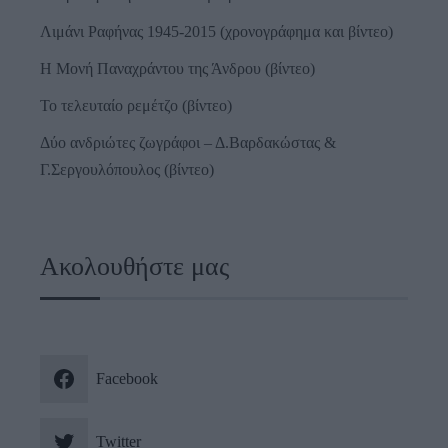
Λιμάνι Ραφήνας 1945-2015 (χρονογράφημα και βίντεο)
Η Μονή Παναχράντου της Άνδρου (βίντεο)
Το τελευταίο ρεμέτζο (βίντεο)
Δύο ανδριώτες ζωγράφοι – Δ.Βαρδακώστας &
Γ.Σεργουλόπουλος (βίντεο)
Ακολουθήστε μας
Facebook
Twitter