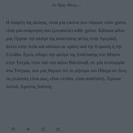
το Άγιο Φως…
Η ύπαρξη της φλόγας, είναι μία εικόνα που πάγωσε στον χρόνο,
είναι μία ανάμνηση που ζωντανεύει κάθε χρόνο. Κάποιοι φίλοι
μας έζησαν την φλόγα της ανάστασης φέτος στην Αμερική,
άλλοι στην Ασία και κάποιοι σε κράτη ανά την Ευρώπη ή την
Ελλάδα. Εμείς είδαμε την φλόγα της Ανάστασης στο Μπρνο
στην Τσεχία, στον ναό του αγίου Βάντσλαβ, σε μία λειτουργία
στα Τσέχικα, που μας θύμισε ότι το μήνυμα του Πάσχα σε όλες
τις γλώσσες είναι φως, είναι ελπίδα, είναι ανάσταση. Χρόνια
πολλά. Χριστός Ανέστη.