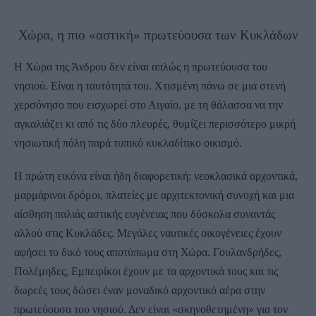
Χώρα, η πιο «αστική» πρωτεύουσα των Κυκλάδων
Η Χώρα της Άνδρου δεν είναι απλώς η πρωτεύουσα του
νησιού. Είναι η ταυτότητά του. Χτισμένη πάνω σε μια στενή
χερσόνησο που εισχωρεί στο Αιγαίο, με τη θάλασσα να την
αγκαλιάζει κι από τις δύο πλευρές, θυμίζει περισσότερο μικρή
νησιωτική πόλη παρά τυπικό κυκλαδίτικο οικισμό.
Η πρώτη εικόνα είναι ήδη διαφορετική: νεοκλασικά αρχοντικά,
μαρμάρινοι δρόμοι, πλατείες με αρχιτεκτονική συνοχή και μια
αίσθηση παλιάς αστικής ευγένειας που δύσκολα συναντάς
αλλού στις Κυκλάδες. Μεγάλες ναυτικές οικογένειες έχουν
αφήσει το δικό τους αποτύπωμα στη Χώρα. Γουλανδρήδες,
Πολέμηδες, Εμπειρίκοι έχουν με τα αρχοντικά τους και τις
δωρεές τους δώσει έναν μοναδικό αρχοντικό αέρα στην
πρωτεύουσα του νησιού. Δεν είναι «σκηνοθετημένη» για τον