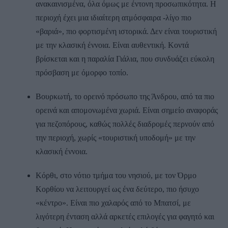
ανακαινισμένα, όλα όμως με έντονη προσωπικότητα. Η
περιοχή έχει μια ιδιαίτερη ατμόσφαιρα -λίγο πιο
«βαριά», πιο φορτισμένη ιστορικά. Δεν είναι τουριστική
με την κλασική έννοια. Είναι αυθεντική. Κοντά
βρίσκεται και η παραλία Γιάλια, που συνδυάζει εύκολη
πρόσβαση με όμορφο τοπίο.
Βουρκωτή, το ορεινό πρόσωπο της Άνδρου, από τα πιο
ορεινά και απομονωμένα χωριά. Είναι σημείο αναφοράς
για πεζοπόρους, καθώς πολλές διαδρομές περνούν από
την περιοχή, χωρίς «τουριστική υποδομή» με την
κλασική έννοια.
Κόρθι, στο νότιο τμήμα του νησιού, με τον Όρμο
Κορθίου να λειτουργεί ως ένα δεύτερο, πιο ήσυχο
«κέντρο». Είναι πιο χαλαρός από το Μπατσί, με
λιγότερη ένταση αλλά αρκετές επιλογές για φαγητό και