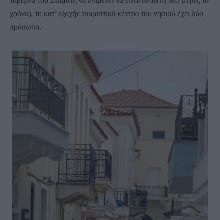
ταβέρνα του Σταμάτη να επιμένει να είναι ανοικτή 365 μέρες το
χρόνο), το κατ’ εξοχήν τουριστικό κέντρο του νησιού έχει δύο
πρόσωπα.