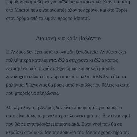
παραδοσιακή ταβέρνα για παϊδάκια και κρεατικά. Στον Σταμάτη
στο Μπατσί που είναι ανοικτός όλον τον χρόνο, και στο Topos
στον δρόμο από το λιμάνι προς το Μπατσί.
Διαμονή για κάθε βαλάντιο
Η Άνδρος δεν έχει αυτά τα ογκώδη ξενοδοχεία. Αντίθετα έχει
πολλά μικρά καταλύματα, άλλα σύγχρονα κι άλλα κάπως
ξεχασμένα από το χρόνο. Έχει όμως και πολλά μπουτίκ
ξενοδοχεία ειδικά στη χώρα και πάμπολλα airBNP για όλα τα
βαλάντια. Ψάχνοντας θα βρεις αυτό ακριβώς που θέλεις κι αυτό
που μπορείς να πληρώσεις.
Με λίγα λόγια, η Άνδρος δεν είναι προορισμός για όλους κι
αυτό είναι ίσως το μεγαλύτερο πλεονέκτημά της. Δεν είναι νησί
που θα σε εντυπωσιάσει επιφανειακά. Είναι νησί που θα σε
κερδίσει σταδιακά. Με την ποικιλία της. Με τον χαρακτήρα της.