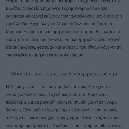
ένας από τους σημαντικότερους φορείς σύγχρονης τέχνης στην
Ελλάδα. Μουσείο Σύγχρονης Τέχνης Άνδρου που κάθε
καλοκαίρι φιλοξενεί εκθέσεις που προσελκύουν κοινό από όλη
την Ελλάδα. Αρχαιολογικό Μουσείο Άνδρου και Ναυτικό
Μουσείο Άνδρου, δύο ακόμη πόλοι πολιτισμού. Η πολιτιστική
ταυτότητα της Άνδρου δεν είναι «διακοσμητική». Είναι ενεργή.
Με εκδηλώσεις, φεστιβάλ και εκθέσεις που δίνουν λόγο να την
επισκεφθείς ακόμη και εκτός καλοκαιριού.
Μουσεία: πολιτισμός που δεν περιμένεις σε νησί
Η Χώρα γενικά ζει σε πιο χαμηλούς τόνους. Δεν έχει την
ένταση άλλων νησιών. Έχει όμως ποιότητα. Καφέ στον
πεζόδρομο, μικρά μαγαζιά, γκαλερί, σημεία για στάση χωρίς
βιασύνη. Είναι από τα λίγα μέρη στις Κυκλάδες που μπορείς
απλώς να περπατήσεις χωρίς πρόγραμμα. Είναι ένας από τους
λίγους προορισμούς στις Κυκλάδες που δεν προσπαθεί να γίνει