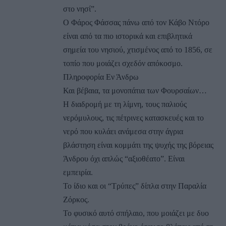
στο νησί”.
Ο Φάρος Φάσσας πάνω από τον Κάβο Ντόρο
είναι από τα πιο ιστορικά και επιβλητικά
σημεία του νησιού, χτισμένος από το 1856, σε
τοπίο που μοιάζει σχεδόν απόκοσμο.
Πληροφορία Εν Άνδρω
Και βέβαια, τα μονοπάτια των Φουρσαίων…
Η διαδρομή με τη λίμνη, τους παλιούς
νερόμυλους, τις πέτρινες κατασκευές και το
νερό που κυλάει ανάμεσα στην άγρια
βλάστηση είναι κομμάτι της ψυχής της βόρειας
Άνδρου όχι απλώς “αξιοθέατο”. Είναι
εμπειρία.
Το ίδιο και οι “Τρύπες” δίπλα στην Παραλία
Ζόρκος.
Το φυσικό αυτό σπήλαιο, που μοιάζει με δυο