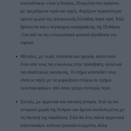
κυκλαδίτικη» είναι η Άνδρος. Πνιγμένα στο πράσινο,
με τρεχούμενα νερά και πηγές, θυμίζουν περισσότερο
ορεινό χωριό της ηπειρωτικής Ελλάδας παρά νησί. Εδώ
βρίσκεται και ο περίφημος καταρράκτης της Πυθάρας
-ένα από τα πιο εντυπωσιακά φυσικά αξιοθέατα του
νησιού.
Μένητες, με νερά, πλατάνια και ηρεμία, αποτελούν
έναν από τους πιο εύκολους στην πρόσβαση, αλλά και
πιο ιδιαίτερους οικισμούς. Το σήμα κατατεθέν τους
είναι οι πηγές με τα μαρμάρινα στόμια σε σχήμα
λεοντοκεφαλών, από όπου τρέχει συνεχώς νερό.
Στενιές, με αρχοντιά και ναυτική ιστορία. Από τα πιο
ιστορικά χωριά της Άνδρου και άμεσα συνδεδεμένες με
τη ναυτική της παράδοση. Εδώ θα δεις παλιά αρχοντικά
καπεταναίων, κάποια εγκαταλελειμμένα, άλλα