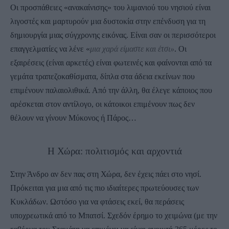
Οι προσπάθειες «ανακαίνισης» του λιμανιού του νησιού είναι
λιγοστές και μαρτυρούν μια δυστοκία στην επένδυση για τη
δημιουργία μιας σύγχρονης εικόνας. Είναι σαν οι περισσότεροι
επαγγελματίες να λένε «
μια χαρά είμαστε και έτσι»
. Οι
εξαιρέσεις (είναι αρκετές) είναι φωτεινές και φαίνονται από τα
γεμάτα τραπεζοκαθίσματα, δίπλα στα άδεια εκείνων που
επιμένουν παλαιολιθικά. Από την άλλη, θα έλεγε κάποιος που
αρέσκεται στον αντίλογο, οι κάτοικοι επιμένουν πως δεν
θέλουν να γίνουν Μύκονος ή Πάρος…
Η Χώρα: πολιτισμός και αρχοντιά
Στην Άνδρο αν δεν πας στη Χώρα, δεν έχεις πάει στο νησί.
Πρόκειται για μια από τις πιο ιδιαίτερες πρωτεύουσες των
Κυκλάδων. Ωστόσο για να φτάσεις εκεί, θα περάσεις
υποχρεωτικά από το Μπατσί. Σχεδόν έρημο το χειμώνα (με την