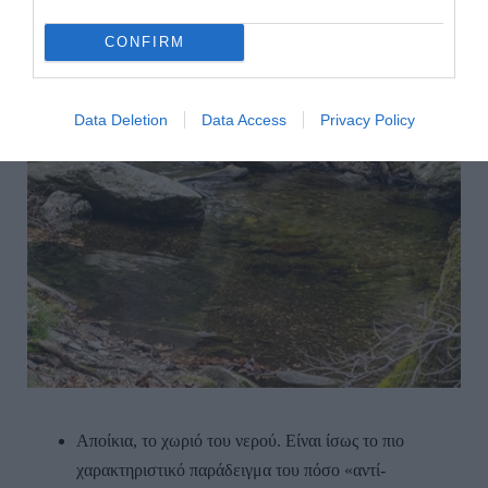
CONFIRM
Data Deletion
Data Access
Privacy Policy
Αποίκια, το χωριό του νερού. Είναι ίσως το πιο
χαρακτηριστικό παράδειγμα του πόσο «αντί-