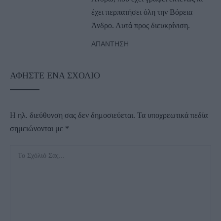
έχει περπατήσει όλη την Βόρεια
Άνδρο. Αυτά προς διευκρίνιση.
ΑΠΆΝΤΗΣΗ
ΑΦΉΣΤΕ ΈΝΑ ΣΧΌΛΙΟ
Η ηλ. διεύθυνση σας δεν δημοσιεύεται.
Τα υποχρεωτικά πεδία
σημειώνονται με
*