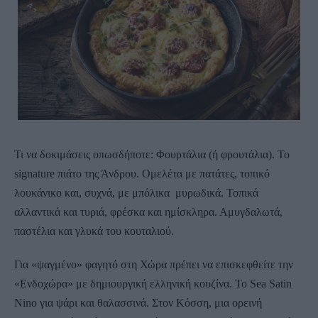
Τι να δοκιμάσεις οπωσδήποτε: Φουρτάλια (ή φρουτάλια). Το
signature πιάτο της Άνδρου. Ομελέτα με πατάτες, τοπικό
λουκάνικο και, συχνά, με μπόλικα μυρωδικά. Τοπικά
αλλαντικά και τυριά, φρέσκα και ημίσκληρα. Αμυγδαλωτά,
παστέλια και γλυκά του κουταλιού.
Για «ψαγμένο» φαγητό στη Χώρα πρέπει να επισκεφθείτε την
«Ενδοχώρα» με δημιουργική ελληνική κουζίνα. Το Sea Satin
Nino για ψάρι και θαλασσινά. Στον Κόσση, μια ορεινή