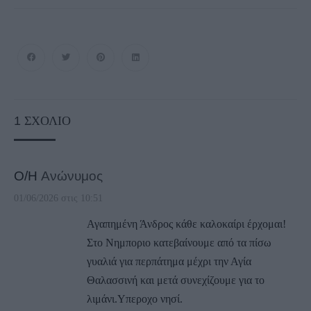
1
ΣΧΌΛΙΟ
Ο/Η
Ανώνυμος
01/06/2026 στις 10:51
Αγαπημένη Άνδρος κάθε καλοκαίρι έρχομαι!
Στο Νημποριο κατεβαίνουμε από τα πίσω
γυαλιά για περπάτημα μέχρι την Αγία
Θαλασσινή και μετά συνεχίζουμε για το
λιμάνι.Υπεροχο νησί.