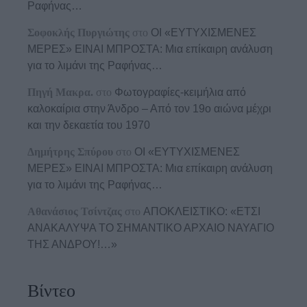
Ραφήνας…
Σοφοκλής Πυργιώτης
στο
ΟΙ «ΕΥΤΥΧΙΣΜΕΝΕΣ
ΜΕΡΕΣ» ΕΙΝΑΙ ΜΠΡΟΣΤΑ: Μια επίκαιρη ανάλυση
για το λιμάνι της Ραφήνας…
Πηγή Μακρα.
στο
Φωτογραφίες-κειμήλια από
καλοκαίρια στην Άνδρο – Από τον 19ο αιώνα μέχρι
και την δεκαετία του 1970
Δημήτρης Σπύρου
στο
ΟΙ «ΕΥΤΥΧΙΣΜΕΝΕΣ
ΜΕΡΕΣ» ΕΙΝΑΙ ΜΠΡΟΣΤΑ: Μια επίκαιρη ανάλυση
για το λιμάνι της Ραφήνας…
Αθανάσιος Τσίντζας
στο
ΑΠΟΚΛΕΙΣΤΙΚΟ: «ΕΤΣΙ
ΑΝΑΚΑΛΥΨΑ ΤΟ ΣΗΜΑΝΤΙΚΟ ΑΡΧΑΙΟ ΝΑΥΑΓΙΟ
ΤΗΣ ΑΝΔΡΟΥ!…»
Βίντεο