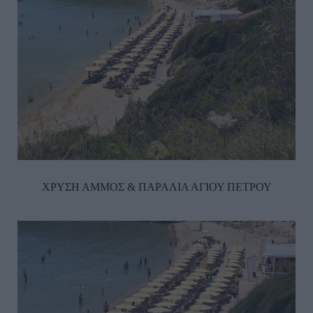
ΧΡΥΣΗ ΑΜΜΟΣ & ΠΑΡΑΛΙΑ ΑΓΙΟΥ ΠΕΤΡΟΥ