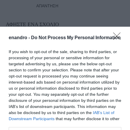
ΑΠΆΝΤΗΣΗ
ΑΦΉΣΤΕ ΈΝΑ ΣΧΌΛΙΟ
enandro -
Do Not Process My Personal Information
Η ηλ. διεύθυνση σας δεν δημοσιεύεται.
Τα υποχρεωτικά πεδία
If you wish to opt-out of the sale, sharing to third parties, or
σημειώνονται με
*
processing of your personal or sensitive information for
targeted advertising by us, please use the below opt-out
section to confirm your selection. Please note that after your
opt-out request is processed you may continue seeing
interest-based ads based on personal information utilized by
us or personal information disclosed to third parties prior to
your opt-out. You may separately opt-out of the further
disclosure of your personal information by third parties on the
IAB’s list of downstream participants. This information may
also be disclosed by us to third parties on the
IAB’s List of
Downstream Participants
that may further disclose it to other
third parties.