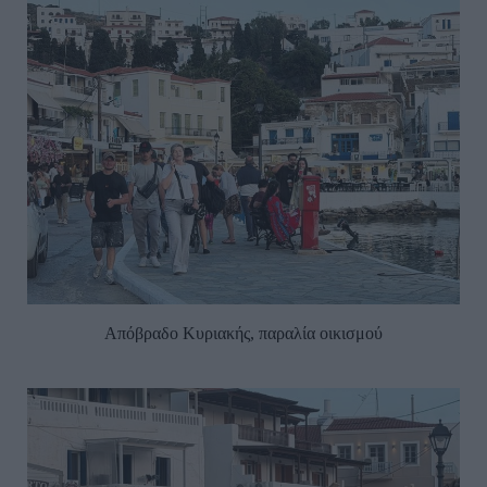
Απόβραδο Κυριακής, παραλία οικισμού