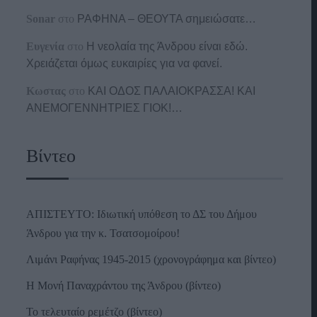
Sonar
στο
ΡΑΦΗΝΑ – ΘΕΟΥΤΑ σημειώσατε…
Ευγενία
στο
Η νεολαία της Άνδρου είναι εδώ.
Χρειάζεται όμως ευκαιρίες για να φανεί.
Κωστας
στο
ΚΑΙ ΟΔΟΣ ΠΑΛΑIΟΚΡΑΣΣΑ! ΚΑΙ
ΑΝΕΜΟΓΕΝΝΗΤΡΙΕΣ ΓΙΟΚ!…
Βίντεο
ΑΠΙΣΤΕΥΤΟ: Ιδιωτική υπόθεση το ΔΣ του Δήμου
Άνδρου για την κ. Τσατσομοίρου!
Λιμάνι Ραφήνας 1945-2015 (χρονογράφημα και βίντεο)
Η Μονή Παναχράντου της Άνδρου (βίντεο)
Το τελευταίο ρεμέτζο (βίντεο)