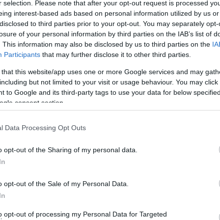
r selection. Please note that after your opt-out request is processed y
eing interest-based ads based on personal information utilized by us or
disclosed to third parties prior to your opt-out. You may separately opt-
losure of your personal information by third parties on the IAB’s list of
. This information may also be disclosed by us to third parties on the
IA
Participants
that may further disclose it to other third parties.
 that this website/app uses one or more Google services and may gath
including but not limited to your visit or usage behaviour. You may click 
 to Google and its third-party tags to use your data for below specifi
ogle consent section.
l Data Processing Opt Outs
/ΕΠΣ) πρόκειται να ορίσουν, μεταξύ άλλων:
o opt-out of the Sharing of my personal data.
In
o opt-out of the Sale of my Personal Data.
In
to opt-out of processing my Personal Data for Targeted
οχές προς πολεοδόμηση.