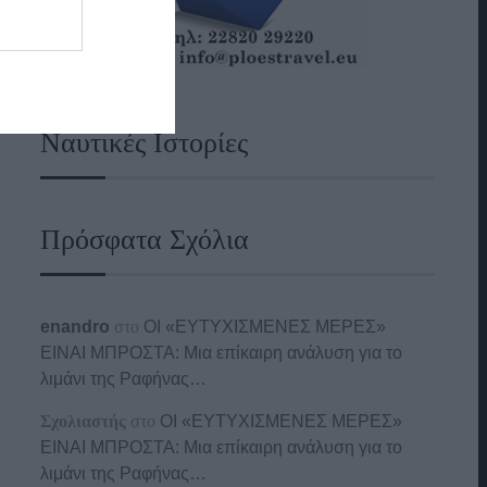
Ναυτικές Ιστορίες
Πρόσφατα Σχόλια
enandro
στο
ΟΙ «ΕΥΤΥΧΙΣΜΕΝΕΣ ΜΕΡΕΣ»
ΕΙΝΑΙ ΜΠΡΟΣΤΑ: Μια επίκαιρη ανάλυση για το
λιμάνι της Ραφήνας…
Σχολιαστής
στο
ΟΙ «ΕΥΤΥΧΙΣΜΕΝΕΣ ΜΕΡΕΣ»
ΕΙΝΑΙ ΜΠΡΟΣΤΑ: Μια επίκαιρη ανάλυση για το
λιμάνι της Ραφήνας…