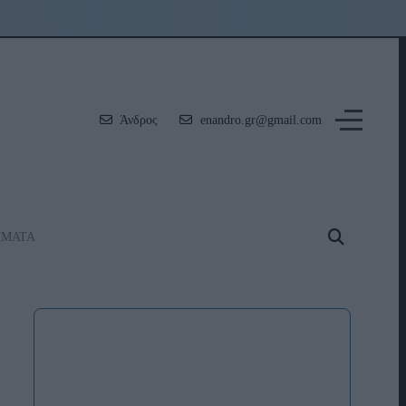
Άνδρος
enandro.gr@gmail.com
ΗΜΑΤΑ