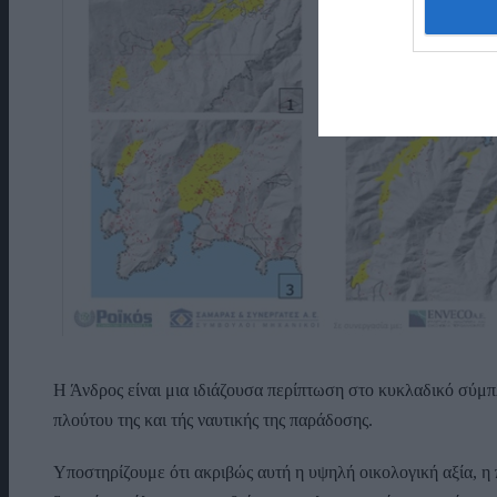
Η Άνδρος είναι μια ιδιάζουσα περίπτωση στο κυκλαδικό σύμπ
πλούτου της και τής ναυτικής της παράδοσης.
Υποστηρίζουμε ότι ακριβώς αυτή η υψηλή οικολογική αξία, η 