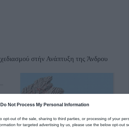
Σχεδιασμού στήν Ανάπτυξη της Άνδρου
-
Do Not Process My Personal Information
to opt-out of the sale, sharing to third parties, or processing of your per
formation for targeted advertising by us, please use the below opt-out s