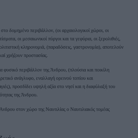
το δομημένο περιβάλλον, (οι αρχαιολογικοί χώροι, οι
σματα, οι μεσαιωνικοί πύργοι και τα γεφύρια, οι ξερολιθιές,
 πολιτιστική κληρονομιά, (παραδόσεις, γαστρονομία), αποτελούν
καί χρήζουν προστασίας.
 φυσικό περιβάλλον της Άνδρου, (πλούσια και ποικίλη
ρετικό ανάγλυφο, εναλλαγή ορεινού τοπίου και
ές), προσδίδει υψηλή αξία στο νησί και η διαφύλαξή του
κότητας της Άνδρου.
 Άνδρου στον χώρο της Ναυτιλίας ο Ναυτιλιακός τομέας