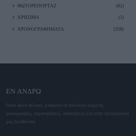
ΦΩΤΟΡΕΠΟΡΤΑΖ
(82)
ΧΡΗΣΙΜΑ
(5)
ΧΡΟΝΟΓΡΑΦΗΜΑΤΑ
(358)
ΕΝ ΆΝΔΡΩ
Όσοι φίλοι θέλουν, μπορούν να στείλουν κείμενα,
φωτογραφίες, παρατηρήσεις, απαντήσεις κλπ στην ηλεκτρονική
μας διεύθυνση.