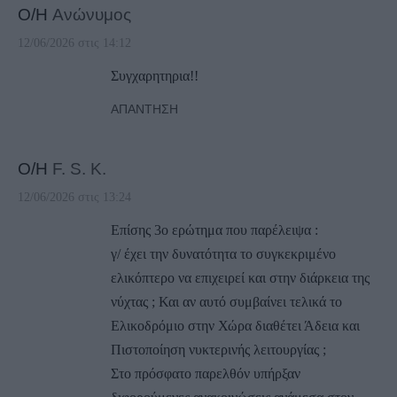
Ο/Η
Ανώνυμος
12/06/2026 στις 14:12
Συγχαρητηρια!!
ΑΠΆΝΤΗΣΗ
Ο/Η
F. S. K.
12/06/2026 στις 13:24
Επίσης 3ο ερώτημα που παρέλειψα :
γ/ έχει την δυνατότητα το συγκεκριμένο
ελικόπτερο να επιχειρεί και στην διάρκεια της
νύχτας ; Και αν αυτό συμβαίνει τελικά το
Ελικοδρόμιο στην Χώρα διαθέτει Άδεια και
Πιστοποίηση νυκτερινής λειτουργίας ;
Στο πρόσφατο παρελθόν υπήρξαν