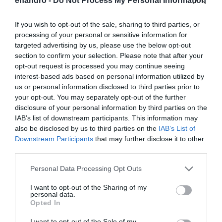
enandro -
Do Not Process My Personal Information
If you wish to opt-out of the sale, sharing to third parties, or
processing of your personal or sensitive information for
targeted advertising by us, please use the below opt-out
section to confirm your selection. Please note that after your
opt-out request is processed you may continue seeing
interest-based ads based on personal information utilized by
us or personal information disclosed to third parties prior to
your opt-out. You may separately opt-out of the further
disclosure of your personal information by third parties on the
IAB’s list of downstream participants. This information may
also be disclosed by us to third parties on the
IAB’s List of
Downstream Participants
that may further disclose it to other
third parties.
Please note that this website/app uses one or more Google
Personal Data Processing Opt Outs
services and may gather and store information including but
not limited to your visit or usage behaviour. You may click to
I want to opt-out of the Sharing of my
personal data.
grant or deny consent to Google and its third-party tags to
Opted In
use your data for below specified purposes in below Google
consent section.
I want to opt-out of the Sale of my