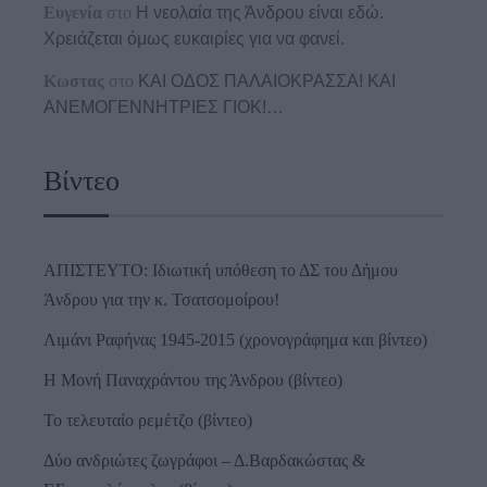
Ευγενία
στο
Η νεολαία της Άνδρου είναι εδώ.
Χρειάζεται όμως ευκαιρίες για να φανεί.
Κωστας
στο
ΚΑΙ ΟΔΟΣ ΠΑΛΑIΟΚΡΑΣΣΑ! ΚΑΙ
ΑΝΕΜΟΓΕΝΝΗΤΡΙΕΣ ΓΙΟΚ!…
Βίντεο
ΑΠΙΣΤΕΥΤΟ: Ιδιωτική υπόθεση το ΔΣ του Δήμου
Άνδρου για την κ. Τσατσομοίρου!
Λιμάνι Ραφήνας 1945-2015 (χρονογράφημα και βίντεο)
Η Μονή Παναχράντου της Άνδρου (βίντεο)
Το τελευταίο ρεμέτζο (βίντεο)
Δύο ανδριώτες ζωγράφοι – Δ.Βαρδακώστας &