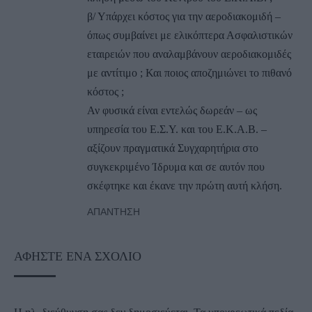
β/ Υπάρχει κόστος για την αεροδιακομιδή –
όπως συμβαίνει με ελικόπτερα Ασφαλιστικών
εταιρειών που αναλαμβάνουν αεροδιακομιδές
με αντίτιμο ; Και ποιος αποζημιώνει το πιθανό
κόστος ;
Αν φυσικά είναι εντελώς δωρεάν – ως
υπηρεσία του Ε.Σ.Υ. και του Ε.Κ.Α.Β. –
αξίζουν πραγματικά Συγχαρητήρια στο
συγκεκριμένο Ίδρυμα και σε αυτόν που
σκέφτηκε και έκανε την πρώτη αυτή κλήση.
ΑΠΆΝΤΗΣΗ
ΑΦΉΣΤΕ ΈΝΑ ΣΧΌΛΙΟ