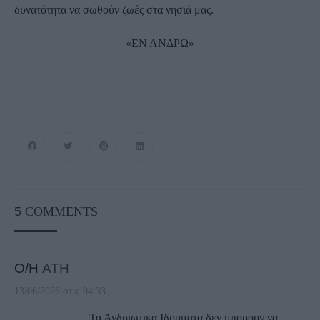
δυνατότητα να σωθούν ζωές στα νησιά μας.
«ΕΝ ΑΝΔΡΩ»
5
COMMENTS
Ο/Η
ATH
13/06/2026 στις 04:33
Τα Ανδριωτικα Ιδρυματα δεν μπορουν να