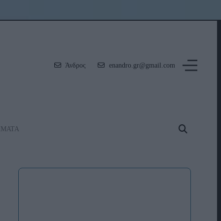
Άνδρος
enandro.gr@gmail.com
ΗΜΑΤΑ