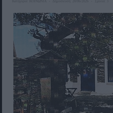
Κατηγορία:
ΚΟΙΝΩΝΙΑ
Δημοσίευση: 20/06/2026
Σχόλια: 3