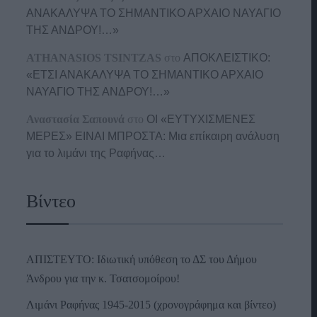
ΑΝΑΚΑΛΥΨΑ ΤΟ ΣΗΜΑΝΤΙΚΟ ΑΡΧΑΙΟ ΝΑΥΑΓΙΟ
ΤΗΣ ΑΝΔΡΟΥ!…»
ATHANASIOS TSINTZAS
στο
ΑΠΟΚΛΕΙΣΤΙΚΟ:
«ΕΤΣΙ ΑΝΑΚΑΛΥΨΑ ΤΟ ΣΗΜΑΝΤΙΚΟ ΑΡΧΑΙΟ
ΝΑΥΑΓΙΟ ΤΗΣ ΑΝΔΡΟΥ!…»
Αναστασία Σαπουνά
στο
ΟΙ «ΕΥΤΥΧΙΣΜΕΝΕΣ
ΜΕΡΕΣ» ΕΙΝΑΙ ΜΠΡΟΣΤΑ: Μια επίκαιρη ανάλυση
για το λιμάνι της Ραφήνας…
Βίντεο
ΑΠΙΣΤΕΥΤΟ: Ιδιωτική υπόθεση το ΔΣ του Δήμου
Άνδρου για την κ. Τσατσομοίρου!
Λιμάνι Ραφήνας 1945-2015 (χρονογράφημα και βίντεο)