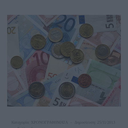
Κατηγορία:
ΧΡΟΝΟΓΡΑΦΗΜΑΤΑ
Δημοσίευση: 25/11/2013