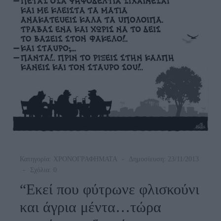
Κατηγορία:
ΧΡΟΝΟΓΡΑΦΗΜΑΤΑ
Δημοσίευση: 23/11/2013
Σχόλια: 0
“Εκεί που φύτρωνε φλισκούνι
και άγρια μέντα…τώρα