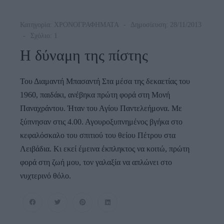
Κατηγορία:
ΧΡΟΝΟΓΡΑΦΗΜΑΤΑ
Δημοσίευση: 28/11/2013
Σχόλιο: 1
Η δύναμη της πίστης
Του Διαμαντή Μπασαντή Στα μέσα της δεκαετίας του
1960, παιδάκι, ανέβηκα πρώτη φορά στη Μονή
Παναχράντου. Ήταν του Αγίου Παντελεήμονα. Με
ξύπνησαν στις 4.00. Αγουροξυπνημένος βγήκα στο
κεφαλόσκαλο του σπιτιού του θείου Πέτρου στα
Λειβάδια. Κι εκεί έμεινα έκπληκτος να κοιτώ, πρώτη
φορά στη ζωή μου, τον γαλαξία να απλώνει στο
νυχτερινό θόλο.