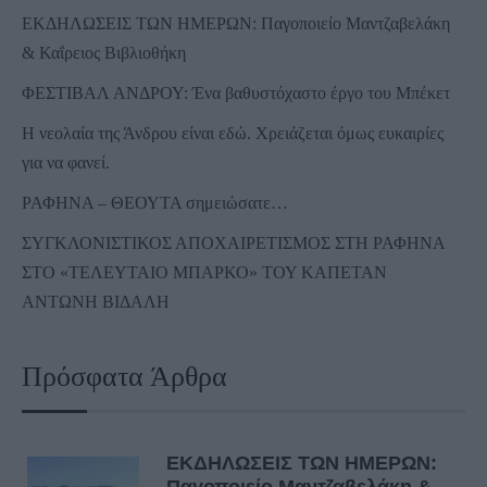
ΕΚΔΗΛΩΣΕΙΣ ΤΩΝ ΗΜΕΡΩΝ: Παγοποιείο Μαντζαβελάκη
& Καΐρειος Βιβλιοθήκη
ΦΕΣΤΙΒΑΛ ΑΝΔΡΟΥ: Ένα βαθυστόχαστο έργο του Μπέκετ
Η νεολαία της Άνδρου είναι εδώ. Χρειάζεται όμως ευκαιρίες
για να φανεί.
ΡΑΦΗΝΑ – ΘΕΟΥΤΑ σημειώσατε…
ΣΥΓΚΛΟΝΙΣΤΙΚΟΣ ΑΠΟΧΑΙΡΕΤΙΣΜΟΣ ΣΤΗ ΡΑΦΗΝΑ
ΣΤΟ «ΤΕΛΕΥΤΑΙΟ ΜΠΑΡΚΟ» ΤΟΥ ΚΑΠΕΤΑΝ
ΑΝΤΩΝΗ ΒΙΔΑΛΗ
Πρόσφατα Άρθρα
ΕΚΔΗΛΩΣΕΙΣ ΤΩΝ ΗΜΕΡΩΝ: