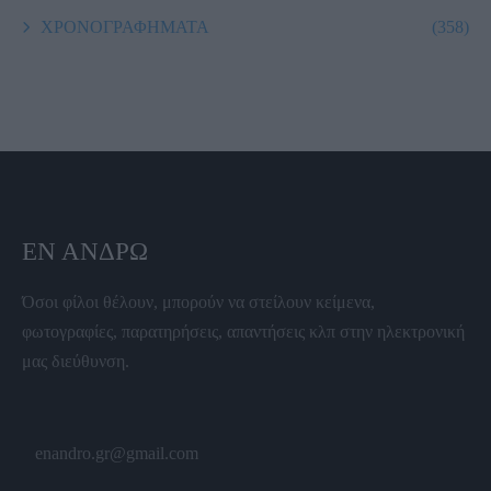
ΧΡΟΝΟΓΡΑΦΗΜΑΤΑ
(358)
ΕΝ ΆΝΔΡΩ
Όσοι φίλοι θέλουν, μπορούν να στείλουν κείμενα,
φωτογραφίες, παρατηρήσεις, απαντήσεις κλπ στην ηλεκτρονική
μας διεύθυνση.
enandro.gr@gmail.com