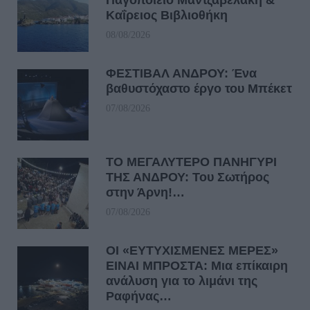
Παγοποιείο Μαντζαβελάκη &
Καΐρειος Βιβλιοθήκη
08/08/2026
ΦΕΣΤΙΒΑΛ ΑΝΔΡΟΥ: Ένα
βαθυστόχαστο έργο του Μπέκετ
07/08/2026
ΤΟ ΜΕΓΑΛΥΤΕΡΟ ΠΑΝΗΓΥΡΙ
ΤΗΣ ΑΝΔΡΟΥ: Του Σωτήρος
στην Άρνη!…
07/08/2026
ΟΙ «ΕΥΤΥΧΙΣΜΕΝΕΣ ΜΕΡΕΣ»
ΕΙΝΑΙ ΜΠΡΟΣΤΑ: Μια επίκαιρη
ανάλυση για το λιμάνι της
Ραφήνας…