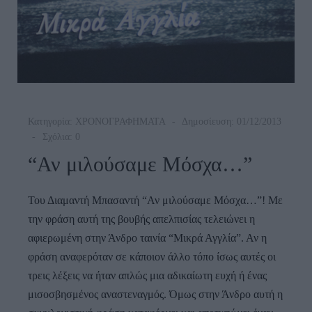
Κατηγορία:
ΧΡΟΝΟΓΡΑΦΗΜΑΤΑ
Δημοσίευση: 01/12/2013
Σχόλια: 0
“Αν μιλούσαμε Μόσχα…”
Του Διαμαντή Μπασαντή “Αν μιλούσαμε Μόσχα…”! Με
την φράση αυτή της βουβής απελπισίας τελειώνει η
αφιερωμένη στην Άνδρο ταινία “Μικρά Αγγλία”. Αν η
φράση αναφερόταν σε κάποιον άλλο τόπο ίσως αυτές οι
τρεις λέξεις να ήταν απλώς μια αδικαίωτη ευχή ή ένας
μισοσβησμένος αναστεναγμός. Όμως στην Άνδρο αυτή η