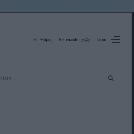
Άνδρος
enandro.gr@gmail.com
ΗΜΑΤΑ