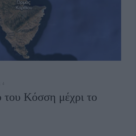
: 4
ου Κόσση μέχρι το