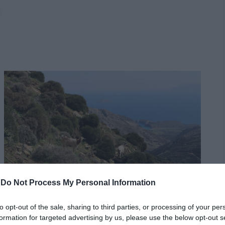
-
Do Not Process My Personal Information
to opt-out of the sale, sharing to third parties, or processing of your per
formation for targeted advertising by us, please use the below opt-out s
Κατηγορία:
ΠΕΡΙΒΑΛΛΟΝ
Δημοσίευση: 01/02/2025