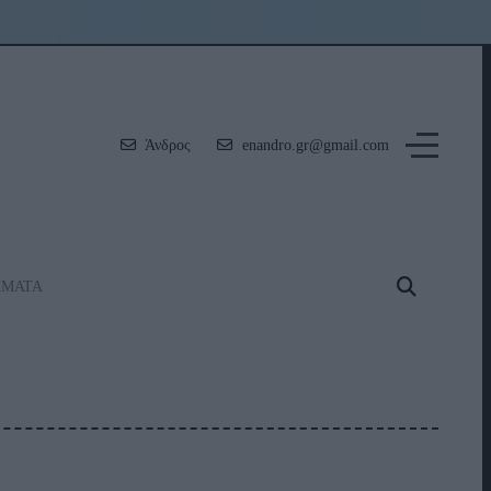
Άνδρος
enandro.gr@gmail.com
ΗΜΑΤΑ