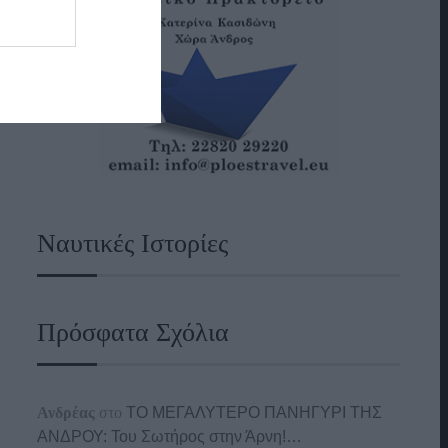
Ναυτικές Ιστορίες
Πρόσφατα Σχόλια
Ανδρέας
στο
ΤΟ ΜΕΓΑΛΥΤΕΡΟ ΠΑΝΗΓΥΡΙ ΤΗΣ
ΑΝΔΡΟΥ: Του Σωτήρος στην Άρνη!…