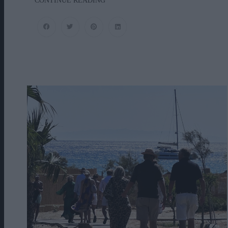
CONTINUE READING
ΑΠΟΧΑΙΡΕΤΙΣΜΟΣ
ΣΤΗ
ΡΑΦΗΝΑ
ΣΤΟ
«ΤΕΛΕΥΤΑΙΟ
ΜΠΑΡΚΟ»
ΤΟΥ
ΚΑΠΕΤΑΝ
ΑΝΤΩΝΗ
ΒΙΔΑΛΗ