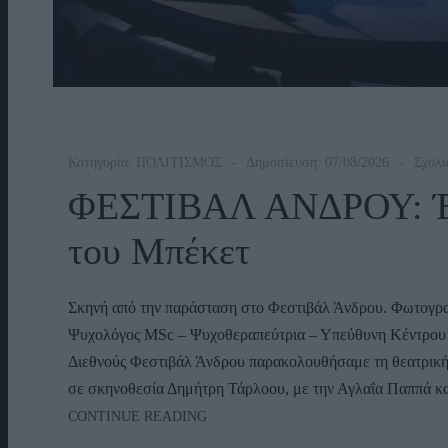
Κατηγορία:
ΠΟΛΙΤΙΣΜΟΣ
Δημοσίευση: 07/08/2026
Σχόλι
ΦΕΣΤΙΒΑΛ ΑΝΔΡΟΥ: Έν
του Μπέκετ
Σκηνή από την παράσταση στο Φεστιβάλ Άνδρου. Φωτογρ
Ψυχολόγος ΜSc – Ψυχοθεραπεύτρια – Υπεύθυνη Κέντρου 
Διεθνούς Φεστιβάλ Άνδρου παρακολουθήσαμε τη θεατρική
σε σκηνοθεσία Δημήτρη Τάρλοου, με την Αγλαΐα Παππά κα
ΦΕΣΤΙΒΑΛ
CONTINUE READING
ΑΝΔΡΟΥ: