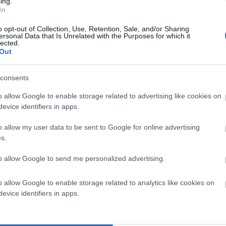
ing.
In
ΘΕΟΥΤΑ
Σημειώσατε…
o opt-out of Collection, Use, Retention, Sale, and/or Sharing
ersonal Data that Is Unrelated with the Purposes for which it
lected.
Out
consents
o allow Google to enable storage related to advertising like cookies on
evice identifiers in apps.
o allow my user data to be sent to Google for online advertising
s.
to allow Google to send me personalized advertising.
o allow Google to enable storage related to analytics like cookies on
evice identifiers in apps.
Κατηγορία:
ΚΟΙΝΩΝΙΑ
Δημοσίευση: 03/08/2026